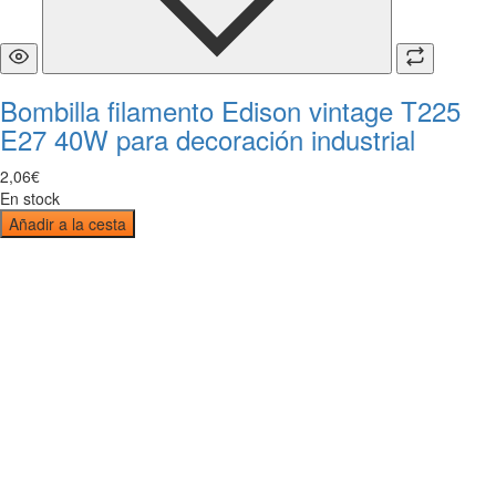
Bombilla filamento Edison vintage T225
E27 40W para decoración industrial
2
,
06
€
En stock
Añadir a la cesta