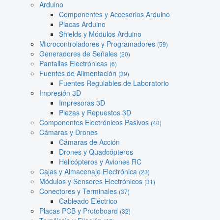
Arduino
Componentes y Accesorios Arduino
Placas Arduino
Shields y Módulos Arduino
Microcontroladores y Programadores
(59)
Generadores de Señales
(20)
Pantallas Electrónicas
(6)
Fuentes de Alimentación
(39)
Fuentes Regulables de Laboratorio
Impresión 3D
Impresoras 3D
Piezas y Repuestos 3D
Componentes Electrónicos Pasivos
(40)
Cámaras y Drones
Cámaras de Acción
Drones y Quadcópteros
Helicópteros y Aviones RC
Cajas y Almacenaje Electrónica
(23)
Módulos y Sensores Electrónicos
(31)
Conectores y Terminales
(37)
Cableado Eléctrico
Placas PCB y Protoboard
(32)