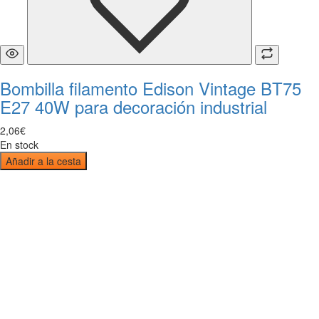
Bombilla filamento Edison Vintage BT75
E27 40W para decoración industrial
2
,
06
€
En stock
Añadir a la cesta