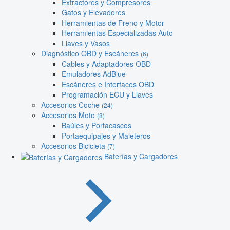
Extractores y Compresores
Gatos y Elevadores
Herramientas de Freno y Motor
Herramientas Especializadas Auto
Llaves y Vasos
Diagnóstico OBD y Escáneres
(6)
Cables y Adaptadores OBD
Emuladores AdBlue
Escáneres e Interfaces OBD
Programación ECU y Llaves
Accesorios Coche
(24)
Accesorios Moto
(8)
Baúles y Portacascos
Portaequipajes y Maleteros
Accesorios Bicicleta
(7)
Baterías y Cargadores