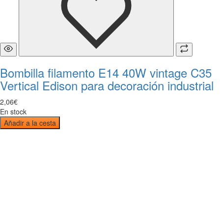
Bombilla filamento E14 40W vintage C35
Vertical Edison para decoración industrial
2
,
06
€
En stock
Añadir a la cesta