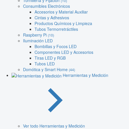
Tornillería y Fijación
(10)
Consumibles Electrónicos
Accesorios y Material Auxiliar
Cintas y Adhesivos
Productos Químicos y Limpieza
Tubos Termorretráctiles
Raspberry Pi
(10)
Iluminación LED
Bombillas y Focos LED
Componentes LED y Accesorios
Tiras LED y RGB
Tubos LED
Domótica y Smart Home
(44)
Herramientas y Medición
Ver todo Herramientas y Medición