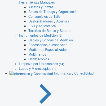
Herramientas Manuales
Alicates y Pinzas
Banco de Trabajo y Organización
Consumibles de Taller
Destornilladores y Apertura
ESD y Antiestática
Tornillos de Banco y Soporte
Instrumentos de Medición
(2)
Cables y Sondas de Medición
Endoscopios e Inspección
Medidores Especializados
Multímetros
Osciloscopios
Limpieza por Ultrasonidos
(14)
Lupas y Microscopios
(19)
Informática y Conectividad