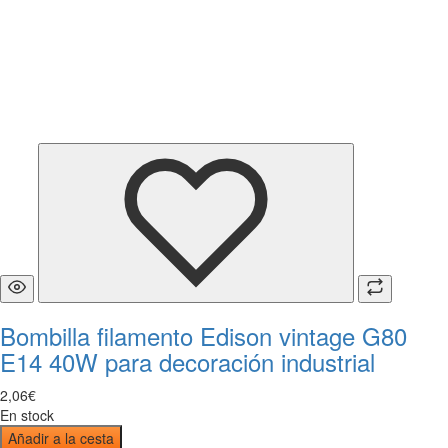
Bombilla filamento Edison vintage G80
E14 40W para decoración industrial
2
,
06
€
En stock
Añadir a la cesta