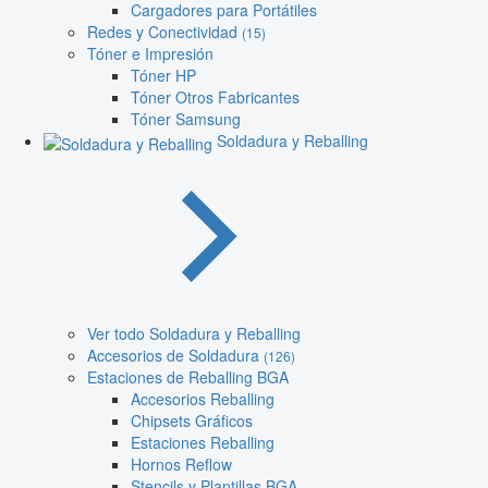
Cargadores para Portátiles
Redes y Conectividad
(15)
Tóner e Impresión
Tóner HP
Tóner Otros Fabricantes
Tóner Samsung
Soldadura y Reballing
Ver todo Soldadura y Reballing
Accesorios de Soldadura
(126)
Estaciones de Reballing BGA
Accesorios Reballing
Chipsets Gráficos
Estaciones Reballing
Hornos Reflow
Stencils y Plantillas BGA