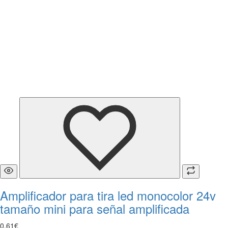
Amplificador para tira led monocolor 24v
tamaño mini para señal amplificada
0
,
61
€