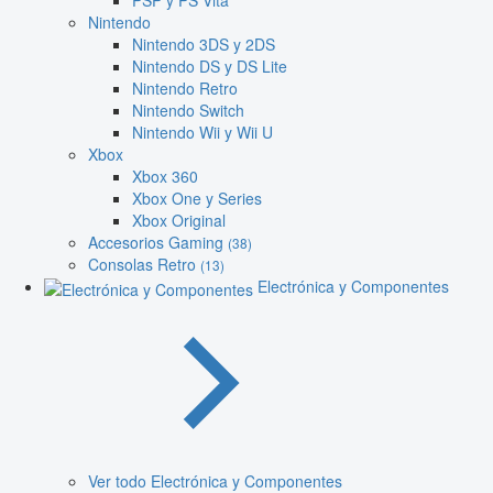
PSP y PS Vita
Nintendo
Nintendo 3DS y 2DS
Nintendo DS y DS Lite
Nintendo Retro
Nintendo Switch
Nintendo Wii y Wii U
Xbox
Xbox 360
Xbox One y Series
Xbox Original
Accesorios Gaming
(38)
Consolas Retro
(13)
Electrónica y Componentes
Ver todo Electrónica y Componentes