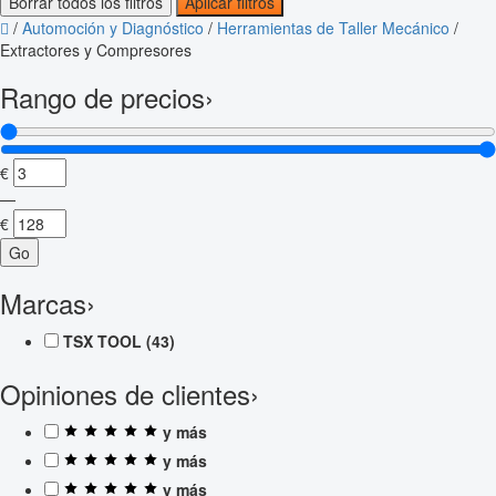
Borrar todos los filtros
Aplicar filtros
/
Automoción y Diagnóstico
/
Herramientas de Taller Mecánico
/
Extractores y Compresores
Rango de precios
›
€
—
€
Go
Marcas
›
TSX TOOL
(43)
Opiniones de clientes
›
y más
y más
y más