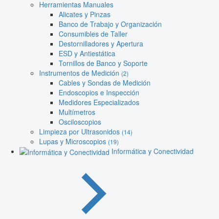
Herramientas Manuales
Alicates y Pinzas
Banco de Trabajo y Organización
Consumibles de Taller
Destornilladores y Apertura
ESD y Antiestática
Tornillos de Banco y Soporte
Instrumentos de Medición
(2)
Cables y Sondas de Medición
Endoscopios e Inspección
Medidores Especializados
Multímetros
Osciloscopios
Limpieza por Ultrasonidos
(14)
Lupas y Microscopios
(19)
Informática y Conectividad