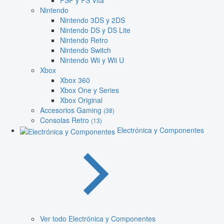
PSP y PS Vita
Nintendo
Nintendo 3DS y 2DS
Nintendo DS y DS Lite
Nintendo Retro
Nintendo Switch
Nintendo Wii y Wii U
Xbox
Xbox 360
Xbox One y Series
Xbox Original
Accesorios Gaming
(38)
Consolas Retro
(13)
Electrónica y Componentes
Ver todo Electrónica y Componentes