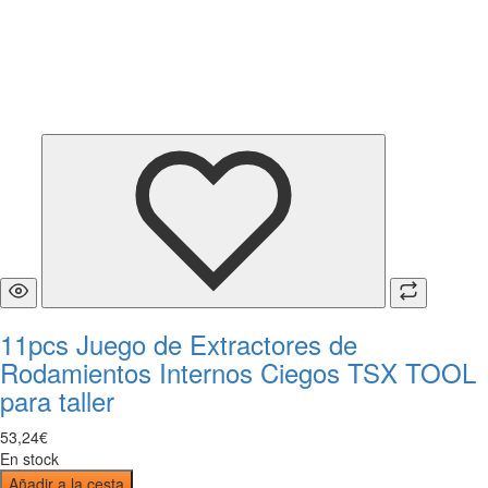
11pcs Juego de Extractores de
Rodamientos Internos Ciegos TSX TOOL
para taller
53
,
24
€
En stock
Añadir a la cesta