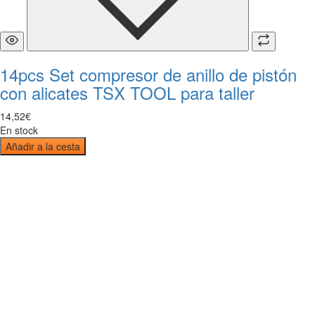
14pcs Set compresor de anillo de pistón
con alicates TSX TOOL para taller
14
,
52
€
En stock
Añadir a la cesta