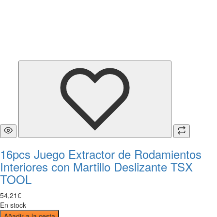
16pcs Juego Extractor de Rodamientos
Interiores con Martillo Deslizante TSX
TOOL
54
,
21
€
En stock
Añadir a la cesta