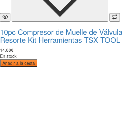
10pc Compresor de Muelle de Válvula
Resorte Kit Herramientas TSX TOOL
14
,
88
€
En stock
Añadir a la cesta