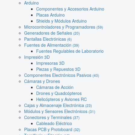
Arduino
Componentes y Accesorios Arduino
Placas Arduino
Shields y Módulos Arduino
Microcontroladores y Programadores
(59)
Generadores de Señales
(20)
Pantallas Electrónicas
(6)
Fuentes de Alimentación
(39)
Fuentes Regulables de Laboratorio
Impresión 3D
Impresoras 3D
Piezas y Repuestos 3D
Componentes Electrónicos Pasivos
(40)
Cámaras y Drones
Cámaras de Acción
Drones y Quadcópteros
Helicópteros y Aviones RC
Cajas y Almacenaje Electrónica
(23)
Módulos y Sensores Electrónicos
(31)
Conectores y Terminales
(37)
Cableado Eléctrico
Placas PCB y Protoboard
(32)