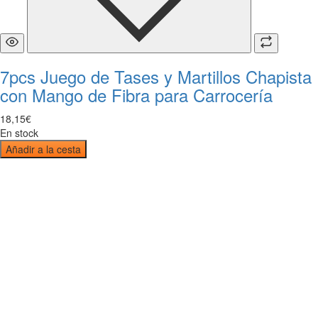
7pcs Juego de Tases y Martillos Chapista
con Mango de Fibra para Carrocería
18
,
15
€
En stock
Añadir a la cesta