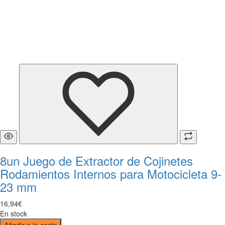
8un Juego de Extractor de Cojinetes
Rodamientos Internos para Motocicleta 9-
23 mm
16
,
94
€
En stock