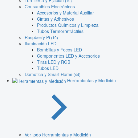
Tornillería y Fijación
(10)
Consumibles Electrónicos
Accesorios y Material Auxiliar
Cintas y Adhesivos
Productos Químicos y Limpieza
Tubos Termorretráctiles
Raspberry Pi
(10)
Iluminación LED
Bombillas y Focos LED
Componentes LED y Accesorios
Tiras LED y RGB
Tubos LED
Domótica y Smart Home
(44)
Herramientas y Medición
Ver todo Herramientas y Medición