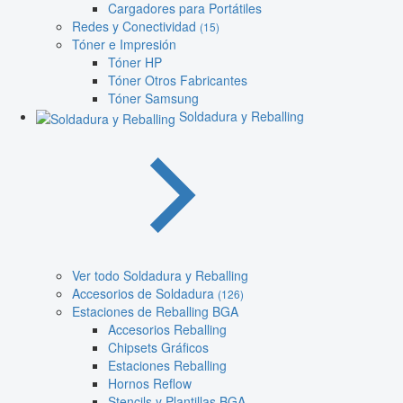
Cargadores para Portátiles
Redes y Conectividad
(15)
Tóner e Impresión
Tóner HP
Tóner Otros Fabricantes
Tóner Samsung
Soldadura y Reballing
Ver todo Soldadura y Reballing
Accesorios de Soldadura
(126)
Estaciones de Reballing BGA
Accesorios Reballing
Chipsets Gráficos
Estaciones Reballing
Hornos Reflow
Stencils y Plantillas BGA