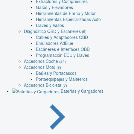
Extractores y Compresores
Gatos y Elevadores
Herramientas de Freno y Motor
Herramientas Especializadas Auto
Llaves y Vasos
Diagnóstico OBD y Escáneres
(6)
Cables y Adaptadores OBD
Emuladores AdBlue
Escáneres e Interfaces OBD
Programación ECU y Llaves
Accesorios Coche
(24)
Accesorios Moto
(8)
Baúles y Portacascos
Portaequipajes y Maleteros
Accesorios Bicicleta
(7)
Baterías y Cargadores