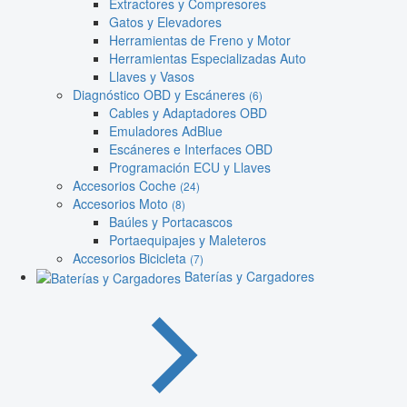
Extractores y Compresores
Gatos y Elevadores
Herramientas de Freno y Motor
Herramientas Especializadas Auto
Llaves y Vasos
Diagnóstico OBD y Escáneres
(6)
Cables y Adaptadores OBD
Emuladores AdBlue
Escáneres e Interfaces OBD
Programación ECU y Llaves
Accesorios Coche
(24)
Accesorios Moto
(8)
Baúles y Portacascos
Portaequipajes y Maleteros
Accesorios Bicicleta
(7)
Baterías y Cargadores