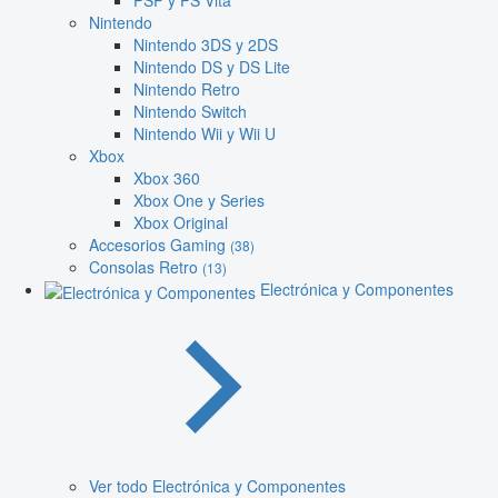
PSP y PS Vita
Nintendo
Nintendo 3DS y 2DS
Nintendo DS y DS Lite
Nintendo Retro
Nintendo Switch
Nintendo Wii y Wii U
Xbox
Xbox 360
Xbox One y Series
Xbox Original
Accesorios Gaming
(38)
Consolas Retro
(13)
Electrónica y Componentes
Ver todo Electrónica y Componentes