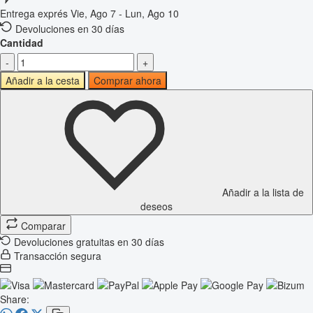
Entrega exprés
Vie, Ago 7 - Lun, Ago 10
Devoluciones en 30 días
Cantidad
-
+
Añadir a la cesta
Comprar ahora
Añadir a la lista de
deseos
Comparar
Devoluciones gratuitas en 30 días
Transacción segura
Share: