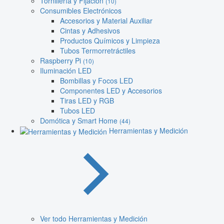
Tornillería y Fijación
(10)
Consumibles Electrónicos
Accesorios y Material Auxiliar
Cintas y Adhesivos
Productos Químicos y Limpieza
Tubos Termorretráctiles
Raspberry Pi
(10)
Iluminación LED
Bombillas y Focos LED
Componentes LED y Accesorios
Tiras LED y RGB
Tubos LED
Domótica y Smart Home
(44)
Herramientas y Medición
Ver todo Herramientas y Medición