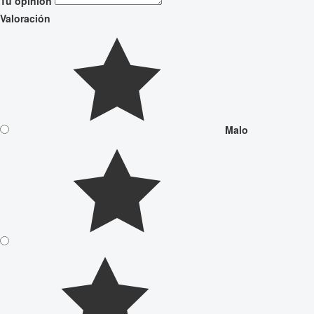
Tu opinión
Valoración
Malo