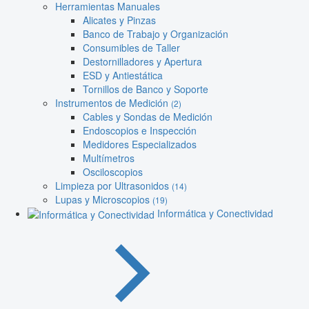
Herramientas Manuales
Alicates y Pinzas
Banco de Trabajo y Organización
Consumibles de Taller
Destornilladores y Apertura
ESD y Antiestática
Tornillos de Banco y Soporte
Instrumentos de Medición
(2)
Cables y Sondas de Medición
Endoscopios e Inspección
Medidores Especializados
Multímetros
Osciloscopios
Limpieza por Ultrasonidos
(14)
Lupas y Microscopios
(19)
Informática y Conectividad