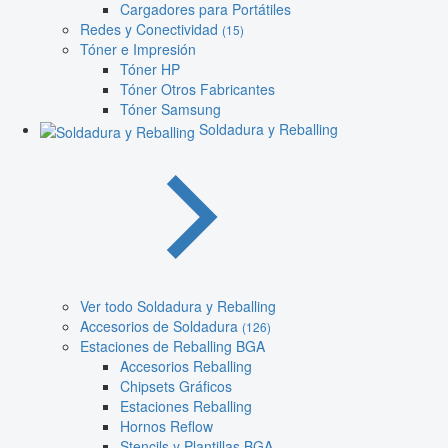
Cargadores para Portátiles
Redes y Conectividad
(15)
Tóner e Impresión
Tóner HP
Tóner Otros Fabricantes
Tóner Samsung
Soldadura y Reballing
Ver todo Soldadura y Reballing
Accesorios de Soldadura
(126)
Estaciones de Reballing BGA
Accesorios Reballing
Chipsets Gráficos
Estaciones Reballing
Hornos Reflow
Stencils y Plantillas BGA