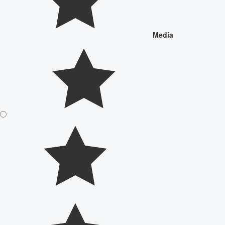
Media