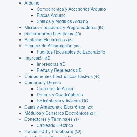
Arduino
Componentes y Accesorios Arduino
Placas Arduino
Shields y Módulos Arduino
Microcontroladores y Programadores
(59)
Generadores de Señales
(20)
Pantallas Electrónicas
(6)
Fuentes de Alimentación
(39)
Fuentes Regulables de Laboratorio
Impresión 3D
Impresoras 3D
Piezas y Repuestos 3D
Componentes Electrónicos Pasivos
(40)
Cámaras y Drones
Cámaras de Acción
Drones y Quadcópteros
Helicópteros y Aviones RC
Cajas y Almacenaje Electrónica
(23)
Módulos y Sensores Electrónicos
(31)
Conectores y Terminales
(37)
Cableado Eléctrico
Placas PCB y Protoboard
(32)