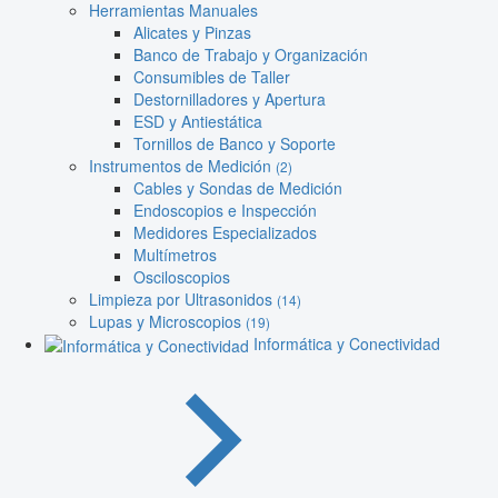
Herramientas Manuales
Alicates y Pinzas
Banco de Trabajo y Organización
Consumibles de Taller
Destornilladores y Apertura
ESD y Antiestática
Tornillos de Banco y Soporte
Instrumentos de Medición
(2)
Cables y Sondas de Medición
Endoscopios e Inspección
Medidores Especializados
Multímetros
Osciloscopios
Limpieza por Ultrasonidos
(14)
Lupas y Microscopios
(19)
Informática y Conectividad