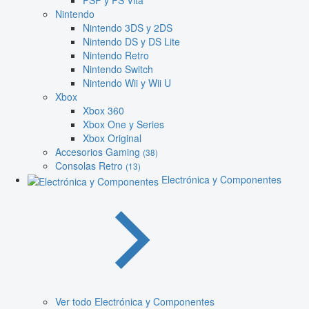
PSP y PS Vita
Nintendo
Nintendo 3DS y 2DS
Nintendo DS y DS Lite
Nintendo Retro
Nintendo Switch
Nintendo Wii y Wii U
Xbox
Xbox 360
Xbox One y Series
Xbox Original
Accesorios Gaming
(38)
Consolas Retro
(13)
Electrónica y Componentes
Ver todo Electrónica y Componentes