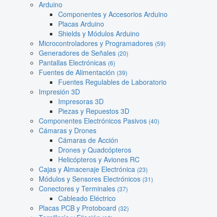
Arduino
Componentes y Accesorios Arduino
Placas Arduino
Shields y Módulos Arduino
Microcontroladores y Programadores
(59)
Generadores de Señales
(20)
Pantallas Electrónicas
(6)
Fuentes de Alimentación
(39)
Fuentes Regulables de Laboratorio
Impresión 3D
Impresoras 3D
Piezas y Repuestos 3D
Componentes Electrónicos Pasivos
(40)
Cámaras y Drones
Cámaras de Acción
Drones y Quadcópteros
Helicópteros y Aviones RC
Cajas y Almacenaje Electrónica
(23)
Módulos y Sensores Electrónicos
(31)
Conectores y Terminales
(37)
Cableado Eléctrico
Placas PCB y Protoboard
(32)