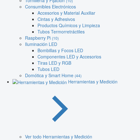
Tornillería y Fijación
(10)
Consumibles Electrónicos
Accesorios y Material Auxiliar
Cintas y Adhesivos
Productos Químicos y Limpieza
Tubos Termorretráctiles
Raspberry Pi
(10)
Iluminación LED
Bombillas y Focos LED
Componentes LED y Accesorios
Tiras LED y RGB
Tubos LED
Domótica y Smart Home
(44)
Herramientas y Medición
Ver todo Herramientas y Medición