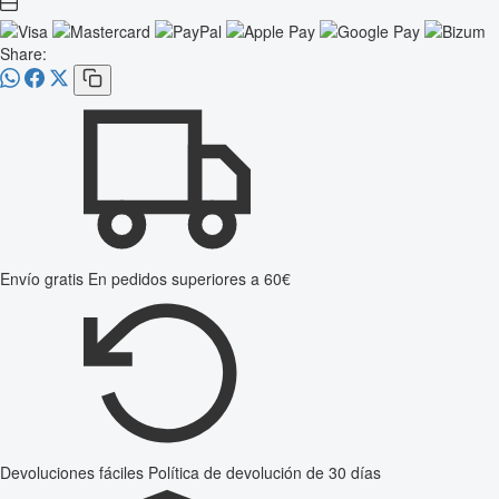
Share:
Envío gratis
En pedidos superiores a 60€
Devoluciones fáciles
Política de devolución de 30 días