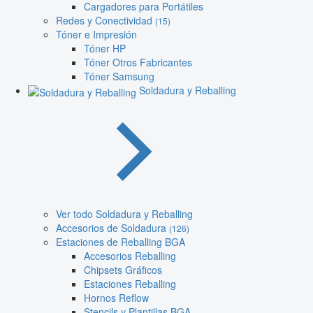
Cargadores para Portátiles
Redes y Conectividad
(15)
Tóner e Impresión
Tóner HP
Tóner Otros Fabricantes
Tóner Samsung
Soldadura y Reballing
Ver todo Soldadura y Reballing
Accesorios de Soldadura
(126)
Estaciones de Reballing BGA
Accesorios Reballing
Chipsets Gráficos
Estaciones Reballing
Hornos Reflow
Stencils y Plantillas BGA