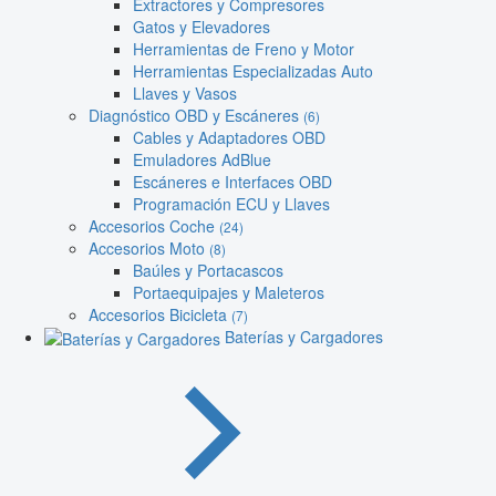
Extractores y Compresores
Gatos y Elevadores
Herramientas de Freno y Motor
Herramientas Especializadas Auto
Llaves y Vasos
Diagnóstico OBD y Escáneres
(6)
Cables y Adaptadores OBD
Emuladores AdBlue
Escáneres e Interfaces OBD
Programación ECU y Llaves
Accesorios Coche
(24)
Accesorios Moto
(8)
Baúles y Portacascos
Portaequipajes y Maleteros
Accesorios Bicicleta
(7)
Baterías y Cargadores