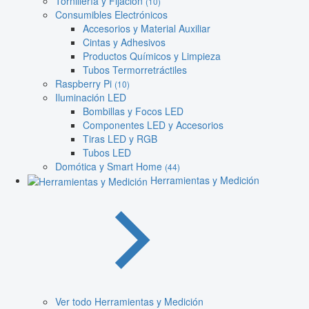
Tornillería y Fijación
(10)
Consumibles Electrónicos
Accesorios y Material Auxiliar
Cintas y Adhesivos
Productos Químicos y Limpieza
Tubos Termorretráctiles
Raspberry Pi
(10)
Iluminación LED
Bombillas y Focos LED
Componentes LED y Accesorios
Tiras LED y RGB
Tubos LED
Domótica y Smart Home
(44)
Herramientas y Medición
Ver todo Herramientas y Medición