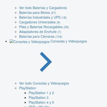
Ver todo Baterías y Cargadores
Baterías para Motos
(27)
Baterías Industriales y UPS
(18)
Cargadores Universales
(9)
Pilas y Baterías Recargables
(39)
Adaptadores de Enchufe
(7)
Baterías para Cámaras
(134)
Consolas y Videojuegos
Ver todo Consolas y Videojuegos
PlayStation
PlayStation 1 y 2
PlayStation 3
PlayStation 4 y 5