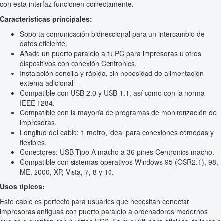
con esta interfaz funcionen correctamente.
Características principales:
Soporta comunicación bidireccional para un intercambio de
datos eficiente.
Añade un puerto paralelo a tu PC para impresoras u otros
dispositivos con conexión Centronics.
Instalación sencilla y rápida, sin necesidad de alimentación
externa adicional.
Compatible con USB 2.0 y USB 1.1, así como con la norma
IEEE 1284.
Compatible con la mayoría de programas de monitorización de
impresoras.
Longitud del cable: 1 metro, ideal para conexiones cómodas y
flexibles.
Conectores: USB Tipo A macho a 36 pines Centronics macho.
Compatible con sistemas operativos Windows 95 (OSR2.1), 98,
ME, 2000, XP, Vista, 7, 8 y 10.
Usos típicos:
Este cable es perfecto para usuarios que necesitan conectar
impresoras antiguas con puerto paralelo a ordenadores modernos