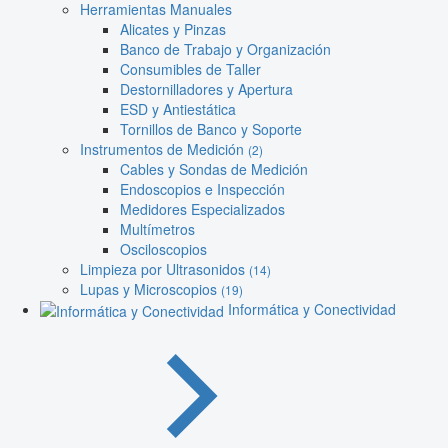
Herramientas Manuales
Alicates y Pinzas
Banco de Trabajo y Organización
Consumibles de Taller
Destornilladores y Apertura
ESD y Antiestática
Tornillos de Banco y Soporte
Instrumentos de Medición
(2)
Cables y Sondas de Medición
Endoscopios e Inspección
Medidores Especializados
Multímetros
Osciloscopios
Limpieza por Ultrasonidos
(14)
Lupas y Microscopios
(19)
Informática y Conectividad