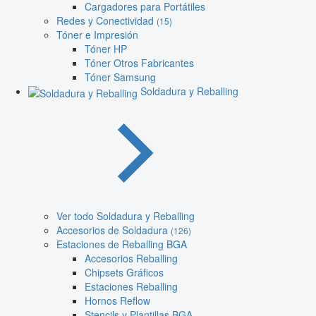
Cargadores para Portátiles
Redes y Conectividad
(15)
Tóner e Impresión
Tóner HP
Tóner Otros Fabricantes
Tóner Samsung
Soldadura y Reballing
Ver todo Soldadura y Reballing
Accesorios de Soldadura
(126)
Estaciones de Reballing BGA
Accesorios Reballing
Chipsets Gráficos
Estaciones Reballing
Hornos Reflow
Stencils y Plantillas BGA