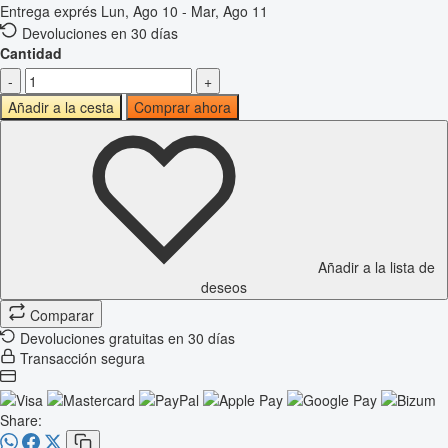
Entrega exprés
Lun, Ago 10 - Mar, Ago 11
Devoluciones en 30 días
Cantidad
-
+
Añadir a la cesta
Comprar ahora
Añadir a la lista de
deseos
Comparar
Devoluciones gratuitas en 30 días
Transacción segura
Share: