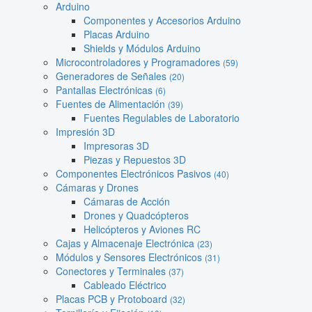
Arduino
Componentes y Accesorios Arduino
Placas Arduino
Shields y Módulos Arduino
Microcontroladores y Programadores
(59)
Generadores de Señales
(20)
Pantallas Electrónicas
(6)
Fuentes de Alimentación
(39)
Fuentes Regulables de Laboratorio
Impresión 3D
Impresoras 3D
Piezas y Repuestos 3D
Componentes Electrónicos Pasivos
(40)
Cámaras y Drones
Cámaras de Acción
Drones y Quadcópteros
Helicópteros y Aviones RC
Cajas y Almacenaje Electrónica
(23)
Módulos y Sensores Electrónicos
(31)
Conectores y Terminales
(37)
Cableado Eléctrico
Placas PCB y Protoboard
(32)