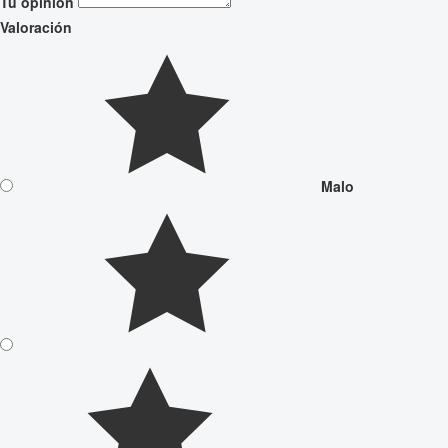
Tu opinión
Valoración
Malo