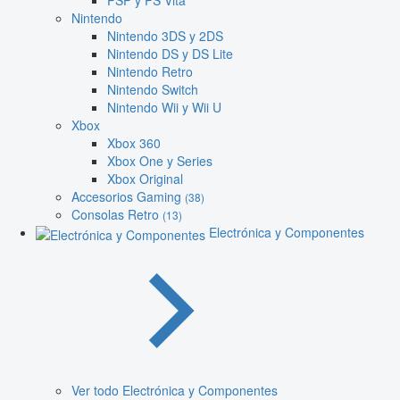
PSP y PS Vita
Nintendo
Nintendo 3DS y 2DS
Nintendo DS y DS Lite
Nintendo Retro
Nintendo Switch
Nintendo Wii y Wii U
Xbox
Xbox 360
Xbox One y Series
Xbox Original
Accesorios Gaming
(38)
Consolas Retro
(13)
Electrónica y Componentes
Ver todo Electrónica y Componentes