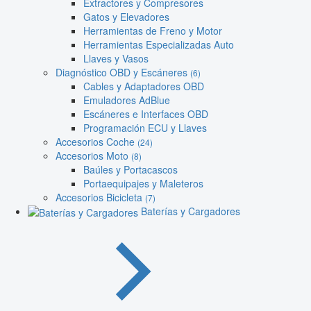
Extractores y Compresores
Gatos y Elevadores
Herramientas de Freno y Motor
Herramientas Especializadas Auto
Llaves y Vasos
Diagnóstico OBD y Escáneres
(6)
Cables y Adaptadores OBD
Emuladores AdBlue
Escáneres e Interfaces OBD
Programación ECU y Llaves
Accesorios Coche
(24)
Accesorios Moto
(8)
Baúles y Portacascos
Portaequipajes y Maleteros
Accesorios Bicicleta
(7)
Baterías y Cargadores