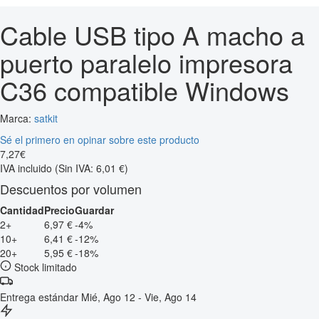
Cable USB tipo A macho a
puerto paralelo impresora
C36 compatible Windows
Marca:
satkit
Sé el primero en opinar sobre este producto
7
,
27
€
IVA incluido
(Sin IVA: 6,01 €)
Descuentos por volumen
Cantidad
Precio
Guardar
2+
6,97 €
-4%
10+
6,41 €
-12%
20+
5,95 €
-18%
Stock limitado
Entrega estándar
Mié, Ago 12 - Vie, Ago 14