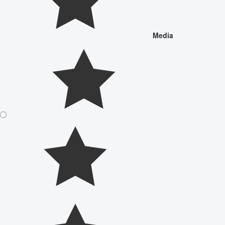
Media