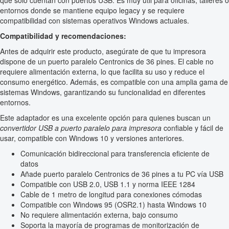
que solo cuentan con puertos USB. Es muy útil para oficinas, talleres o
entornos donde se mantiene equipo legacy y se requiere
compatibilidad con sistemas operativos Windows actuales.
Compatibilidad y recomendaciones:
Antes de adquirir este producto, asegúrate de que tu impresora
dispone de un puerto paralelo Centronics de 36 pines. El cable no
requiere alimentación externa, lo que facilita su uso y reduce el
consumo energético. Además, es compatible con una amplia gama de
sistemas Windows, garantizando su funcionalidad en diferentes
entornos.
Este adaptador es una excelente opción para quienes buscan un
convertidor USB a puerto paralelo para impresora
confiable y fácil de
usar, compatible con Windows 10 y versiones anteriores.
Comunicación bidireccional para transferencia eficiente de
datos
Añade puerto paralelo Centronics de 36 pines a tu PC vía USB
Compatible con USB 2.0, USB 1.1 y norma IEEE 1284
Cable de 1 metro de longitud para conexiones cómodas
Compatible con Windows 95 (OSR2.1) hasta Windows 10
No requiere alimentación externa, bajo consumo
Soporta la mayoría de programas de monitorización de