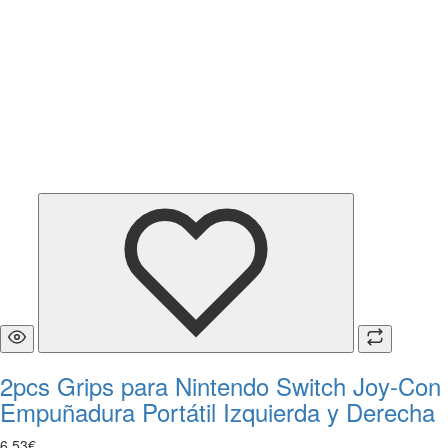
2pcs Grips para Nintendo Switch Joy-Con
Empuñadura Portátil Izquierda y Derecha
6
,
53
€