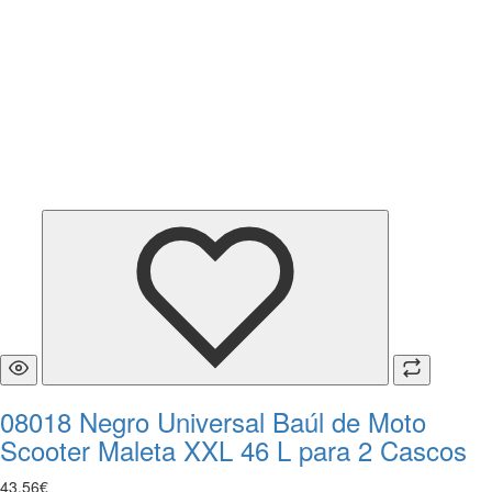
08018 Negro Universal Baúl de Moto
Scooter Maleta XXL 46 L para 2 Cascos
43
,
56
€