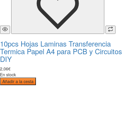
10pcs Hojas Laminas Transferencia
Termica Papel A4 para PCB y Circuitos
DIY
2
,
06
€
En stock
Añadir a la cesta