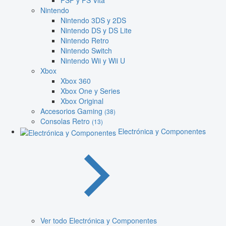
PSP y PS Vita
Nintendo
Nintendo 3DS y 2DS
Nintendo DS y DS Lite
Nintendo Retro
Nintendo Switch
Nintendo Wii y Wii U
Xbox
Xbox 360
Xbox One y Series
Xbox Original
Accesorios Gaming
(38)
Consolas Retro
(13)
Electrónica y Componentes
Ver todo Electrónica y Componentes