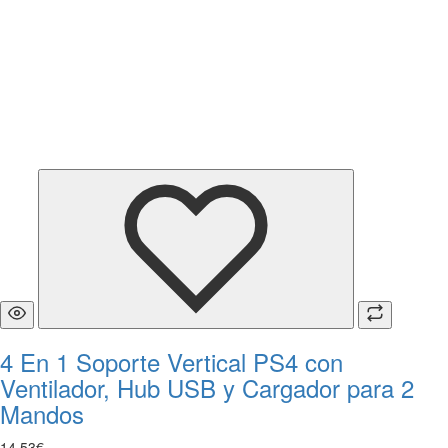
4 En 1 Soporte Vertical PS4 con
Ventilador, Hub USB y Cargador para 2
Mandos
14
,
53
€