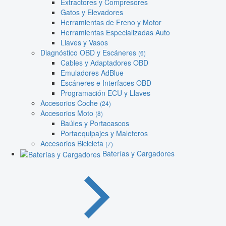
Extractores y Compresores
Gatos y Elevadores
Herramientas de Freno y Motor
Herramientas Especializadas Auto
Llaves y Vasos
Diagnóstico OBD y Escáneres
(6)
Cables y Adaptadores OBD
Emuladores AdBlue
Escáneres e Interfaces OBD
Programación ECU y Llaves
Accesorios Coche
(24)
Accesorios Moto
(8)
Baúles y Portacascos
Portaequipajes y Maleteros
Accesorios Bicicleta
(7)
Baterías y Cargadores