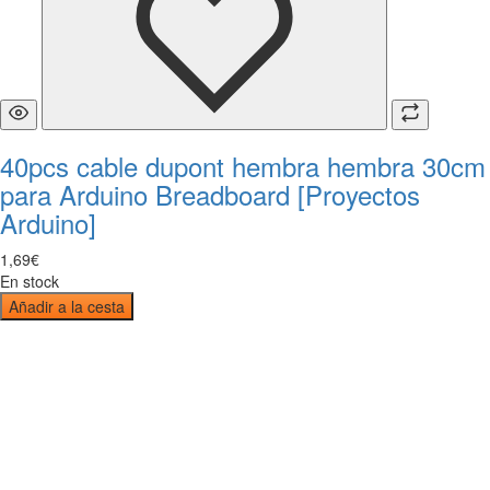
40pcs cable dupont hembra hembra 30cm
para Arduino Breadboard [Proyectos
Arduino]
1
,
69
€
En stock
Añadir a la cesta