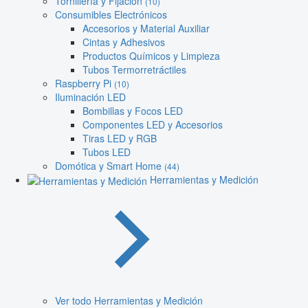
Tornillería y Fijación
(10)
Consumibles Electrónicos
Accesorios y Material Auxiliar
Cintas y Adhesivos
Productos Químicos y Limpieza
Tubos Termorretráctiles
Raspberry Pi
(10)
Iluminación LED
Bombillas y Focos LED
Componentes LED y Accesorios
Tiras LED y RGB
Tubos LED
Domótica y Smart Home
(44)
Herramientas y Medición
Ver todo Herramientas y Medición