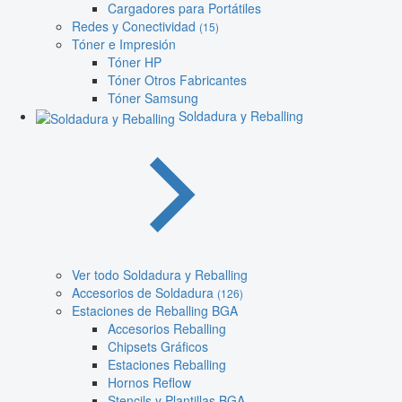
Cargadores para Portátiles
Redes y Conectividad
(15)
Tóner e Impresión
Tóner HP
Tóner Otros Fabricantes
Tóner Samsung
Soldadura y Reballing
Ver todo Soldadura y Reballing
Accesorios de Soldadura
(126)
Estaciones de Reballing BGA
Accesorios Reballing
Chipsets Gráficos
Estaciones Reballing
Hornos Reflow
Stencils y Plantillas BGA