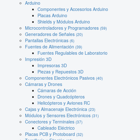
Arduino
Componentes y Accesorios Arduino
Placas Arduino
Shields y Módulos Arduino
Microcontroladores y Programadores
(59)
Generadores de Señales
(20)
Pantallas Electrónicas
(6)
Fuentes de Alimentación
(39)
Fuentes Regulables de Laboratorio
Impresión 3D
Impresoras 3D
Piezas y Repuestos 3D
Componentes Electrónicos Pasivos
(40)
Cámaras y Drones
Cámaras de Acción
Drones y Quadcópteros
Helicópteros y Aviones RC
Cajas y Almacenaje Electrónica
(23)
Módulos y Sensores Electrónicos
(31)
Conectores y Terminales
(37)
Cableado Eléctrico
Placas PCB y Protoboard
(32)