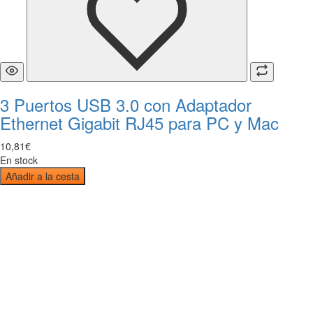
3 Puertos USB 3.0 con Adaptador
Ethernet Gigabit RJ45 para PC y Mac
10
,
81
€
En stock
Añadir a la cesta