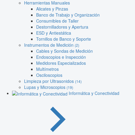
Herramientas Manuales
Alicates y Pinzas
Banco de Trabajo y Organización
Consumibles de Taller
Destornilladores y Apertura
ESD y Antiestática
Tornillos de Banco y Soporte
Instrumentos de Medición
(2)
Cables y Sondas de Medición
Endoscopios e Inspección
Medidores Especializados
Multímetros
Osciloscopios
Limpieza por Ultrasonidos
(14)
Lupas y Microscopios
(19)
Informática y Conectividad