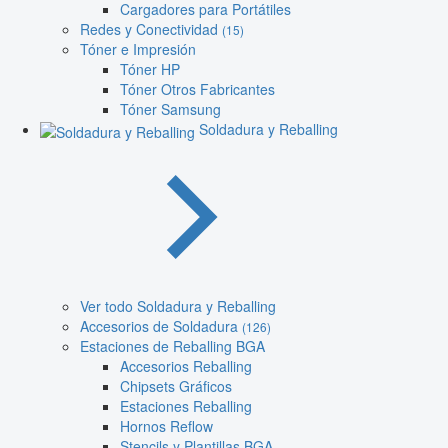
Cargadores para Portátiles
Redes y Conectividad
(15)
Tóner e Impresión
Tóner HP
Tóner Otros Fabricantes
Tóner Samsung
Soldadura y Reballing
Ver todo Soldadura y Reballing
Accesorios de Soldadura
(126)
Estaciones de Reballing BGA
Accesorios Reballing
Chipsets Gráficos
Estaciones Reballing
Hornos Reflow
Stencils y Plantillas BGA