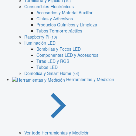
Tornillería y Fijación
(10)
Consumibles Electrónicos
Accesorios y Material Auxiliar
Cintas y Adhesivos
Productos Químicos y Limpieza
Tubos Termorretráctiles
Raspberry Pi
(10)
Iluminación LED
Bombillas y Focos LED
Componentes LED y Accesorios
Tiras LED y RGB
Tubos LED
Domótica y Smart Home
(44)
Herramientas y Medición
Ver todo Herramientas y Medición