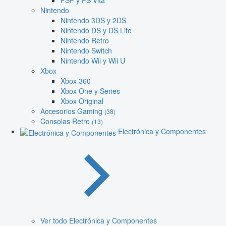
PSP y PS Vita
Nintendo
Nintendo 3DS y 2DS
Nintendo DS y DS Lite
Nintendo Retro
Nintendo Switch
Nintendo Wii y Wii U
Xbox
Xbox 360
Xbox One y Series
Xbox Original
Accesorios Gaming
(38)
Consolas Retro
(13)
Electrónica y Componentes
Ver todo Electrónica y Componentes