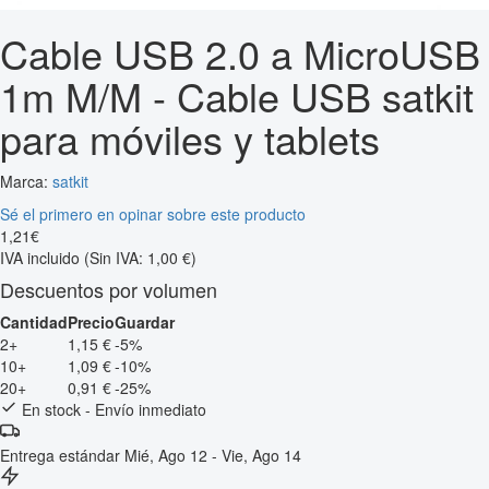
Cable USB 2.0 a MicroUSB
1m M/M - Cable USB satkit
para móviles y tablets
Marca:
satkit
Sé el primero en opinar sobre este producto
1
,
21
€
IVA incluido
(Sin IVA: 1,00 €)
Descuentos por volumen
Cantidad
Precio
Guardar
2+
1,15 €
-5%
10+
1,09 €
-10%
20+
0,91 €
-25%
En stock - Envío inmediato
Entrega estándar
Mié, Ago 12 - Vie, Ago 14