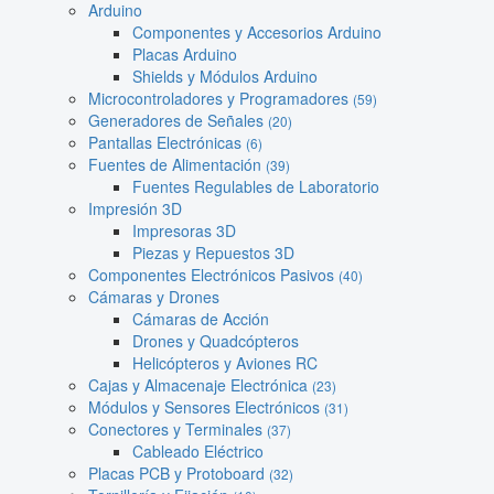
Arduino
Componentes y Accesorios Arduino
Placas Arduino
Shields y Módulos Arduino
Microcontroladores y Programadores
(59)
Generadores de Señales
(20)
Pantallas Electrónicas
(6)
Fuentes de Alimentación
(39)
Fuentes Regulables de Laboratorio
Impresión 3D
Impresoras 3D
Piezas y Repuestos 3D
Componentes Electrónicos Pasivos
(40)
Cámaras y Drones
Cámaras de Acción
Drones y Quadcópteros
Helicópteros y Aviones RC
Cajas y Almacenaje Electrónica
(23)
Módulos y Sensores Electrónicos
(31)
Conectores y Terminales
(37)
Cableado Eléctrico
Placas PCB y Protoboard
(32)