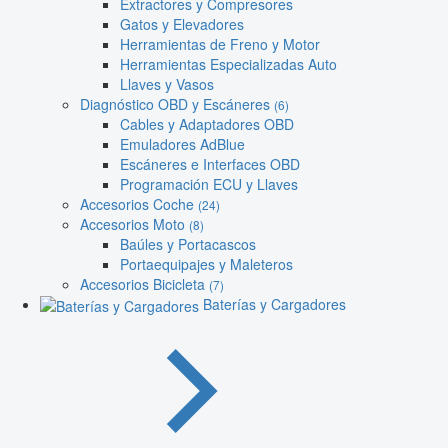
Extractores y Compresores
Gatos y Elevadores
Herramientas de Freno y Motor
Herramientas Especializadas Auto
Llaves y Vasos
Diagnóstico OBD y Escáneres
(6)
Cables y Adaptadores OBD
Emuladores AdBlue
Escáneres e Interfaces OBD
Programación ECU y Llaves
Accesorios Coche
(24)
Accesorios Moto
(8)
Baúles y Portacascos
Portaequipajes y Maleteros
Accesorios Bicicleta
(7)
Baterías y Cargadores