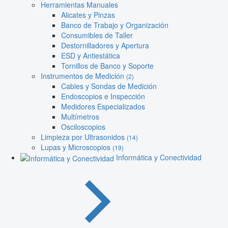
Herramientas Manuales
Alicates y Pinzas
Banco de Trabajo y Organización
Consumibles de Taller
Destornilladores y Apertura
ESD y Antiestática
Tornillos de Banco y Soporte
Instrumentos de Medición
(2)
Cables y Sondas de Medición
Endoscopios e Inspección
Medidores Especializados
Multímetros
Osciloscopios
Limpieza por Ultrasonidos
(14)
Lupas y Microscopios
(19)
Informática y Conectividad