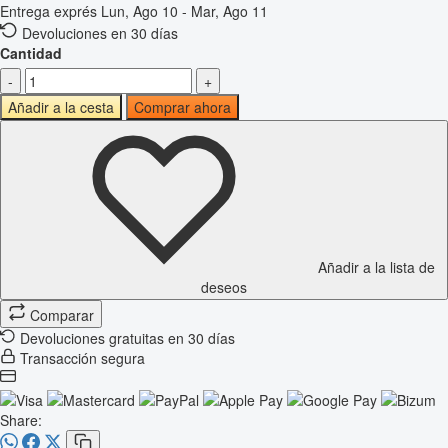
Entrega exprés
Lun, Ago 10 - Mar, Ago 11
Devoluciones en 30 días
Cantidad
-
+
Añadir a la cesta
Comprar ahora
Añadir a la lista de
deseos
Comparar
Devoluciones gratuitas en 30 días
Transacción segura
Share: