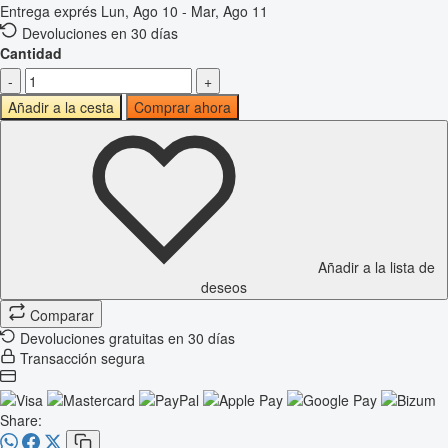
Entrega exprés
Lun, Ago 10 - Mar, Ago 11
Devoluciones en 30 días
Cantidad
-
+
Añadir a la cesta
Comprar ahora
Añadir a la lista de
deseos
Comparar
Devoluciones gratuitas en 30 días
Transacción segura
Share: