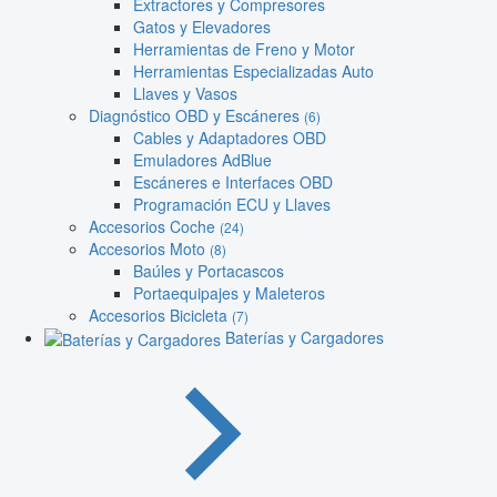
Extractores y Compresores
Gatos y Elevadores
Herramientas de Freno y Motor
Herramientas Especializadas Auto
Llaves y Vasos
Diagnóstico OBD y Escáneres
(6)
Cables y Adaptadores OBD
Emuladores AdBlue
Escáneres e Interfaces OBD
Programación ECU y Llaves
Accesorios Coche
(24)
Accesorios Moto
(8)
Baúles y Portacascos
Portaequipajes y Maleteros
Accesorios Bicicleta
(7)
Baterías y Cargadores