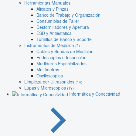
Herramientas Manuales
Alicates y Pinzas
Banco de Trabajo y Organización
Consumibles de Taller
Destornilladores y Apertura
ESD y Antiestática
Tornillos de Banco y Soporte
Instrumentos de Medición
(2)
Cables y Sondas de Medición
Endoscopios e Inspección
Medidores Especializados
Multímetros
Osciloscopios
Limpieza por Ultrasonidos
(14)
Lupas y Microscopios
(19)
Informática y Conectividad