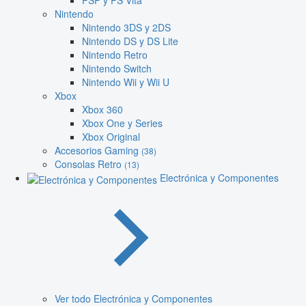
PSP y PS Vita
Nintendo
Nintendo 3DS y 2DS
Nintendo DS y DS Lite
Nintendo Retro
Nintendo Switch
Nintendo Wii y Wii U
Xbox
Xbox 360
Xbox One y Series
Xbox Original
Accesorios Gaming
(38)
Consolas Retro
(13)
Electrónica y Componentes
Ver todo Electrónica y Componentes