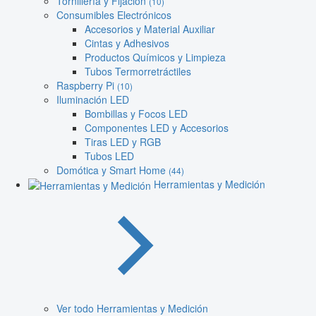
Tornillería y Fijación
(10)
Consumibles Electrónicos
Accesorios y Material Auxiliar
Cintas y Adhesivos
Productos Químicos y Limpieza
Tubos Termorretráctiles
Raspberry Pi
(10)
Iluminación LED
Bombillas y Focos LED
Componentes LED y Accesorios
Tiras LED y RGB
Tubos LED
Domótica y Smart Home
(44)
Herramientas y Medición
Ver todo Herramientas y Medición