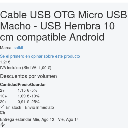
Cable USB OTG Micro USB
Macho - USB Hembra 10
cm compatible Android
Marca:
satkit
Sé el primero en opinar sobre este producto
1
,
21
€
IVA incluido
(Sin IVA: 1,00 €)
Descuentos por volumen
Cantidad
Precio
Guardar
2+
1,15 €
-5%
10+
1,09 €
-10%
20+
0,91 €
-25%
En stock - Envío inmediato
Entrega estándar
Mié, Ago 12 - Vie, Ago 14