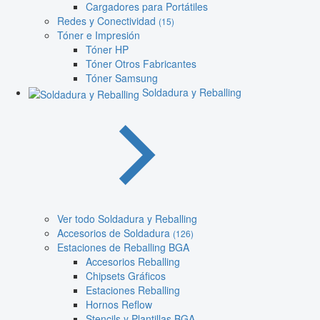
Cargadores para Portátiles
Redes y Conectividad
(15)
Tóner e Impresión
Tóner HP
Tóner Otros Fabricantes
Tóner Samsung
Soldadura y Reballing
Ver todo Soldadura y Reballing
Accesorios de Soldadura
(126)
Estaciones de Reballing BGA
Accesorios Reballing
Chipsets Gráficos
Estaciones Reballing
Hornos Reflow
Stencils y Plantillas BGA