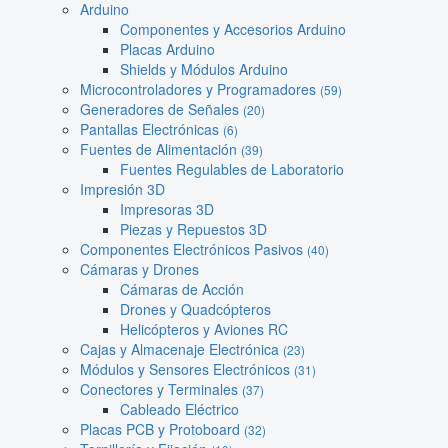
Arduino
Componentes y Accesorios Arduino
Placas Arduino
Shields y Módulos Arduino
Microcontroladores y Programadores
(59)
Generadores de Señales
(20)
Pantallas Electrónicas
(6)
Fuentes de Alimentación
(39)
Fuentes Regulables de Laboratorio
Impresión 3D
Impresoras 3D
Piezas y Repuestos 3D
Componentes Electrónicos Pasivos
(40)
Cámaras y Drones
Cámaras de Acción
Drones y Quadcópteros
Helicópteros y Aviones RC
Cajas y Almacenaje Electrónica
(23)
Módulos y Sensores Electrónicos
(31)
Conectores y Terminales
(37)
Cableado Eléctrico
Placas PCB y Protoboard
(32)