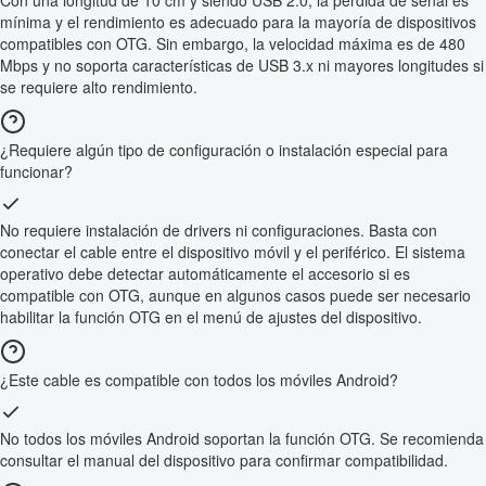
Con una longitud de 10 cm y siendo USB 2.0, la pérdida de señal es
mínima y el rendimiento es adecuado para la mayoría de dispositivos
compatibles con OTG. Sin embargo, la velocidad máxima es de 480
Mbps y no soporta características de USB 3.x ni mayores longitudes si
se requiere alto rendimiento.
¿Requiere algún tipo de configuración o instalación especial para
funcionar?
No requiere instalación de drivers ni configuraciones. Basta con
conectar el cable entre el dispositivo móvil y el periférico. El sistema
operativo debe detectar automáticamente el accesorio si es
compatible con OTG, aunque en algunos casos puede ser necesario
habilitar la función OTG en el menú de ajustes del dispositivo.
¿Este cable es compatible con todos los móviles Android?
No todos los móviles Android soportan la función OTG. Se recomienda
consultar el manual del dispositivo para confirmar compatibilidad.