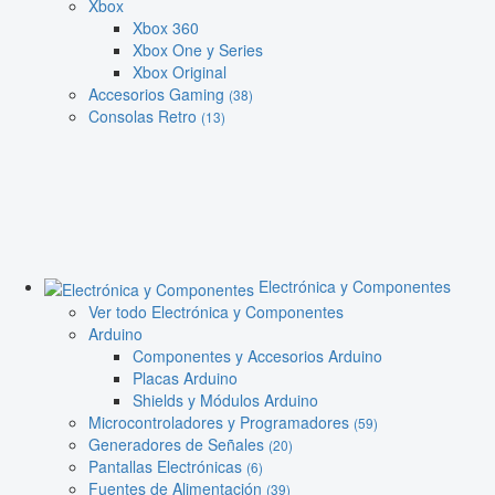
Xbox
Xbox 360
Xbox One y Series
Xbox Original
Accesorios Gaming
(38)
Consolas Retro
(13)
Electrónica y Componentes
Ver todo Electrónica y Componentes
Arduino
Componentes y Accesorios Arduino
Placas Arduino
Shields y Módulos Arduino
Microcontroladores y Programadores
(59)
Generadores de Señales
(20)
Pantallas Electrónicas
(6)
Fuentes de Alimentación
(39)