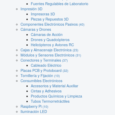
Fuentes Regulables de Laboratorio
Impresión 3D
Impresoras 3D
Piezas y Repuestos 3D
Componentes Electrónicos Pasivos
(40)
Cámaras y Drones
Cámaras de Acción
Drones y Quadcópteros
Helicópteros y Aviones RC
Cajas y Almacenaje Electrónica
(23)
Módulos y Sensores Electrónicos
(31)
Conectores y Terminales
(37)
Cableado Eléctrico
Placas PCB y Protoboard
(32)
Tornillería y Fijación
(10)
Consumibles Electrónicos
Accesorios y Material Auxiliar
Cintas y Adhesivos
Productos Químicos y Limpieza
Tubos Termorretráctiles
Raspberry Pi
(10)
Iluminación LED