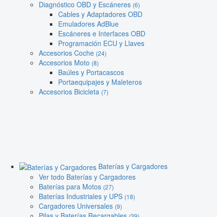
Diagnóstico OBD y Escáneres
(6)
Cables y Adaptadores OBD
Emuladores AdBlue
Escáneres e Interfaces OBD
Programación ECU y Llaves
Accesorios Coche
(24)
Accesorios Moto
(8)
Baúles y Portacascos
Portaequipajes y Maleteros
Accesorios Bicicleta
(7)
Baterías y Cargadores
Ver todo Baterías y Cargadores
Baterías para Motos
(27)
Baterías Industriales y UPS
(18)
Cargadores Universales
(9)
Pilas y Baterías Recargables
(39)