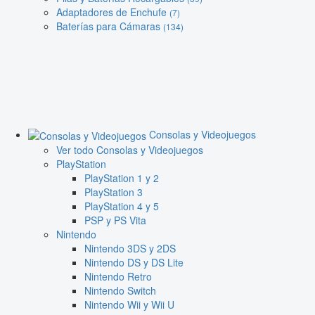
Adaptadores de Enchufe
(7)
Baterías para Cámaras
(134)
Consolas y Videojuegos
Ver todo Consolas y Videojuegos
PlayStation
PlayStation 1 y 2
PlayStation 3
PlayStation 4 y 5
PSP y PS Vita
Nintendo
Nintendo 3DS y 2DS
Nintendo DS y DS Lite
Nintendo Retro
Nintendo Switch
Nintendo Wii y Wii U