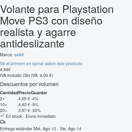
Volante para Playstation
Move PS3 con diseño
realista y agarre
antideslizante
Marca:
satkit
Sé el primero en opinar sobre este producto
4
,
84
€
IVA incluido
(Sin IVA: 4,00 €)
Descuentos por volumen
Cantidad
Precio
Guardar
2+
4,65 €
-4%
10+
4,40 €
-9%
20+
3,87 €
-20%
En stock - Envío inmediato
Entrega estándar
Mié, Ago 12 - Vie, Ago 14