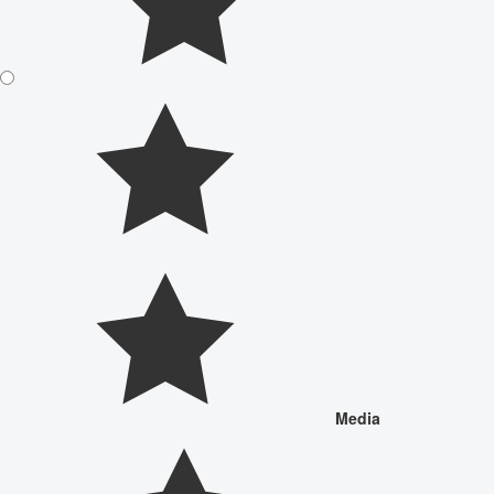
Media