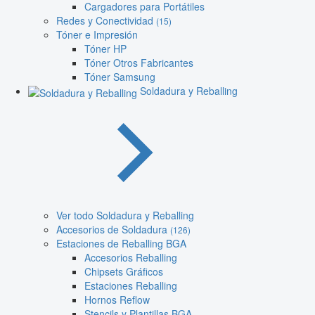
Cargadores para Portátiles
Redes y Conectividad
(15)
Tóner e Impresión
Tóner HP
Tóner Otros Fabricantes
Tóner Samsung
Soldadura y Reballing
Ver todo Soldadura y Reballing
Accesorios de Soldadura
(126)
Estaciones de Reballing BGA
Accesorios Reballing
Chipsets Gráficos
Estaciones Reballing
Hornos Reflow
Stencils y Plantillas BGA