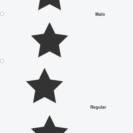
Malo
Regular