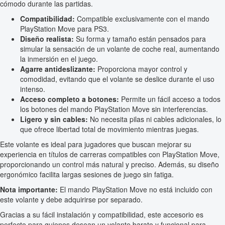
cómodo durante las partidas.
Compatibilidad:
Compatible exclusivamente con el mando
PlayStation Move para PS3.
Diseño realista:
Su forma y tamaño están pensados para
simular la sensación de un volante de coche real, aumentando
la inmersión en el juego.
Agarre antideslizante:
Proporciona mayor control y
comodidad, evitando que el volante se deslice durante el uso
intenso.
Acceso completo a botones:
Permite un fácil acceso a todos
los botones del mando PlayStation Move sin interferencias.
Ligero y sin cables:
No necesita pilas ni cables adicionales, lo
que ofrece libertad total de movimiento mientras juegas.
Este volante es ideal para jugadores que buscan mejorar su
experiencia en títulos de carreras compatibles con PlayStation Move,
proporcionando un control más natural y preciso. Además, su diseño
ergonómico facilita largas sesiones de juego sin fatiga.
Nota importante:
El mando PlayStation Move no está incluido con
este volante y debe adquirirse por separado.
Gracias a su fácil instalación y compatibilidad, este accesorio es
perfecto para quienes desean un volante barato y funcional para