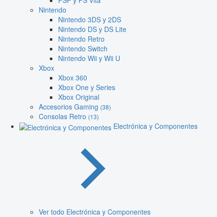
PSP y PS Vita
Nintendo
Nintendo 3DS y 2DS
Nintendo DS y DS Lite
Nintendo Retro
Nintendo Switch
Nintendo Wii y Wii U
Xbox
Xbox 360
Xbox One y Series
Xbox Original
Accesorios Gaming
(38)
Consolas Retro
(13)
Electrónica y Componentes
Ver todo Electrónica y Componentes