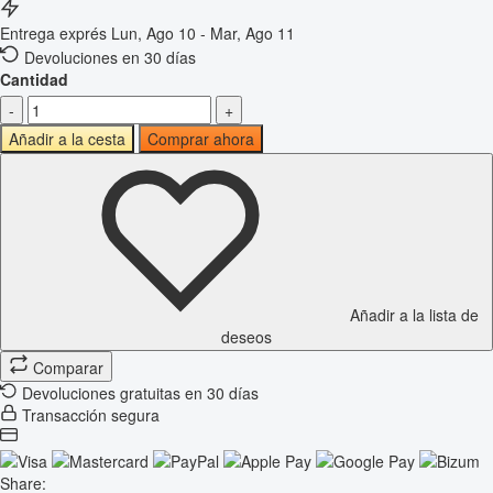
Entrega exprés
Lun, Ago 10 - Mar, Ago 11
Devoluciones en 30 días
Cantidad
-
+
Añadir a la cesta
Comprar ahora
Añadir a la lista de
deseos
Comparar
Devoluciones gratuitas en 30 días
Transacción segura
Share: