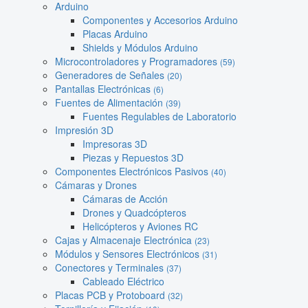
Arduino
Componentes y Accesorios Arduino
Placas Arduino
Shields y Módulos Arduino
Microcontroladores y Programadores
(59)
Generadores de Señales
(20)
Pantallas Electrónicas
(6)
Fuentes de Alimentación
(39)
Fuentes Regulables de Laboratorio
Impresión 3D
Impresoras 3D
Piezas y Repuestos 3D
Componentes Electrónicos Pasivos
(40)
Cámaras y Drones
Cámaras de Acción
Drones y Quadcópteros
Helicópteros y Aviones RC
Cajas y Almacenaje Electrónica
(23)
Módulos y Sensores Electrónicos
(31)
Conectores y Terminales
(37)
Cableado Eléctrico
Placas PCB y Protoboard
(32)