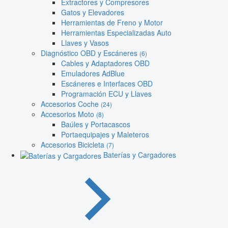
Extractores y Compresores
Gatos y Elevadores
Herramientas de Freno y Motor
Herramientas Especializadas Auto
Llaves y Vasos
Diagnóstico OBD y Escáneres
(6)
Cables y Adaptadores OBD
Emuladores AdBlue
Escáneres e Interfaces OBD
Programación ECU y Llaves
Accesorios Coche
(24)
Accesorios Moto
(8)
Baúles y Portacascos
Portaequipajes y Maleteros
Accesorios Bicicleta
(7)
Baterías y Cargadores