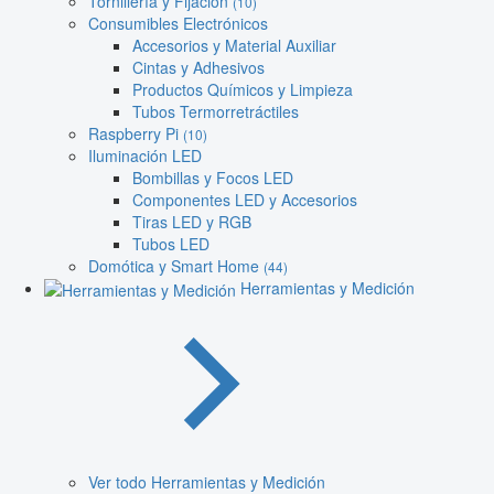
Tornillería y Fijación
(10)
Consumibles Electrónicos
Accesorios y Material Auxiliar
Cintas y Adhesivos
Productos Químicos y Limpieza
Tubos Termorretráctiles
Raspberry Pi
(10)
Iluminación LED
Bombillas y Focos LED
Componentes LED y Accesorios
Tiras LED y RGB
Tubos LED
Domótica y Smart Home
(44)
Herramientas y Medición
Ver todo Herramientas y Medición