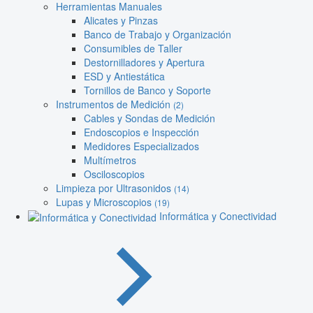
Herramientas Manuales
Alicates y Pinzas
Banco de Trabajo y Organización
Consumibles de Taller
Destornilladores y Apertura
ESD y Antiestática
Tornillos de Banco y Soporte
Instrumentos de Medición
(2)
Cables y Sondas de Medición
Endoscopios e Inspección
Medidores Especializados
Multímetros
Osciloscopios
Limpieza por Ultrasonidos
(14)
Lupas y Microscopios
(19)
Informática y Conectividad