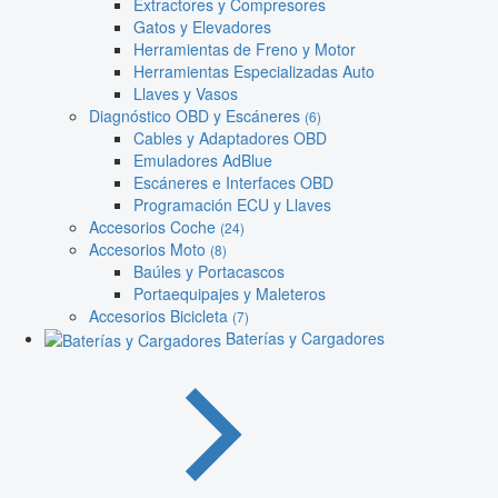
Extractores y Compresores
Gatos y Elevadores
Herramientas de Freno y Motor
Herramientas Especializadas Auto
Llaves y Vasos
Diagnóstico OBD y Escáneres
(6)
Cables y Adaptadores OBD
Emuladores AdBlue
Escáneres e Interfaces OBD
Programación ECU y Llaves
Accesorios Coche
(24)
Accesorios Moto
(8)
Baúles y Portacascos
Portaequipajes y Maleteros
Accesorios Bicicleta
(7)
Baterías y Cargadores