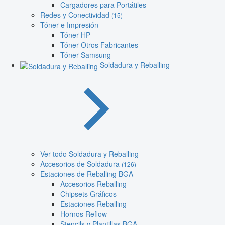
Cargadores para Portátiles
Redes y Conectividad
(15)
Tóner e Impresión
Tóner HP
Tóner Otros Fabricantes
Tóner Samsung
Soldadura y Reballing
Ver todo Soldadura y Reballing
Accesorios de Soldadura
(126)
Estaciones de Reballing BGA
Accesorios Reballing
Chipsets Gráficos
Estaciones Reballing
Hornos Reflow
Stencils y Plantillas BGA