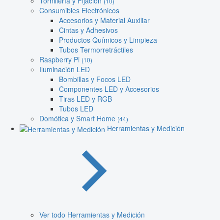
Tornillería y Fijación
(10)
Consumibles Electrónicos
Accesorios y Material Auxiliar
Cintas y Adhesivos
Productos Químicos y Limpieza
Tubos Termorretráctiles
Raspberry Pi
(10)
Iluminación LED
Bombillas y Focos LED
Componentes LED y Accesorios
Tiras LED y RGB
Tubos LED
Domótica y Smart Home
(44)
Herramientas y Medición
Ver todo Herramientas y Medición