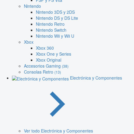
PSP y PS Vita
Nintendo
Nintendo 3DS y 2DS
Nintendo DS y DS Lite
Nintendo Retro
Nintendo Switch
Nintendo Wii y Wii U
Xbox
Xbox 360
Xbox One y Series
Xbox Original
Accesorios Gaming
(38)
Consolas Retro
(13)
Electrónica y Componentes
Ver todo Electrónica y Componentes