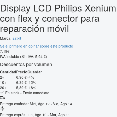
Display LCD Philips Xenium
con flex y conector para
reparación móvil
Marca:
satkit
Sé el primero en opinar sobre este producto
7
,
19
€
IVA incluido
(Sin IVA: 5,94 €)
Descuentos por volumen
Cantidad
Precio
Guardar
2+
6,90 €
-4%
10+
6,35 €
-12%
20+
5,89 €
-18%
En stock - Envío inmediato
Entrega estándar
Mié, Ago 12 - Vie, Ago 14
Entrega exprés
Lun, Ago 10 - Mar, Ago 11