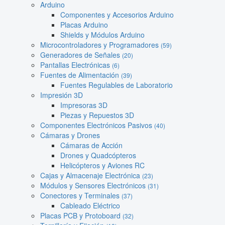
Arduino
Componentes y Accesorios Arduino
Placas Arduino
Shields y Módulos Arduino
Microcontroladores y Programadores
(59)
Generadores de Señales
(20)
Pantallas Electrónicas
(6)
Fuentes de Alimentación
(39)
Fuentes Regulables de Laboratorio
Impresión 3D
Impresoras 3D
Piezas y Repuestos 3D
Componentes Electrónicos Pasivos
(40)
Cámaras y Drones
Cámaras de Acción
Drones y Quadcópteros
Helicópteros y Aviones RC
Cajas y Almacenaje Electrónica
(23)
Módulos y Sensores Electrónicos
(31)
Conectores y Terminales
(37)
Cableado Eléctrico
Placas PCB y Protoboard
(32)