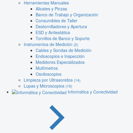
Herramientas Manuales
Alicates y Pinzas
Banco de Trabajo y Organización
Consumibles de Taller
Destornilladores y Apertura
ESD y Antiestática
Tornillos de Banco y Soporte
Instrumentos de Medición
(2)
Cables y Sondas de Medición
Endoscopios e Inspección
Medidores Especializados
Multímetros
Osciloscopios
Limpieza por Ultrasonidos
(14)
Lupas y Microscopios
(19)
Informática y Conectividad