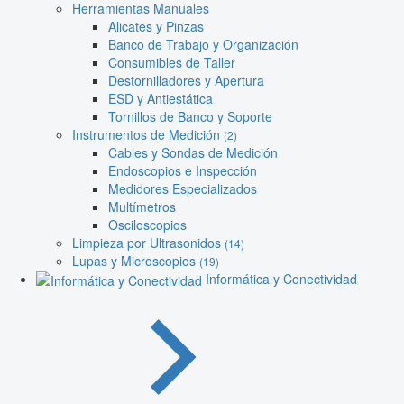
Herramientas Manuales
Alicates y Pinzas
Banco de Trabajo y Organización
Consumibles de Taller
Destornilladores y Apertura
ESD y Antiestática
Tornillos de Banco y Soporte
Instrumentos de Medición
(2)
Cables y Sondas de Medición
Endoscopios e Inspección
Medidores Especializados
Multímetros
Osciloscopios
Limpieza por Ultrasonidos
(14)
Lupas y Microscopios
(19)
Informática y Conectividad