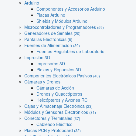
Arduino
Componentes y Accesorios Arduino
Placas Arduino
Shields y Módulos Arduino
Microcontroladores y Programadores
(59)
Generadores de Señales
(20)
Pantallas Electrónicas
(6)
Fuentes de Alimentación
(39)
Fuentes Regulables de Laboratorio
Impresión 3D
Impresoras 3D
Piezas y Repuestos 3D
Componentes Electrónicos Pasivos
(40)
Cámaras y Drones
Cámaras de Acción
Drones y Quadcópteros
Helicópteros y Aviones RC
Cajas y Almacenaje Electrónica
(23)
Módulos y Sensores Electrónicos
(31)
Conectores y Terminales
(37)
Cableado Eléctrico
Placas PCB y Protoboard
(32)