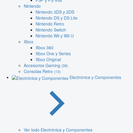
PSP y PS Vita
Nintendo
Nintendo 3DS y 2DS
Nintendo DS y DS Lite
Nintendo Retro
Nintendo Switch
Nintendo Wii y Wii U
Xbox
Xbox 360
Xbox One y Series
Xbox Original
Accesorios Gaming
(38)
Consolas Retro
(13)
Electrónica y Componentes
Ver todo Electrónica y Componentes