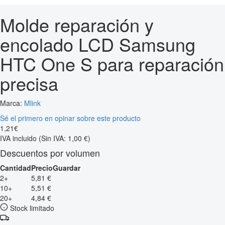
Molde reparación y
encolado LCD Samsung
HTC One S para reparación
precisa
Marca:
Mlink
Sé el primero en opinar sobre este producto
1
,
21
€
IVA incluido
(Sin IVA: 1,00 €)
Descuentos por volumen
Cantidad
Precio
Guardar
2+
5,81 €
10+
5,51 €
20+
4,84 €
Stock limitado