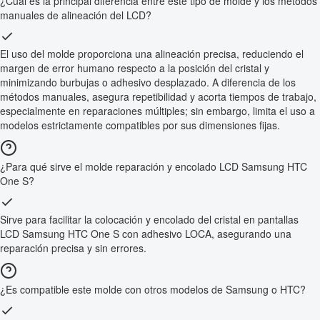
¿Cuál es la principal diferencia entre este tipo de molde y los métodos
manuales de alineación del LCD?
El uso del molde proporciona una alineación precisa, reduciendo el
margen de error humano respecto a la posición del cristal y
minimizando burbujas o adhesivo desplazado. A diferencia de los
métodos manuales, asegura repetibilidad y acorta tiempos de trabajo,
especialmente en reparaciones múltiples; sin embargo, limita el uso a
modelos estrictamente compatibles por sus dimensiones fijas.
¿Para qué sirve el molde reparación y encolado LCD Samsung HTC
One S?
Sirve para facilitar la colocación y encolado del cristal en pantallas
LCD Samsung HTC One S con adhesivo LOCA, asegurando una
reparación precisa y sin errores.
¿Es compatible este molde con otros modelos de Samsung o HTC?