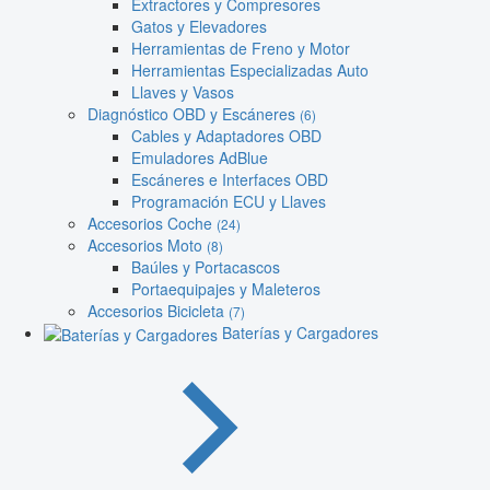
Extractores y Compresores
Gatos y Elevadores
Herramientas de Freno y Motor
Herramientas Especializadas Auto
Llaves y Vasos
Diagnóstico OBD y Escáneres
(6)
Cables y Adaptadores OBD
Emuladores AdBlue
Escáneres e Interfaces OBD
Programación ECU y Llaves
Accesorios Coche
(24)
Accesorios Moto
(8)
Baúles y Portacascos
Portaequipajes y Maleteros
Accesorios Bicicleta
(7)
Baterías y Cargadores