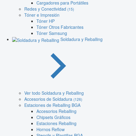
Cargadores para Portátiles
Redes y Conectividad
(15)
Tóner e Impresión
Tóner HP
Tóner Otros Fabricantes
Tóner Samsung
Soldadura y Reballing
Ver todo Soldadura y Reballing
Accesorios de Soldadura
(126)
Estaciones de Reballing BGA
Accesorios Reballing
Chipsets Gráficos
Estaciones Reballing
Hornos Reflow
Stencils y Plantillas BGA