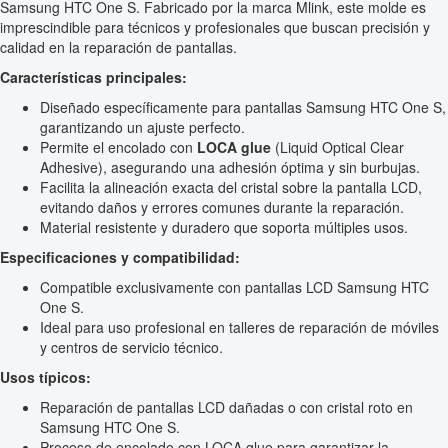
Samsung HTC One S. Fabricado por la marca Mlink, este molde es
imprescindible para técnicos y profesionales que buscan precisión y
calidad en la reparación de pantallas.
Características principales:
Diseñado específicamente para pantallas Samsung HTC One S,
garantizando un ajuste perfecto.
Permite el encolado con
LOCA glue
(Liquid Optical Clear
Adhesive), asegurando una adhesión óptima y sin burbujas.
Facilita la alineación exacta del cristal sobre la pantalla LCD,
evitando daños y errores comunes durante la reparación.
Material resistente y duradero que soporta múltiples usos.
Especificaciones y compatibilidad:
Compatible exclusivamente con pantallas LCD Samsung HTC
One S.
Ideal para uso profesional en talleres de reparación de móviles
y centros de servicio técnico.
Usos típicos:
Reparación de pantallas LCD dañadas o con cristal roto en
Samsung HTC One S.
Proceso de encolado con LOCA glue para garantizar la