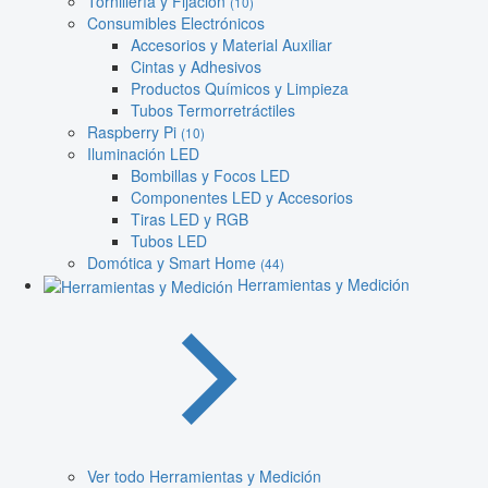
Tornillería y Fijación
(10)
Consumibles Electrónicos
Accesorios y Material Auxiliar
Cintas y Adhesivos
Productos Químicos y Limpieza
Tubos Termorretráctiles
Raspberry Pi
(10)
Iluminación LED
Bombillas y Focos LED
Componentes LED y Accesorios
Tiras LED y RGB
Tubos LED
Domótica y Smart Home
(44)
Herramientas y Medición
Ver todo Herramientas y Medición