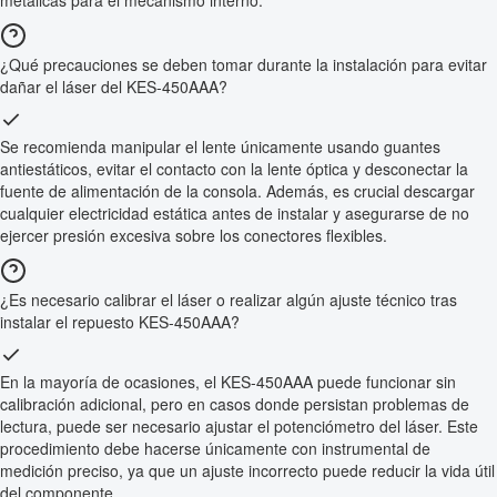
metálicas para el mecanismo interno.
¿Qué precauciones se deben tomar durante la instalación para evitar
dañar el láser del KES-450AAA?
Se recomienda manipular el lente únicamente usando guantes
antiestáticos, evitar el contacto con la lente óptica y desconectar la
fuente de alimentación de la consola. Además, es crucial descargar
cualquier electricidad estática antes de instalar y asegurarse de no
ejercer presión excesiva sobre los conectores flexibles.
¿Es necesario calibrar el láser o realizar algún ajuste técnico tras
instalar el repuesto KES-450AAA?
En la mayoría de ocasiones, el KES-450AAA puede funcionar sin
calibración adicional, pero en casos donde persistan problemas de
lectura, puede ser necesario ajustar el potenciómetro del láser. Este
procedimiento debe hacerse únicamente con instrumental de
medición preciso, ya que un ajuste incorrecto puede reducir la vida útil
del componente.