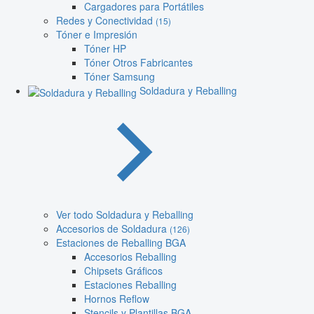
Cargadores para Portátiles
Redes y Conectividad
(15)
Tóner e Impresión
Tóner HP
Tóner Otros Fabricantes
Tóner Samsung
Soldadura y Reballing
Ver todo Soldadura y Reballing
Accesorios de Soldadura
(126)
Estaciones de Reballing BGA
Accesorios Reballing
Chipsets Gráficos
Estaciones Reballing
Hornos Reflow
Stencils y Plantillas BGA