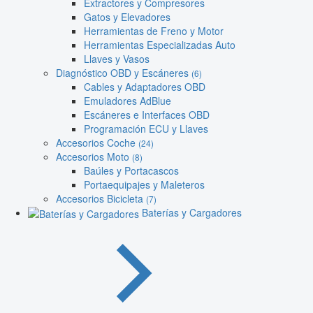
Extractores y Compresores
Gatos y Elevadores
Herramientas de Freno y Motor
Herramientas Especializadas Auto
Llaves y Vasos
Diagnóstico OBD y Escáneres
(6)
Cables y Adaptadores OBD
Emuladores AdBlue
Escáneres e Interfaces OBD
Programación ECU y Llaves
Accesorios Coche
(24)
Accesorios Moto
(8)
Baúles y Portacascos
Portaequipajes y Maleteros
Accesorios Bicicleta
(7)
Baterías y Cargadores