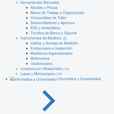
Herramientas Manuales
Alicates y Pinzas
Banco de Trabajo y Organización
Consumibles de Taller
Destornilladores y Apertura
ESD y Antiestática
Tornillos de Banco y Soporte
Instrumentos de Medición
(2)
Cables y Sondas de Medición
Endoscopios e Inspección
Medidores Especializados
Multímetros
Osciloscopios
Limpieza por Ultrasonidos
(14)
Lupas y Microscopios
(19)
Informática y Conectividad