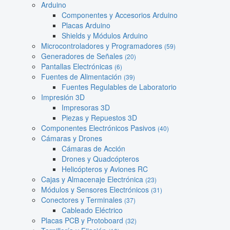
Arduino
Componentes y Accesorios Arduino
Placas Arduino
Shields y Módulos Arduino
Microcontroladores y Programadores
(59)
Generadores de Señales
(20)
Pantallas Electrónicas
(6)
Fuentes de Alimentación
(39)
Fuentes Regulables de Laboratorio
Impresión 3D
Impresoras 3D
Piezas y Repuestos 3D
Componentes Electrónicos Pasivos
(40)
Cámaras y Drones
Cámaras de Acción
Drones y Quadcópteros
Helicópteros y Aviones RC
Cajas y Almacenaje Electrónica
(23)
Módulos y Sensores Electrónicos
(31)
Conectores y Terminales
(37)
Cableado Eléctrico
Placas PCB y Protoboard
(32)