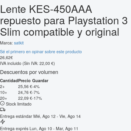
Lente KES-450AAA
repuesto para Playstation 3
Slim compatible y original
Marca:
satkit
Sé el primero en opinar sobre este producto
26
,
62
€
IVA incluido
(Sin IVA: 22,00 €)
Descuentos por volumen
Cantidad
Precio
Guardar
2+
25,56 €
-4%
10+
24,76 €
-7%
20+
22,09 €
-17%
Stock limitado
Entrega estándar
Mié, Ago 12 - Vie, Ago 14
Entrega exprés
Lun, Ago 10 - Mar, Ago 11