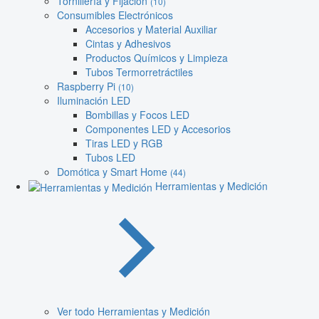
Tornillería y Fijación
(10)
Consumibles Electrónicos
Accesorios y Material Auxiliar
Cintas y Adhesivos
Productos Químicos y Limpieza
Tubos Termorretráctiles
Raspberry Pi
(10)
Iluminación LED
Bombillas y Focos LED
Componentes LED y Accesorios
Tiras LED y RGB
Tubos LED
Domótica y Smart Home
(44)
Herramientas y Medición
Ver todo Herramientas y Medición