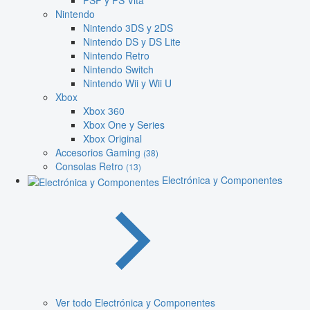
PSP y PS Vita
Nintendo
Nintendo 3DS y 2DS
Nintendo DS y DS Lite
Nintendo Retro
Nintendo Switch
Nintendo Wii y Wii U
Xbox
Xbox 360
Xbox One y Series
Xbox Original
Accesorios Gaming
(38)
Consolas Retro
(13)
Electrónica y Componentes
Ver todo Electrónica y Componentes