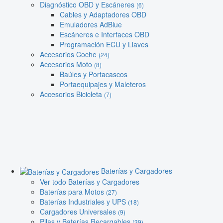
Diagnóstico OBD y Escáneres
(6)
Cables y Adaptadores OBD
Emuladores AdBlue
Escáneres e Interfaces OBD
Programación ECU y Llaves
Accesorios Coche
(24)
Accesorios Moto
(8)
Baúles y Portacascos
Portaequipajes y Maleteros
Accesorios Bicicleta
(7)
Baterías y Cargadores
Ver todo Baterías y Cargadores
Baterías para Motos
(27)
Baterías Industriales y UPS
(18)
Cargadores Universales
(9)
Pilas y Baterías Recargables
(39)