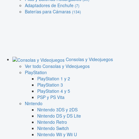
Adaptadores de Enchufe
(7)
Baterías para Cámaras
(134)
Consolas y Videojuegos
Ver todo Consolas y Videojuegos
PlayStation
PlayStation 1 y 2
PlayStation 3
PlayStation 4 y 5
PSP y PS Vita
Nintendo
Nintendo 3DS y 2DS
Nintendo DS y DS Lite
Nintendo Retro
Nintendo Switch
Nintendo Wii y Wii U