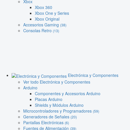
Xbox
Xbox 360
Xbox One y Series
Xbox Original
Accesorios Gaming
(38)
Consolas Retro
(13)
Electrónica y Componentes
Ver todo Electrónica y Componentes
Arduino
Componentes y Accesorios Arduino
Placas Arduino
Shields y Módulos Arduino
Microcontroladores y Programadores
(59)
Generadores de Señales
(20)
Pantallas Electrónicas
(6)
Fuentes de Alimentación
(39)