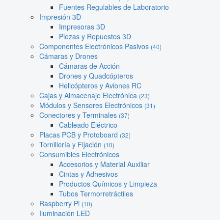
Fuentes Regulables de Laboratorio
Impresión 3D
Impresoras 3D
Piezas y Repuestos 3D
Componentes Electrónicos Pasivos
(40)
Cámaras y Drones
Cámaras de Acción
Drones y Quadcópteros
Helicópteros y Aviones RC
Cajas y Almacenaje Electrónica
(23)
Módulos y Sensores Electrónicos
(31)
Conectores y Terminales
(37)
Cableado Eléctrico
Placas PCB y Protoboard
(32)
Tornillería y Fijación
(10)
Consumibles Electrónicos
Accesorios y Material Auxiliar
Cintas y Adhesivos
Productos Químicos y Limpieza
Tubos Termorretráctiles
Raspberry Pi
(10)
Iluminación LED