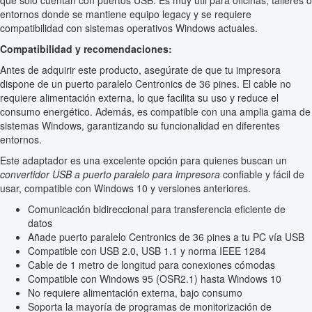
que solo cuentan con puertos USB. Es muy útil para oficinas, talleres o
entornos donde se mantiene equipo legacy y se requiere
compatibilidad con sistemas operativos Windows actuales.
Compatibilidad y recomendaciones:
Antes de adquirir este producto, asegúrate de que tu impresora
dispone de un puerto paralelo Centronics de 36 pines. El cable no
requiere alimentación externa, lo que facilita su uso y reduce el
consumo energético. Además, es compatible con una amplia gama de
sistemas Windows, garantizando su funcionalidad en diferentes
entornos.
Este adaptador es una excelente opción para quienes buscan un
convertidor USB a puerto paralelo para impresora
confiable y fácil de
usar, compatible con Windows 10 y versiones anteriores.
Comunicación bidireccional para transferencia eficiente de
datos
Añade puerto paralelo Centronics de 36 pines a tu PC vía USB
Compatible con USB 2.0, USB 1.1 y norma IEEE 1284
Cable de 1 metro de longitud para conexiones cómodas
Compatible con Windows 95 (OSR2.1) hasta Windows 10
No requiere alimentación externa, bajo consumo
Soporta la mayoría de programas de monitorización de