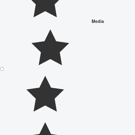
Media