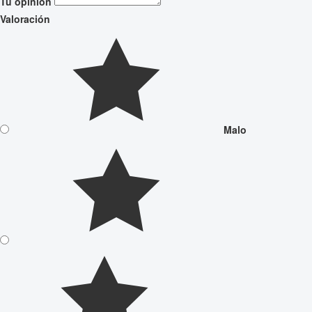
Tu opinión
Valoración
Malo