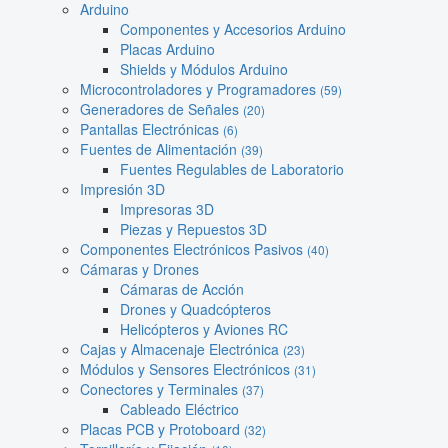
Arduino
Componentes y Accesorios Arduino
Placas Arduino
Shields y Módulos Arduino
Microcontroladores y Programadores
(59)
Generadores de Señales
(20)
Pantallas Electrónicas
(6)
Fuentes de Alimentación
(39)
Fuentes Regulables de Laboratorio
Impresión 3D
Impresoras 3D
Piezas y Repuestos 3D
Componentes Electrónicos Pasivos
(40)
Cámaras y Drones
Cámaras de Acción
Drones y Quadcópteros
Helicópteros y Aviones RC
Cajas y Almacenaje Electrónica
(23)
Módulos y Sensores Electrónicos
(31)
Conectores y Terminales
(37)
Cableado Eléctrico
Placas PCB y Protoboard
(32)