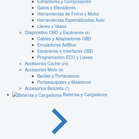
Extractores y Compresores
Gatos y Elevadores
Herramientas de Freno y Motor
Herramientas Especializadas Auto
Llaves y Vasos
Diagnóstico OBD y Escáneres
(6)
Cables y Adaptadores OBD
Emuladores AdBlue
Escáneres e Interfaces OBD
Programación ECU y Llaves
Accesorios Coche
(24)
Accesorios Moto
(8)
Baúles y Portacascos
Portaequipajes y Maleteros
Accesorios Bicicleta
(7)
Baterías y Cargadores