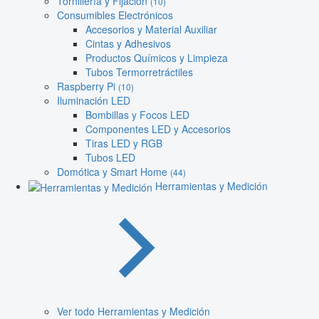
Tornillería y Fijación
(10)
Consumibles Electrónicos
Accesorios y Material Auxiliar
Cintas y Adhesivos
Productos Químicos y Limpieza
Tubos Termorretráctiles
Raspberry Pi
(10)
Iluminación LED
Bombillas y Focos LED
Componentes LED y Accesorios
Tiras LED y RGB
Tubos LED
Domótica y Smart Home
(44)
Herramientas y Medición
Ver todo Herramientas y Medición