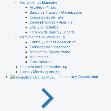
Herramientas Manuales
Alicates y Pinzas
Banco de Trabajo y Organización
Consumibles de Taller
Destornilladores y Apertura
ESD y Antiestática
Tornillos de Banco y Soporte
Instrumentos de Medición
(2)
Cables y Sondas de Medición
Endoscopios e Inspección
Medidores Especializados
Multímetros
Osciloscopios
Limpieza por Ultrasonidos
(14)
Lupas y Microscopios
(19)
Informática y Conectividad