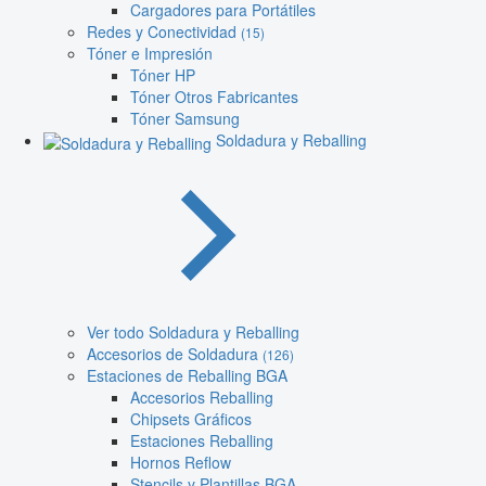
Cargadores para Portátiles
Redes y Conectividad
(15)
Tóner e Impresión
Tóner HP
Tóner Otros Fabricantes
Tóner Samsung
Soldadura y Reballing
Ver todo Soldadura y Reballing
Accesorios de Soldadura
(126)
Estaciones de Reballing BGA
Accesorios Reballing
Chipsets Gráficos
Estaciones Reballing
Hornos Reflow
Stencils y Plantillas BGA