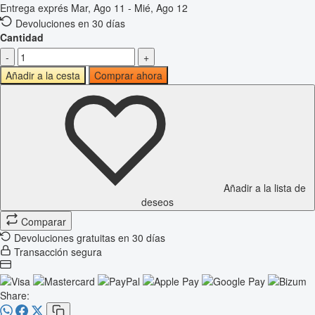
Entrega exprés
Mar, Ago 11 - Mié, Ago 12
Devoluciones en 30 días
Cantidad
-
+
Añadir a la cesta
Comprar ahora
Añadir a la lista de
deseos
Comparar
Devoluciones gratuitas en 30 días
Transacción segura
Share: