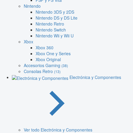
PSP y PS Vita
Nintendo
Nintendo 3DS y 2DS
Nintendo DS y DS Lite
Nintendo Retro
Nintendo Switch
Nintendo Wii y Wii U
Xbox
Xbox 360
Xbox One y Series
Xbox Original
Accesorios Gaming
(38)
Consolas Retro
(13)
Electrónica y Componentes
Ver todo Electrónica y Componentes