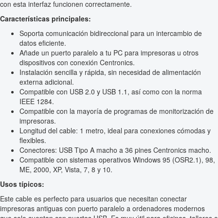
con esta interfaz funcionen correctamente.
Características principales:
Soporta comunicación bidireccional para un intercambio de
datos eficiente.
Añade un puerto paralelo a tu PC para impresoras u otros
dispositivos con conexión Centronics.
Instalación sencilla y rápida, sin necesidad de alimentación
externa adicional.
Compatible con USB 2.0 y USB 1.1, así como con la norma
IEEE 1284.
Compatible con la mayoría de programas de monitorización de
impresoras.
Longitud del cable: 1 metro, ideal para conexiones cómodas y
flexibles.
Conectores: USB Tipo A macho a 36 pines Centronics macho.
Compatible con sistemas operativos Windows 95 (OSR2.1), 98,
ME, 2000, XP, Vista, 7, 8 y 10.
Usos típicos:
Este cable es perfecto para usuarios que necesitan conectar
impresoras antiguas con puerto paralelo a ordenadores modernos