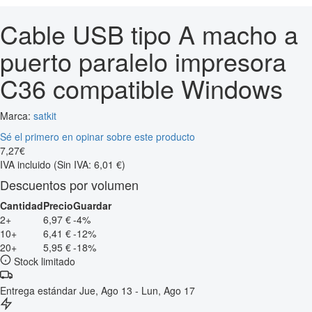
Cable USB tipo A macho a
puerto paralelo impresora
C36 compatible Windows
Marca:
satkit
Sé el primero en opinar sobre este producto
7
,
27
€
IVA incluido
(Sin IVA: 6,01 €)
Descuentos por volumen
Cantidad
Precio
Guardar
2+
6,97 €
-4%
10+
6,41 €
-12%
20+
5,95 €
-18%
Stock limitado
Entrega estándar
Jue, Ago 13 - Lun, Ago 17