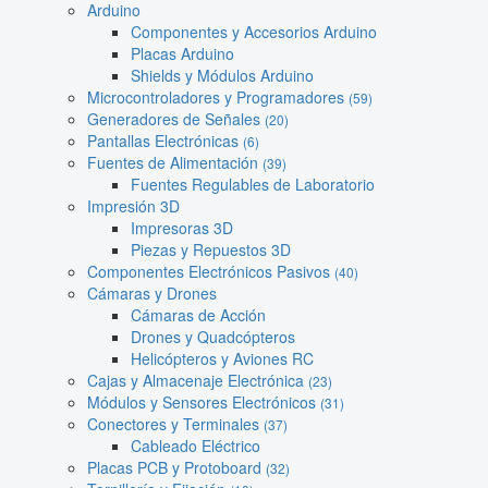
Arduino
Componentes y Accesorios Arduino
Placas Arduino
Shields y Módulos Arduino
Microcontroladores y Programadores
(59)
Generadores de Señales
(20)
Pantallas Electrónicas
(6)
Fuentes de Alimentación
(39)
Fuentes Regulables de Laboratorio
Impresión 3D
Impresoras 3D
Piezas y Repuestos 3D
Componentes Electrónicos Pasivos
(40)
Cámaras y Drones
Cámaras de Acción
Drones y Quadcópteros
Helicópteros y Aviones RC
Cajas y Almacenaje Electrónica
(23)
Módulos y Sensores Electrónicos
(31)
Conectores y Terminales
(37)
Cableado Eléctrico
Placas PCB y Protoboard
(32)