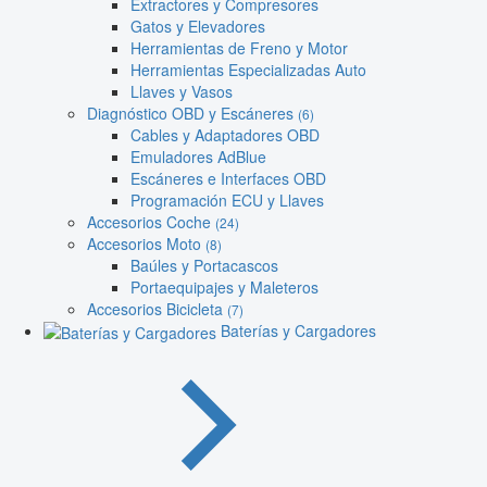
Extractores y Compresores
Gatos y Elevadores
Herramientas de Freno y Motor
Herramientas Especializadas Auto
Llaves y Vasos
Diagnóstico OBD y Escáneres
(6)
Cables y Adaptadores OBD
Emuladores AdBlue
Escáneres e Interfaces OBD
Programación ECU y Llaves
Accesorios Coche
(24)
Accesorios Moto
(8)
Baúles y Portacascos
Portaequipajes y Maleteros
Accesorios Bicicleta
(7)
Baterías y Cargadores