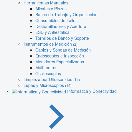
Herramientas Manuales
Alicates y Pinzas
Banco de Trabajo y Organización
Consumibles de Taller
Destornilladores y Apertura
ESD y Antiestática
Tornillos de Banco y Soporte
Instrumentos de Medición
(2)
Cables y Sondas de Medición
Endoscopios e Inspección
Medidores Especializados
Multímetros
Osciloscopios
Limpieza por Ultrasonidos
(14)
Lupas y Microscopios
(19)
Informática y Conectividad