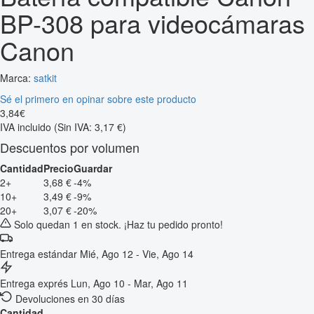
BP-308 para videocámaras
Canon
Marca:
satkit
Sé el primero en opinar sobre este producto
3
,
84
€
IVA incluido
(Sin IVA: 3,17 €)
Descuentos por volumen
Cantidad
Precio
Guardar
2+
3,68 €
-4%
10+
3,49 €
-9%
20+
3,07 €
-20%
Solo quedan 1 en stock. ¡Haz tu pedido pronto!
Entrega estándar
Mié, Ago 12 - Vie, Ago 14
Entrega exprés
Lun, Ago 10 - Mar, Ago 11
Devoluciones en 30 días
Cantidad