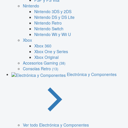
PSP y PS Vita
Nintendo
Nintendo 3DS y 2DS
Nintendo DS y DS Lite
Nintendo Retro
Nintendo Switch
Nintendo Wii y Wii U
Xbox
Xbox 360
Xbox One y Series
Xbox Original
Accesorios Gaming
(38)
Consolas Retro
(13)
Electrónica y Componentes
Ver todo Electrónica y Componentes