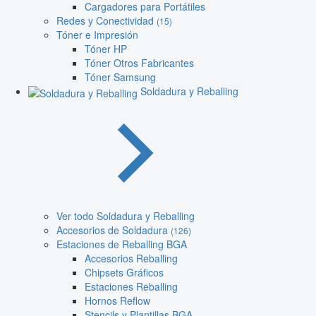
Cargadores para Portátiles
Redes y Conectividad
(15)
Tóner e Impresión
Tóner HP
Tóner Otros Fabricantes
Tóner Samsung
Soldadura y Reballing
Ver todo Soldadura y Reballing
Accesorios de Soldadura
(126)
Estaciones de Reballing BGA
Accesorios Reballing
Chipsets Gráficos
Estaciones Reballing
Hornos Reflow
Stencils y Plantillas BGA