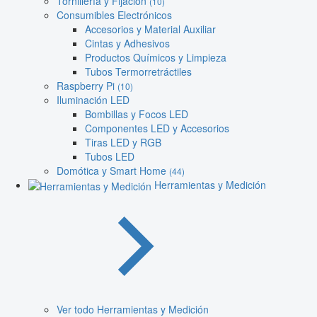
Tornillería y Fijación
(10)
Consumibles Electrónicos
Accesorios y Material Auxiliar
Cintas y Adhesivos
Productos Químicos y Limpieza
Tubos Termorretráctiles
Raspberry Pi
(10)
Iluminación LED
Bombillas y Focos LED
Componentes LED y Accesorios
Tiras LED y RGB
Tubos LED
Domótica y Smart Home
(44)
Herramientas y Medición
Ver todo Herramientas y Medición