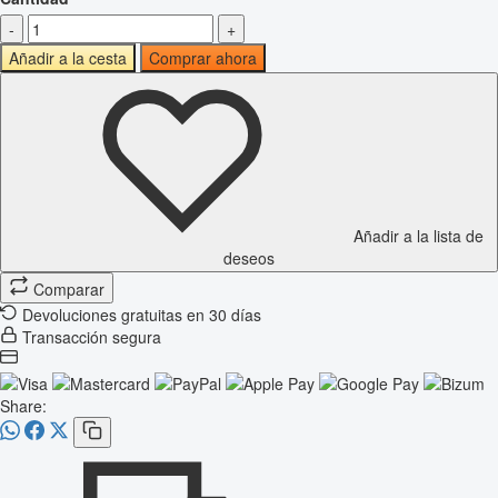
-
+
Añadir a la cesta
Comprar ahora
Añadir a la lista de
deseos
Comparar
Devoluciones gratuitas en 30 días
Transacción segura
Share: