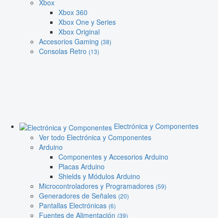
Xbox
Xbox 360
Xbox One y Series
Xbox Original
Accesorios Gaming
(38)
Consolas Retro
(13)
Electrónica y Componentes
Ver todo Electrónica y Componentes
Arduino
Componentes y Accesorios Arduino
Placas Arduino
Shields y Módulos Arduino
Microcontroladores y Programadores
(59)
Generadores de Señales
(20)
Pantallas Electrónicas
(6)
Fuentes de Alimentación
(39)