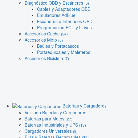
Diagnóstico OBD y Escáneres
(6)
Cables y Adaptadores OBD
Emuladores AdBlue
Escáneres e Interfaces OBD
Programación ECU y Llaves
Accesorios Coche
(24)
Accesorios Moto
(8)
Baúles y Portacascos
Portaequipajes y Maleteros
Accesorios Bicicleta
(7)
Baterías y Cargadores
Ver todo Baterías y Cargadores
Baterías para Motos
(27)
Baterías Industriales y UPS
(18)
Cargadores Universales
(9)
Pilas y Baterías Recargables
(39)