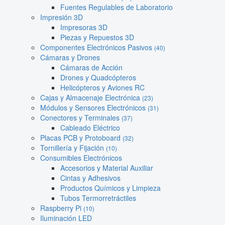
Fuentes Regulables de Laboratorio
Impresión 3D
Impresoras 3D
Piezas y Repuestos 3D
Componentes Electrónicos Pasivos
(40)
Cámaras y Drones
Cámaras de Acción
Drones y Quadcópteros
Helicópteros y Aviones RC
Cajas y Almacenaje Electrónica
(23)
Módulos y Sensores Electrónicos
(31)
Conectores y Terminales
(37)
Cableado Eléctrico
Placas PCB y Protoboard
(32)
Tornillería y Fijación
(10)
Consumibles Electrónicos
Accesorios y Material Auxiliar
Cintas y Adhesivos
Productos Químicos y Limpieza
Tubos Termorretráctiles
Raspberry Pi
(10)
Iluminación LED