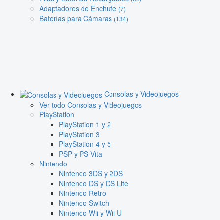
Adaptadores de Enchufe
(7)
Baterías para Cámaras
(134)
Consolas y Videojuegos
Ver todo Consolas y Videojuegos
PlayStation
PlayStation 1 y 2
PlayStation 3
PlayStation 4 y 5
PSP y PS Vita
Nintendo
Nintendo 3DS y 2DS
Nintendo DS y DS Lite
Nintendo Retro
Nintendo Switch
Nintendo Wii y Wii U