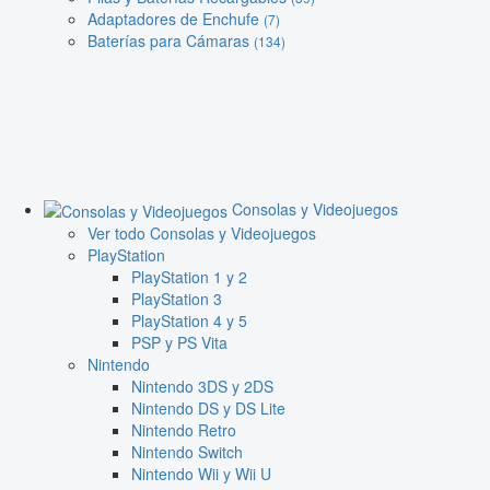
Adaptadores de Enchufe
(7)
Baterías para Cámaras
(134)
Consolas y Videojuegos
Ver todo Consolas y Videojuegos
PlayStation
PlayStation 1 y 2
PlayStation 3
PlayStation 4 y 5
PSP y PS Vita
Nintendo
Nintendo 3DS y 2DS
Nintendo DS y DS Lite
Nintendo Retro
Nintendo Switch
Nintendo Wii y Wii U