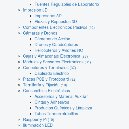
Fuentes Regulables de Laboratorio
Impresión 3D
Impresoras 3D
Piezas y Repuestos 3D
Componentes Electrónicos Pasivos
(40)
Cámaras y Drones
Cámaras de Acción
Drones y Quadcópteros
Helicópteros y Aviones RC
Cajas y Almacenaje Electrónica
(23)
Módulos y Sensores Electrónicos
(31)
Conectores y Terminales
(37)
Cableado Eléctrico
Placas PCB y Protoboard
(32)
Tornillería y Fijación
(10)
Consumibles Electrónicos
Accesorios y Material Auxiliar
Cintas y Adhesivos
Productos Químicos y Limpieza
Tubos Termorretráctiles
Raspberry Pi
(10)
Iluminación LED