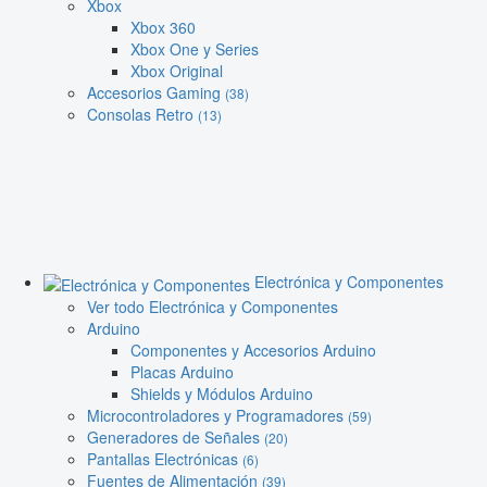
Xbox
Xbox 360
Xbox One y Series
Xbox Original
Accesorios Gaming
(38)
Consolas Retro
(13)
Electrónica y Componentes
Ver todo Electrónica y Componentes
Arduino
Componentes y Accesorios Arduino
Placas Arduino
Shields y Módulos Arduino
Microcontroladores y Programadores
(59)
Generadores de Señales
(20)
Pantallas Electrónicas
(6)
Fuentes de Alimentación
(39)