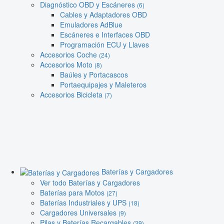
Diagnóstico OBD y Escáneres
(6)
Cables y Adaptadores OBD
Emuladores AdBlue
Escáneres e Interfaces OBD
Programación ECU y Llaves
Accesorios Coche
(24)
Accesorios Moto
(8)
Baúles y Portacascos
Portaequipajes y Maleteros
Accesorios Bicicleta
(7)
Baterías y Cargadores
Ver todo Baterías y Cargadores
Baterías para Motos
(27)
Baterías Industriales y UPS
(18)
Cargadores Universales
(9)
Pilas y Baterías Recargables
(39)