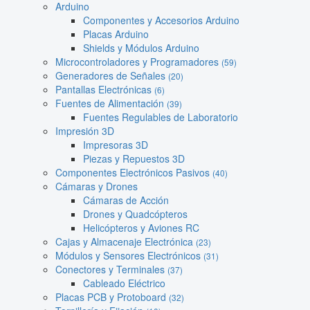
Arduino
Componentes y Accesorios Arduino
Placas Arduino
Shields y Módulos Arduino
Microcontroladores y Programadores
(59)
Generadores de Señales
(20)
Pantallas Electrónicas
(6)
Fuentes de Alimentación
(39)
Fuentes Regulables de Laboratorio
Impresión 3D
Impresoras 3D
Piezas y Repuestos 3D
Componentes Electrónicos Pasivos
(40)
Cámaras y Drones
Cámaras de Acción
Drones y Quadcópteros
Helicópteros y Aviones RC
Cajas y Almacenaje Electrónica
(23)
Módulos y Sensores Electrónicos
(31)
Conectores y Terminales
(37)
Cableado Eléctrico
Placas PCB y Protoboard
(32)