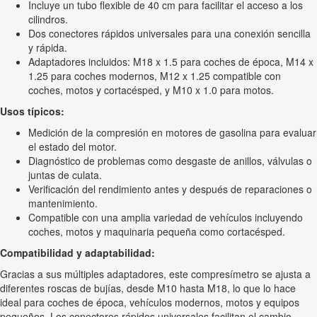
Incluye un tubo flexible de 40 cm para facilitar el acceso a los
cilindros.
Dos conectores rápidos universales para una conexión sencilla
y rápida.
Adaptadores incluidos: M18 x 1.5 para coches de época, M14 x
1.25 para coches modernos, M12 x 1.25 compatible con
coches, motos y cortacésped, y M10 x 1.0 para motos.
Usos típicos:
Medición de la compresión en motores de gasolina para evaluar
el estado del motor.
Diagnóstico de problemas como desgaste de anillos, válvulas o
juntas de culata.
Verificación del rendimiento antes y después de reparaciones o
mantenimiento.
Compatible con una amplia variedad de vehículos incluyendo
coches, motos y maquinaria pequeña como cortacésped.
Compatibilidad y adaptabilidad:
Gracias a sus múltiples adaptadores, este compresímetro se ajusta a
diferentes roscas de bujías, desde M10 hasta M18, lo que lo hace
ideal para coches de época, vehículos modernos, motos y equipos
pequeños. Los conectores rápidos universales facilitan el cambio