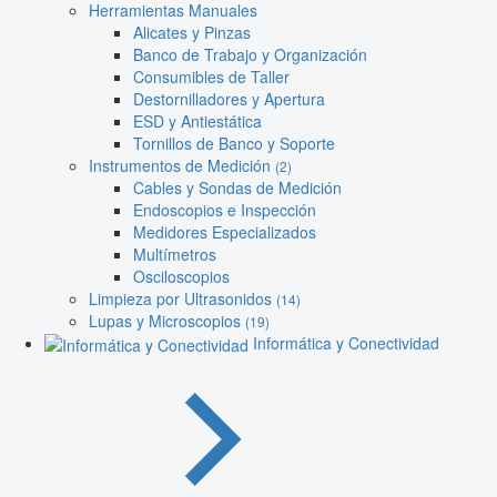
Herramientas Manuales
Alicates y Pinzas
Banco de Trabajo y Organización
Consumibles de Taller
Destornilladores y Apertura
ESD y Antiestática
Tornillos de Banco y Soporte
Instrumentos de Medición
(2)
Cables y Sondas de Medición
Endoscopios e Inspección
Medidores Especializados
Multímetros
Osciloscopios
Limpieza por Ultrasonidos
(14)
Lupas y Microscopios
(19)
Informática y Conectividad