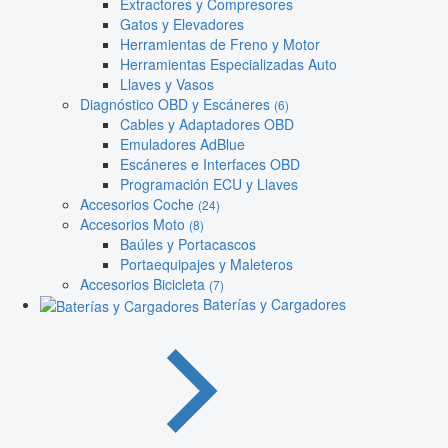
Extractores y Compresores
Gatos y Elevadores
Herramientas de Freno y Motor
Herramientas Especializadas Auto
Llaves y Vasos
Diagnóstico OBD y Escáneres
(6)
Cables y Adaptadores OBD
Emuladores AdBlue
Escáneres e Interfaces OBD
Programación ECU y Llaves
Accesorios Coche
(24)
Accesorios Moto
(8)
Baúles y Portacascos
Portaequipajes y Maleteros
Accesorios Bicicleta
(7)
Baterías y Cargadores