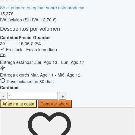
Sé el primero en opinar sobre este producto
15
,
37
€
IVA incluido
(Sin IVA: 12,70 €)
Descuentos por volumen
Cantidad
Precio
Guardar
20+
15,06 €
-2%
En stock - Envío inmediato
Entrega estándar
Jue, Ago 13 - Lun, Ago 17
Entrega exprés
Mar, Ago 11 - Mié, Ago 12
Devoluciones en 30 días
Cantidad
-
+
Añadir a la cesta
Comprar ahora