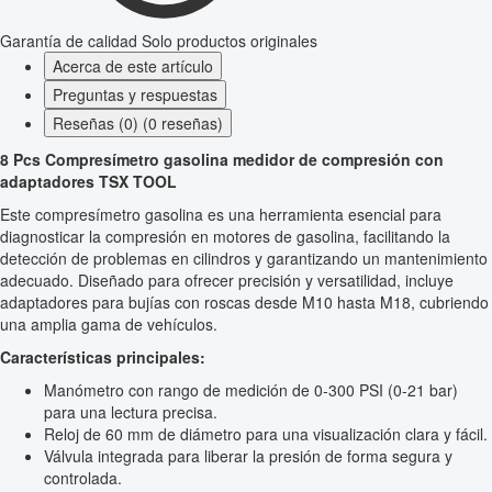
Garantía de calidad
Solo productos originales
Acerca de este artículo
Preguntas y respuestas
Reseñas (0) (0 reseñas)
8 Pcs Compresímetro gasolina medidor de compresión con
adaptadores TSX TOOL
Este compresímetro gasolina es una herramienta esencial para
diagnosticar la compresión en motores de gasolina, facilitando la
detección de problemas en cilindros y garantizando un mantenimiento
adecuado. Diseñado para ofrecer precisión y versatilidad, incluye
adaptadores para bujías con roscas desde M10 hasta M18, cubriendo
una amplia gama de vehículos.
Características principales:
Manómetro con rango de medición de 0-300 PSI (0-21 bar)
para una lectura precisa.
Reloj de 60 mm de diámetro para una visualización clara y fácil.
Válvula integrada para liberar la presión de forma segura y
controlada.