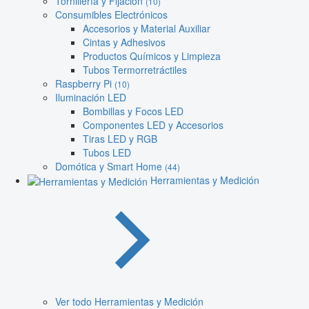
Tornillería y Fijación
(10)
Consumibles Electrónicos
Accesorios y Material Auxiliar
Cintas y Adhesivos
Productos Químicos y Limpieza
Tubos Termorretráctiles
Raspberry Pi
(10)
Iluminación LED
Bombillas y Focos LED
Componentes LED y Accesorios
Tiras LED y RGB
Tubos LED
Domótica y Smart Home
(44)
Herramientas y Medición
Ver todo Herramientas y Medición