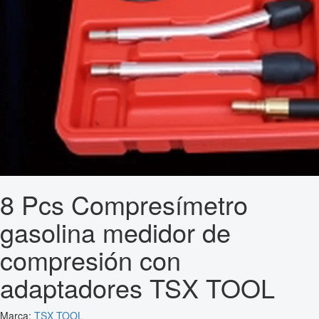
8 Pcs Compresímetro
gasolina medidor de
compresión con
adaptadores TSX TOOL
Marca:
TSX TOOL