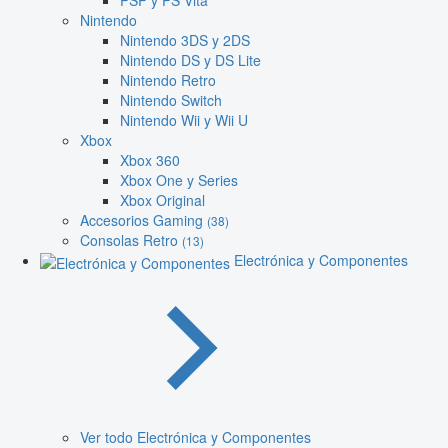
PSP y PS Vita
Nintendo
Nintendo 3DS y 2DS
Nintendo DS y DS Lite
Nintendo Retro
Nintendo Switch
Nintendo Wii y Wii U
Xbox
Xbox 360
Xbox One y Series
Xbox Original
Accesorios Gaming
(38)
Consolas Retro
(13)
Electrónica y Componentes
Ver todo Electrónica y Componentes