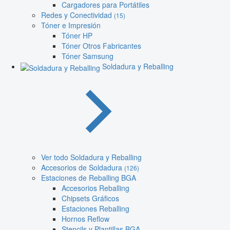
Cargadores para Portátiles
Redes y Conectividad
(15)
Tóner e Impresión
Tóner HP
Tóner Otros Fabricantes
Tóner Samsung
Soldadura y Reballing
Ver todo Soldadura y Reballing
Accesorios de Soldadura
(126)
Estaciones de Reballing BGA
Accesorios Reballing
Chipsets Gráficos
Estaciones Reballing
Hornos Reflow
Stencils y Plantillas BGA