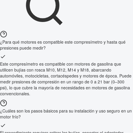
¿Para qué motores es compatible este compresímetro y hasta qué
presiones puede medir?
Este compresímetro es compatible con motores de gasolina que
utilicen bujías con rosca M10, M12, M14 y M18, abarcando
automóviles, motocicletas, cortacéspedes y motores de época. Puede
medir presiones de compresión en un rango de 0 a 21 bar (0–300
psi), lo que cubre la mayoría de necesidades en motores de gasolina
convencionales.
¿Cuáles son los pasos básicos para su instalación y uso seguro en un
motor frío?
El procedimiento requiere retirar las bujías, conectar el adaptador