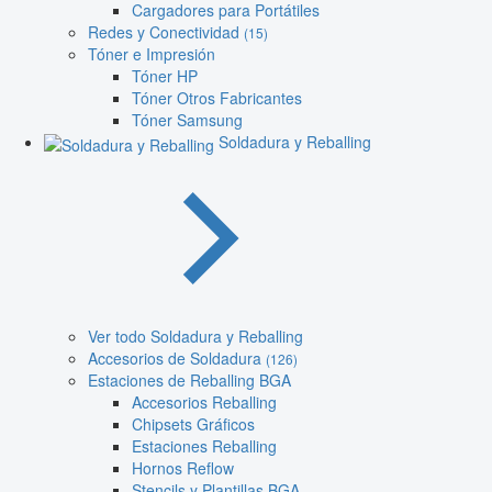
Cargadores para Portátiles
Redes y Conectividad
(15)
Tóner e Impresión
Tóner HP
Tóner Otros Fabricantes
Tóner Samsung
Soldadura y Reballing
Ver todo Soldadura y Reballing
Accesorios de Soldadura
(126)
Estaciones de Reballing BGA
Accesorios Reballing
Chipsets Gráficos
Estaciones Reballing
Hornos Reflow
Stencils y Plantillas BGA