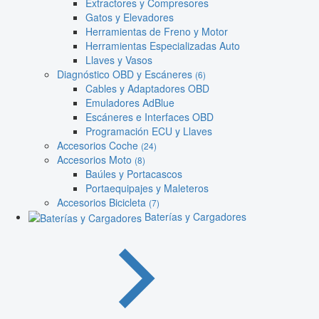
Extractores y Compresores
Gatos y Elevadores
Herramientas de Freno y Motor
Herramientas Especializadas Auto
Llaves y Vasos
Diagnóstico OBD y Escáneres
(6)
Cables y Adaptadores OBD
Emuladores AdBlue
Escáneres e Interfaces OBD
Programación ECU y Llaves
Accesorios Coche
(24)
Accesorios Moto
(8)
Baúles y Portacascos
Portaequipajes y Maleteros
Accesorios Bicicleta
(7)
Baterías y Cargadores