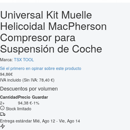
Universal Kit Muelle
Helicoidal MacPherson
Compresor para
Suspensión de Coche
Marca:
TSX TOOL
Sé el primero en opinar sobre este producto
94
,
86
€
IVA incluido
(Sin IVA: 78,40 €)
Descuentos por volumen
Cantidad
Precio
Guardar
2+
94,38 €
-1%
Stock limitado
Entrega estándar
Mié, Ago 12 - Vie, Ago 14