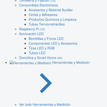
Tornillería y Fijación
(10)
Consumibles Electrónicos
Accesorios y Material Auxiliar
Cintas y Adhesivos
Productos Químicos y Limpieza
Tubos Termorretráctiles
Raspberry Pi
(10)
Iluminación LED
Bombillas y Focos LED
Componentes LED y Accesorios
Tiras LED y RGB
Tubos LED
Domótica y Smart Home
(44)
Herramientas y Medición
Ver todo Herramientas y Medición