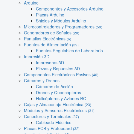
Arduino
Componentes y Accesorios Arduino
Placas Arduino
Shields y Módulos Arduino
Microcontroladores y Programadores
(59)
Generadores de Señales
(20)
Pantallas Electrónicas
(6)
Fuentes de Alimentación
(39)
Fuentes Regulables de Laboratorio
Impresión 3D
Impresoras 3D
Piezas y Repuestos 3D
Componentes Electrónicos Pasivos
(40)
Cámaras y Drones
Cámaras de Acción
Drones y Quadcópteros
Helicópteros y Aviones RC
Cajas y Almacenaje Electrónica
(23)
Módulos y Sensores Electrónicos
(31)
Conectores y Terminales
(37)
Cableado Eléctrico
Placas PCB y Protoboard
(32)