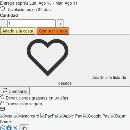
Entrega exprés
Lun, Ago 10 - Mar, Ago 11
Devoluciones en 30 días
Cantidad
-
+
Añadir a la cesta
Comprar ahora
Añadir a la lista de
deseos
Comparar
Devoluciones gratuitas en 30 días
Transacción segura
Share: