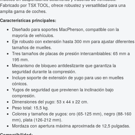
Fabricado por TSX TOOL, ofrece robustez y versatilidad para una
amplia gama de coches.
Características principales:
Diseñado para soportes MacPherson, compatible con la
mayoría de vehículos.
Eje robusto con extensión hasta 300 mm para ajustar diferentes
tamaños de muelles.
Tres tamaños de placas de presión intercambiables: 65 mm a
195 mm.
Mecanismo de bloqueo antideslizante que garantiza la
seguridad durante la compresión.
Incluye soporte de extensión de yugo para uso en muelles
cónicos.
Yugos de seguridad que previenen la inclinación bajo
compresión.
Dimensiones del yugo: 53 x 44 x 22 cm.
Peso total: 15,5 kg.
Colores y tamaños de yugos: oro (65-125 mm), negro (88-160
mm), plata (126-212 mm).
Mordaza con apertura máxima aproximada de 12,5 pulgadas.
Compatibilidad: