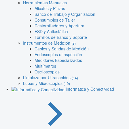
Herramientas Manuales
Alicates y Pinzas
Banco de Trabajo y Organización
Consumibles de Taller
Destornilladores y Apertura
ESD y Antiestática
Tornillos de Banco y Soporte
Instrumentos de Medición
(2)
Cables y Sondas de Medición
Endoscopios e Inspección
Medidores Especializados
Multímetros
Osciloscopios
Limpieza por Ultrasonidos
(14)
Lupas y Microscopios
(19)
Informática y Conectividad