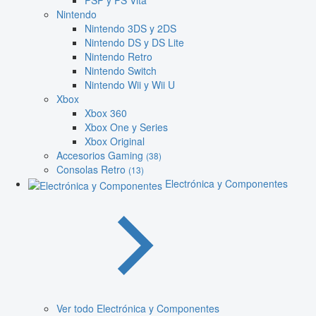
PSP y PS Vita
Nintendo
Nintendo 3DS y 2DS
Nintendo DS y DS Lite
Nintendo Retro
Nintendo Switch
Nintendo Wii y Wii U
Xbox
Xbox 360
Xbox One y Series
Xbox Original
Accesorios Gaming
(38)
Consolas Retro
(13)
Electrónica y Componentes
Ver todo Electrónica y Componentes