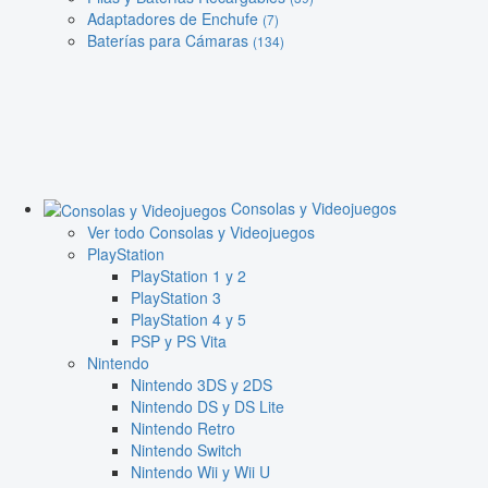
Adaptadores de Enchufe
(7)
Baterías para Cámaras
(134)
Consolas y Videojuegos
Ver todo Consolas y Videojuegos
PlayStation
PlayStation 1 y 2
PlayStation 3
PlayStation 4 y 5
PSP y PS Vita
Nintendo
Nintendo 3DS y 2DS
Nintendo DS y DS Lite
Nintendo Retro
Nintendo Switch
Nintendo Wii y Wii U