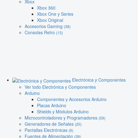
Xbox
Xbox 360
Xbox One y Series
Xbox Original
Accesorios Gaming
(38)
Consolas Retro
(13)
Electrónica y Componentes
Ver todo Electrónica y Componentes
Arduino
Componentes y Accesorios Arduino
Placas Arduino
Shields y Módulos Arduino
Microcontroladores y Programadores
(59)
Generadores de Señales
(20)
Pantallas Electrónicas
(6)
Fuentes de Alimentación
(39)