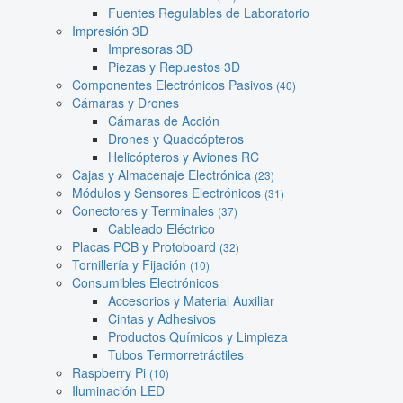
Fuentes Regulables de Laboratorio
Impresión 3D
Impresoras 3D
Piezas y Repuestos 3D
Componentes Electrónicos Pasivos
(40)
Cámaras y Drones
Cámaras de Acción
Drones y Quadcópteros
Helicópteros y Aviones RC
Cajas y Almacenaje Electrónica
(23)
Módulos y Sensores Electrónicos
(31)
Conectores y Terminales
(37)
Cableado Eléctrico
Placas PCB y Protoboard
(32)
Tornillería y Fijación
(10)
Consumibles Electrónicos
Accesorios y Material Auxiliar
Cintas y Adhesivos
Productos Químicos y Limpieza
Tubos Termorretráctiles
Raspberry Pi
(10)
Iluminación LED