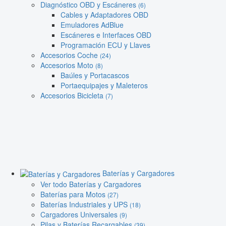
Diagnóstico OBD y Escáneres
(6)
Cables y Adaptadores OBD
Emuladores AdBlue
Escáneres e Interfaces OBD
Programación ECU y Llaves
Accesorios Coche
(24)
Accesorios Moto
(8)
Baúles y Portacascos
Portaequipajes y Maleteros
Accesorios Bicicleta
(7)
Baterías y Cargadores
Ver todo Baterías y Cargadores
Baterías para Motos
(27)
Baterías Industriales y UPS
(18)
Cargadores Universales
(9)
Pilas y Baterías Recargables
(39)