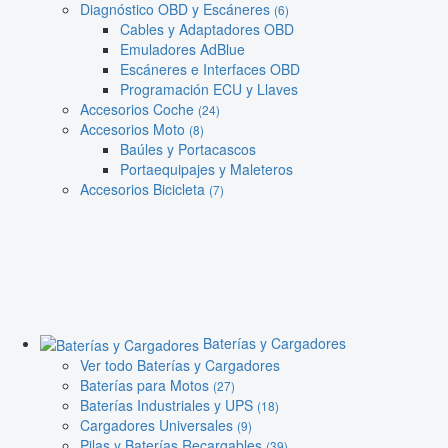
Diagnóstico OBD y Escáneres
(6)
Cables y Adaptadores OBD
Emuladores AdBlue
Escáneres e Interfaces OBD
Programación ECU y Llaves
Accesorios Coche
(24)
Accesorios Moto
(8)
Baúles y Portacascos
Portaequipajes y Maleteros
Accesorios Bicicleta
(7)
Baterías y Cargadores
Ver todo Baterías y Cargadores
Baterías para Motos
(27)
Baterías Industriales y UPS
(18)
Cargadores Universales
(9)
Pilas y Baterías Recargables
(39)