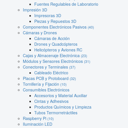
Fuentes Regulables de Laboratorio
Impresión 3D
Impresoras 3D
Piezas y Repuestos 3D
Componentes Electrónicos Pasivos
(40)
Cámaras y Drones
Cámaras de Acción
Drones y Quadcópteros
Helicópteros y Aviones RC
Cajas y Almacenaje Electrónica
(23)
Módulos y Sensores Electrónicos
(31)
Conectores y Terminales
(37)
Cableado Eléctrico
Placas PCB y Protoboard
(32)
Tornillería y Fijación
(10)
Consumibles Electrónicos
Accesorios y Material Auxiliar
Cintas y Adhesivos
Productos Químicos y Limpieza
Tubos Termorretráctiles
Raspberry Pi
(10)
Iluminación LED