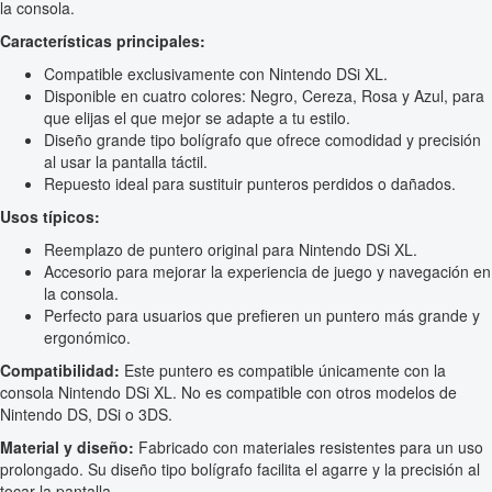
la consola.
Características principales:
Compatible exclusivamente con Nintendo DSi XL.
Disponible en cuatro colores: Negro, Cereza, Rosa y Azul, para
que elijas el que mejor se adapte a tu estilo.
Diseño grande tipo bolígrafo que ofrece comodidad y precisión
al usar la pantalla táctil.
Repuesto ideal para sustituir punteros perdidos o dañados.
Usos típicos:
Reemplazo de puntero original para Nintendo DSi XL.
Accesorio para mejorar la experiencia de juego y navegación en
la consola.
Perfecto para usuarios que prefieren un puntero más grande y
ergonómico.
Compatibilidad:
Este puntero es compatible únicamente con la
consola Nintendo DSi XL. No es compatible con otros modelos de
Nintendo DS, DSi o 3DS.
Material y diseño:
Fabricado con materiales resistentes para un uso
prolongado. Su diseño tipo bolígrafo facilita el agarre y la precisión al
tocar la pantalla.