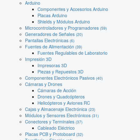
Arduino
Componentes y Accesorios Arduino
Placas Arduino
Shields y Módulos Arduino
Microcontroladores y Programadores
(59)
Generadores de Señales
(20)
Pantallas Electrónicas
(6)
Fuentes de Alimentación
(39)
Fuentes Regulables de Laboratorio
Impresión 3D
Impresoras 3D
Piezas y Repuestos 3D
Componentes Electrónicos Pasivos
(40)
Cámaras y Drones
Cámaras de Acción
Drones y Quadcópteros
Helicópteros y Aviones RC
Cajas y Almacenaje Electrónica
(23)
Módulos y Sensores Electrónicos
(31)
Conectores y Terminales
(37)
Cableado Eléctrico
Placas PCB y Protoboard
(32)