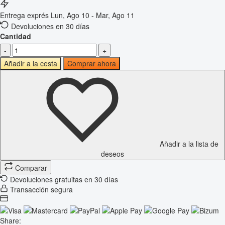
Entrega exprés
Lun, Ago 10 - Mar, Ago 11
Devoluciones en 30 días
Cantidad
-
+
Añadir a la cesta
Comprar ahora
Añadir a la lista de
deseos
Comparar
Devoluciones gratuitas en 30 días
Transacción segura
Share: