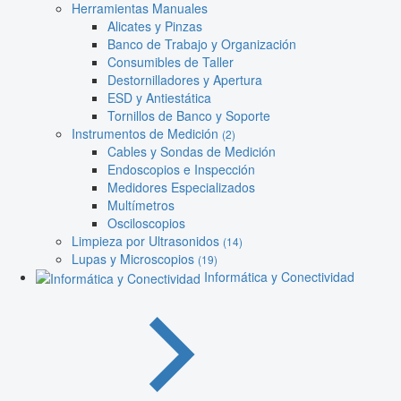
Herramientas Manuales
Alicates y Pinzas
Banco de Trabajo y Organización
Consumibles de Taller
Destornilladores y Apertura
ESD y Antiestática
Tornillos de Banco y Soporte
Instrumentos de Medición
(2)
Cables y Sondas de Medición
Endoscopios e Inspección
Medidores Especializados
Multímetros
Osciloscopios
Limpieza por Ultrasonidos
(14)
Lupas y Microscopios
(19)
Informática y Conectividad