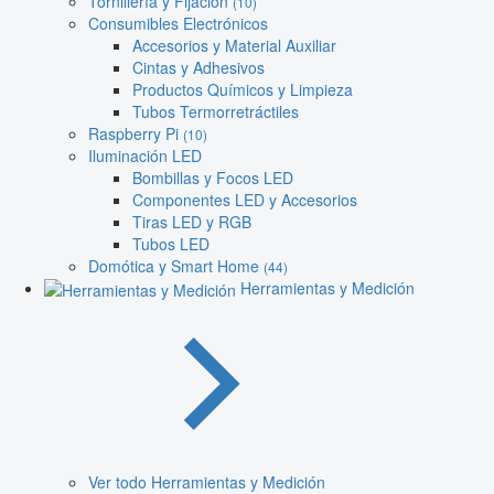
Tornillería y Fijación
(10)
Consumibles Electrónicos
Accesorios y Material Auxiliar
Cintas y Adhesivos
Productos Químicos y Limpieza
Tubos Termorretráctiles
Raspberry Pi
(10)
Iluminación LED
Bombillas y Focos LED
Componentes LED y Accesorios
Tiras LED y RGB
Tubos LED
Domótica y Smart Home
(44)
Herramientas y Medición
Ver todo Herramientas y Medición