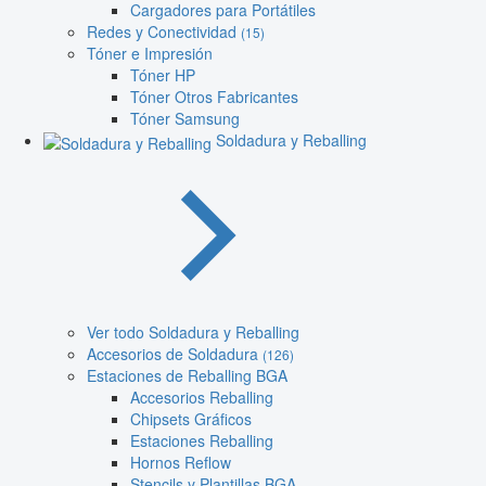
Cargadores para Portátiles
Redes y Conectividad
(15)
Tóner e Impresión
Tóner HP
Tóner Otros Fabricantes
Tóner Samsung
Soldadura y Reballing
Ver todo Soldadura y Reballing
Accesorios de Soldadura
(126)
Estaciones de Reballing BGA
Accesorios Reballing
Chipsets Gráficos
Estaciones Reballing
Hornos Reflow
Stencils y Plantillas BGA