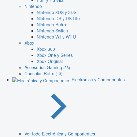
PSP y PS Vita
Nintendo
Nintendo 3DS y 2DS
Nintendo DS y DS Lite
Nintendo Retro
Nintendo Switch
Nintendo Wii y Wii U
Xbox
Xbox 360
Xbox One y Series
Xbox Original
Accesorios Gaming
(38)
Consolas Retro
(13)
Electrónica y Componentes
Ver todo Electrónica y Componentes