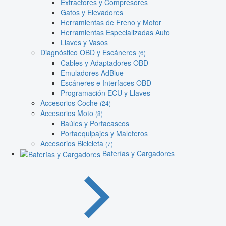
Extractores y Compresores
Gatos y Elevadores
Herramientas de Freno y Motor
Herramientas Especializadas Auto
Llaves y Vasos
Diagnóstico OBD y Escáneres
(6)
Cables y Adaptadores OBD
Emuladores AdBlue
Escáneres e Interfaces OBD
Programación ECU y Llaves
Accesorios Coche
(24)
Accesorios Moto
(8)
Baúles y Portacascos
Portaequipajes y Maleteros
Accesorios Bicicleta
(7)
Baterías y Cargadores