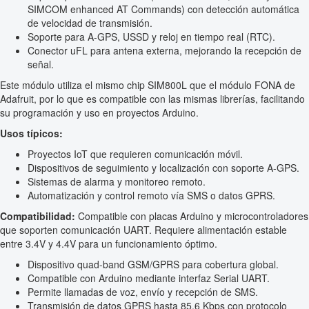
SIMCOM enhanced AT Commands) con detección automática
de velocidad de transmisión.
Soporte para A-GPS, USSD y reloj en tiempo real (RTC).
Conector uFL para antena externa, mejorando la recepción de
señal.
Este módulo utiliza el mismo chip SIM800L que el módulo FONA de
Adafruit, por lo que es compatible con las mismas librerías, facilitando
su programación y uso en proyectos Arduino.
Usos típicos:
Proyectos IoT que requieren comunicación móvil.
Dispositivos de seguimiento y localización con soporte A-GPS.
Sistemas de alarma y monitoreo remoto.
Automatización y control remoto vía SMS o datos GPRS.
Compatibilidad:
Compatible con placas Arduino y microcontroladores
que soporten comunicación UART. Requiere alimentación estable
entre 3.4V y 4.4V para un funcionamiento óptimo.
Dispositivo quad-band GSM/GPRS para cobertura global.
Compatible con Arduino mediante interfaz Serial UART.
Permite llamadas de voz, envío y recepción de SMS.
Transmisión de datos GPRS hasta 85.6 Kbps con protocolo