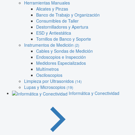
Herramientas Manuales
Alicates y Pinzas
Banco de Trabajo y Organización
Consumibles de Taller
Destornilladores y Apertura
ESD y Antiestática
Tornillos de Banco y Soporte
Instrumentos de Medición
(2)
Cables y Sondas de Medición
Endoscopios e Inspección
Medidores Especializados
Multímetros
Osciloscopios
Limpieza por Ultrasonidos
(14)
Lupas y Microscopios
(19)
Informática y Conectividad