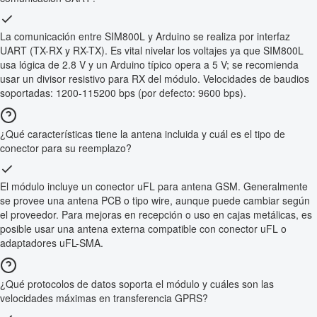
La comunicación entre SIM800L y Arduino se realiza por interfaz
UART (TX-RX y RX-TX). Es vital nivelar los voltajes ya que SIM800L
usa lógica de 2.8 V y un Arduino típico opera a 5 V; se recomienda
usar un divisor resistivo para RX del módulo. Velocidades de baudios
soportadas: 1200-115200 bps (por defecto: 9600 bps).
¿Qué características tiene la antena incluida y cuál es el tipo de
conector para su reemplazo?
El módulo incluye un conector uFL para antena GSM. Generalmente
se provee una antena PCB o tipo wire, aunque puede cambiar según
el proveedor. Para mejoras en recepción o uso en cajas metálicas, es
posible usar una antena externa compatible con conector uFL o
adaptadores uFL-SMA.
¿Qué protocolos de datos soporta el módulo y cuáles son las
velocidades máximas en transferencia GPRS?