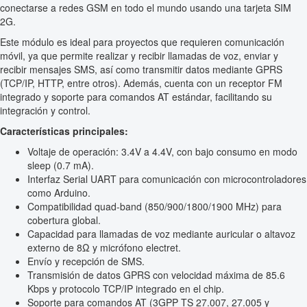
conectarse a redes GSM en todo el mundo usando una tarjeta SIM
2G.
Este módulo es ideal para proyectos que requieren comunicación
móvil, ya que permite realizar y recibir llamadas de voz, enviar y
recibir mensajes SMS, así como transmitir datos mediante GPRS
(TCP/IP, HTTP, entre otros). Además, cuenta con un receptor FM
integrado y soporte para comandos AT estándar, facilitando su
integración y control.
Características principales:
Voltaje de operación: 3.4V a 4.4V, con bajo consumo en modo
sleep (0.7 mA).
Interfaz Serial UART para comunicación con microcontroladores
como Arduino.
Compatibilidad quad-band (850/900/1800/1900 MHz) para
cobertura global.
Capacidad para llamadas de voz mediante auricular o altavoz
externo de 8Ω y micrófono electret.
Envío y recepción de SMS.
Transmisión de datos GPRS con velocidad máxima de 85.6
Kbps y protocolo TCP/IP integrado en el chip.
Soporte para comandos AT (3GPP TS 27.007, 27.005 y