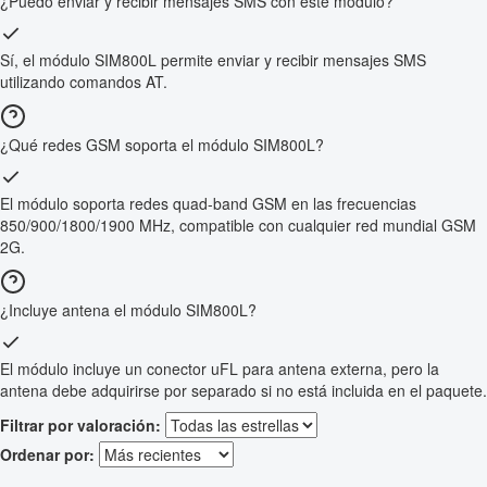
¿Puedo enviar y recibir mensajes SMS con este módulo?
Sí, el módulo SIM800L permite enviar y recibir mensajes SMS
utilizando comandos AT.
¿Qué redes GSM soporta el módulo SIM800L?
El módulo soporta redes quad-band GSM en las frecuencias
850/900/1800/1900 MHz, compatible con cualquier red mundial GSM
2G.
¿Incluye antena el módulo SIM800L?
El módulo incluye un conector uFL para antena externa, pero la
antena debe adquirirse por separado si no está incluida en el paquete.
Filtrar por valoración:
Ordenar por: