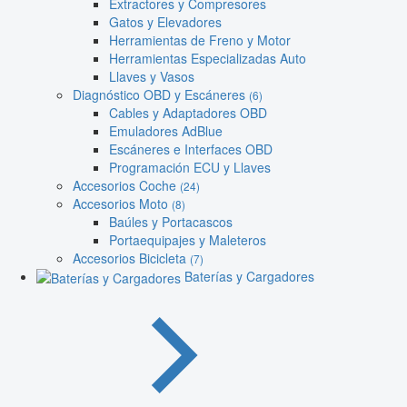
Extractores y Compresores
Gatos y Elevadores
Herramientas de Freno y Motor
Herramientas Especializadas Auto
Llaves y Vasos
Diagnóstico OBD y Escáneres
(6)
Cables y Adaptadores OBD
Emuladores AdBlue
Escáneres e Interfaces OBD
Programación ECU y Llaves
Accesorios Coche
(24)
Accesorios Moto
(8)
Baúles y Portacascos
Portaequipajes y Maleteros
Accesorios Bicicleta
(7)
Baterías y Cargadores