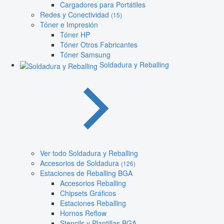
Cargadores para Portátiles
Redes y Conectividad
(15)
Tóner e Impresión
Tóner HP
Tóner Otros Fabricantes
Tóner Samsung
Soldadura y Reballing
Ver todo Soldadura y Reballing
Accesorios de Soldadura
(126)
Estaciones de Reballing BGA
Accesorios Reballing
Chipsets Gráficos
Estaciones Reballing
Hornos Reflow
Stencils y Plantillas BGA