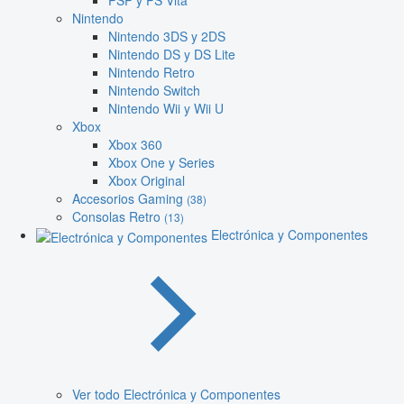
PSP y PS Vita
Nintendo
Nintendo 3DS y 2DS
Nintendo DS y DS Lite
Nintendo Retro
Nintendo Switch
Nintendo Wii y Wii U
Xbox
Xbox 360
Xbox One y Series
Xbox Original
Accesorios Gaming
(38)
Consolas Retro
(13)
Electrónica y Componentes
Ver todo Electrónica y Componentes