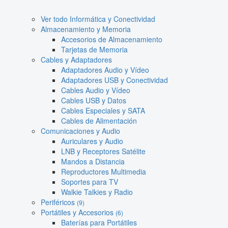
Ver todo Informática y Conectividad
Almacenamiento y Memoria
Accesorios de Almacenamiento
Tarjetas de Memoria
Cables y Adaptadores
Adaptadores Audio y Vídeo
Adaptadores USB y Conectividad
Cables Audio y Vídeo
Cables USB y Datos
Cables Especiales y SATA
Cables de Alimentación
Comunicaciones y Audio
Auriculares y Audio
LNB y Receptores Satélite
Mandos a Distancia
Reproductores Multimedia
Soportes para TV
Walkie Talkies y Radio
Periféricos
(9)
Portátiles y Accesorios
(6)
Baterías para Portátiles