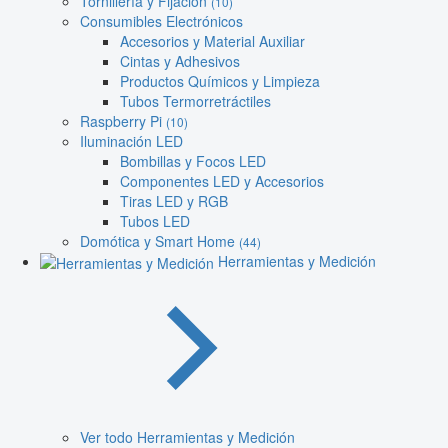
Tornillería y Fijación
(10)
Consumibles Electrónicos
Accesorios y Material Auxiliar
Cintas y Adhesivos
Productos Químicos y Limpieza
Tubos Termorretráctiles
Raspberry Pi
(10)
Iluminación LED
Bombillas y Focos LED
Componentes LED y Accesorios
Tiras LED y RGB
Tubos LED
Domótica y Smart Home
(44)
Herramientas y Medición
Ver todo Herramientas y Medición