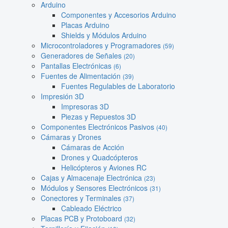
Arduino
Componentes y Accesorios Arduino
Placas Arduino
Shields y Módulos Arduino
Microcontroladores y Programadores
(59)
Generadores de Señales
(20)
Pantallas Electrónicas
(6)
Fuentes de Alimentación
(39)
Fuentes Regulables de Laboratorio
Impresión 3D
Impresoras 3D
Piezas y Repuestos 3D
Componentes Electrónicos Pasivos
(40)
Cámaras y Drones
Cámaras de Acción
Drones y Quadcópteros
Helicópteros y Aviones RC
Cajas y Almacenaje Electrónica
(23)
Módulos y Sensores Electrónicos
(31)
Conectores y Terminales
(37)
Cableado Eléctrico
Placas PCB y Protoboard
(32)