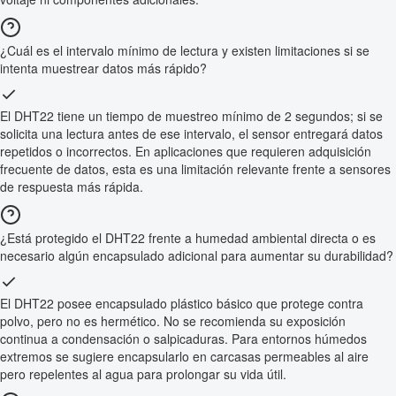
¿Cuál es el intervalo mínimo de lectura y existen limitaciones si se
intenta muestrear datos más rápido?
El DHT22 tiene un tiempo de muestreo mínimo de 2 segundos; si se
solicita una lectura antes de ese intervalo, el sensor entregará datos
repetidos o incorrectos. En aplicaciones que requieren adquisición
frecuente de datos, esta es una limitación relevante frente a sensores
de respuesta más rápida.
¿Está protegido el DHT22 frente a humedad ambiental directa o es
necesario algún encapsulado adicional para aumentar su durabilidad?
El DHT22 posee encapsulado plástico básico que protege contra
polvo, pero no es hermético. No se recomienda su exposición
continua a condensación o salpicaduras. Para entornos húmedos
extremos se sugiere encapsularlo en carcasas permeables al aire
pero repelentes al agua para prolongar su vida útil.