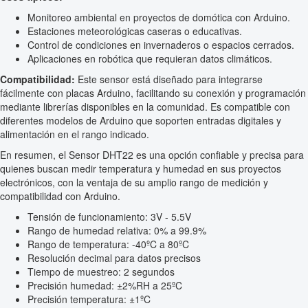
Monitoreo ambiental en proyectos de domótica con Arduino.
Estaciones meteorológicas caseras o educativas.
Control de condiciones en invernaderos o espacios cerrados.
Aplicaciones en robótica que requieran datos climáticos.
Compatibilidad:
Este sensor está diseñado para integrarse
fácilmente con placas Arduino, facilitando su conexión y programación
mediante librerías disponibles en la comunidad. Es compatible con
diferentes modelos de Arduino que soporten entradas digitales y
alimentación en el rango indicado.
En resumen, el Sensor DHT22 es una opción confiable y precisa para
quienes buscan medir temperatura y humedad en sus proyectos
electrónicos, con la ventaja de su amplio rango de medición y
compatibilidad con Arduino.
Tensión de funcionamiento: 3V - 5.5V
Rango de humedad relativa: 0% a 99.9%
Rango de temperatura: -40ºC a 80ºC
Resolución decimal para datos precisos
Tiempo de muestreo: 2 segundos
Precisión humedad: ±2%RH a 25ºC
Precisión temperatura: ±1ºC