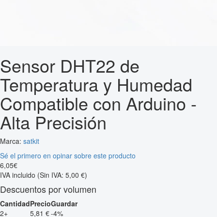
Sensor DHT22 de
Temperatura y Humedad
Compatible con Arduino -
Alta Precisión
Marca:
satkit
Sé el primero en opinar sobre este producto
6
,
05
€
IVA incluido
(Sin IVA: 5,00 €)
Descuentos por volumen
Cantidad
Precio
Guardar
2+
5,81 €
-4%