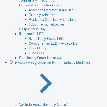
Tornillería y Fijación
(10)
Consumibles Electrónicos
Accesorios y Material Auxiliar
Cintas y Adhesivos
Productos Químicos y Limpieza
Tubos Termorretráctiles
Raspberry Pi
(10)
Iluminación LED
Bombillas y Focos LED
Componentes LED y Accesorios
Tiras LED y RGB
Tubos LED
Domótica y Smart Home
(44)
Herramientas y Medición
Ver todo Herramientas y Medición