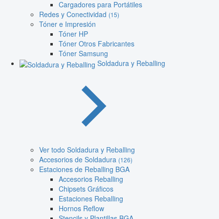
Cargadores para Portátiles
Redes y Conectividad
(15)
Tóner e Impresión
Tóner HP
Tóner Otros Fabricantes
Tóner Samsung
Soldadura y Reballing
Ver todo Soldadura y Reballing
Accesorios de Soldadura
(126)
Estaciones de Reballing BGA
Accesorios Reballing
Chipsets Gráficos
Estaciones Reballing
Hornos Reflow
Stencils y Plantillas BGA