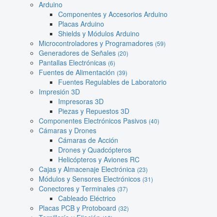
Arduino
Componentes y Accesorios Arduino
Placas Arduino
Shields y Módulos Arduino
Microcontroladores y Programadores
(59)
Generadores de Señales
(20)
Pantallas Electrónicas
(6)
Fuentes de Alimentación
(39)
Fuentes Regulables de Laboratorio
Impresión 3D
Impresoras 3D
Piezas y Repuestos 3D
Componentes Electrónicos Pasivos
(40)
Cámaras y Drones
Cámaras de Acción
Drones y Quadcópteros
Helicópteros y Aviones RC
Cajas y Almacenaje Electrónica
(23)
Módulos y Sensores Electrónicos
(31)
Conectores y Terminales
(37)
Cableado Eléctrico
Placas PCB y Protoboard
(32)