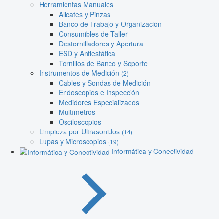
Herramientas Manuales
Alicates y Pinzas
Banco de Trabajo y Organización
Consumibles de Taller
Destornilladores y Apertura
ESD y Antiestática
Tornillos de Banco y Soporte
Instrumentos de Medición
(2)
Cables y Sondas de Medición
Endoscopios e Inspección
Medidores Especializados
Multímetros
Osciloscopios
Limpieza por Ultrasonidos
(14)
Lupas y Microscopios
(19)
Informática y Conectividad