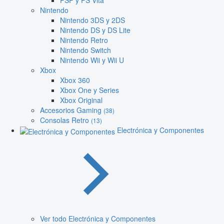
PSP y PS Vita
Nintendo
Nintendo 3DS y 2DS
Nintendo DS y DS Lite
Nintendo Retro
Nintendo Switch
Nintendo Wii y Wii U
Xbox
Xbox 360
Xbox One y Series
Xbox Original
Accesorios Gaming
(38)
Consolas Retro
(13)
Electrónica y Componentes
Ver todo Electrónica y Componentes