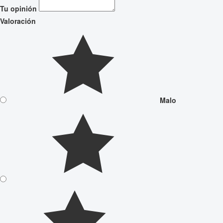
Tu opinión
Valoración
Malo