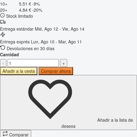
10+
5,51 €
-9%
20+
4,84 €
-20%
Stock limitado
Entrega estándar
Mié, Ago 12 - Vie, Ago 14
Entrega exprés
Lun, Ago 10 - Mar, Ago 11
Devoluciones en 30 días
Cantidad
-
+
Añadir a la cesta
Comprar ahora
Añadir a la lista de
deseos
Comparar