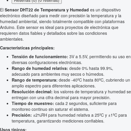
Reseñas (0) (0 reseñas)
El
Sensor DHT22 de Temperatura y Humedad
es un dispositivo
electrónico diseñado para medir con precisión la temperatura y la
humedad ambiental, siendo totalmente compatible con plataformas
Arduino. Este sensor es ideal para proyectos de electrónica que
requieren datos fiables y detallados sobre las condiciones
ambientales.
Características principales:
Tensión de funcionamiento:
3V a 5.5V, permitiendo su uso en
diversas configuraciones electrónicas.
Rango de humedad relativa:
desde 0% hasta 99.9%,
adecuado para ambientes muy secos o húmedos.
Rango de temperatura:
desde -40ºC hasta 80ºC, cubriendo un
amplio espectro para diferentes aplicaciones.
Resolución decimal:
los valores de temperatura y humedad se
entregan con una cifra decimal para mayor precisión.
Tiempo de muestreo:
cada 2 segundos, suficiente para
monitoreo continuo sin saturar el sistema.
Precisión:
±2%RH para humedad relativa a 25ºC y ±1ºC para
temperatura, garantizando mediciones confiables.
Usos típicos: