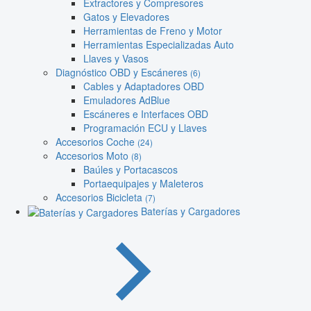
Extractores y Compresores
Gatos y Elevadores
Herramientas de Freno y Motor
Herramientas Especializadas Auto
Llaves y Vasos
Diagnóstico OBD y Escáneres
(6)
Cables y Adaptadores OBD
Emuladores AdBlue
Escáneres e Interfaces OBD
Programación ECU y Llaves
Accesorios Coche
(24)
Accesorios Moto
(8)
Baúles y Portacascos
Portaequipajes y Maleteros
Accesorios Bicicleta
(7)
Baterías y Cargadores