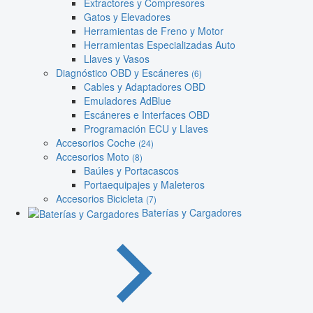
Extractores y Compresores
Gatos y Elevadores
Herramientas de Freno y Motor
Herramientas Especializadas Auto
Llaves y Vasos
Diagnóstico OBD y Escáneres
(6)
Cables y Adaptadores OBD
Emuladores AdBlue
Escáneres e Interfaces OBD
Programación ECU y Llaves
Accesorios Coche
(24)
Accesorios Moto
(8)
Baúles y Portacascos
Portaequipajes y Maleteros
Accesorios Bicicleta
(7)
Baterías y Cargadores