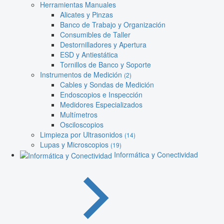
Herramientas Manuales
Alicates y Pinzas
Banco de Trabajo y Organización
Consumibles de Taller
Destornilladores y Apertura
ESD y Antiestática
Tornillos de Banco y Soporte
Instrumentos de Medición
(2)
Cables y Sondas de Medición
Endoscopios e Inspección
Medidores Especializados
Multímetros
Osciloscopios
Limpieza por Ultrasonidos
(14)
Lupas y Microscopios
(19)
Informática y Conectividad