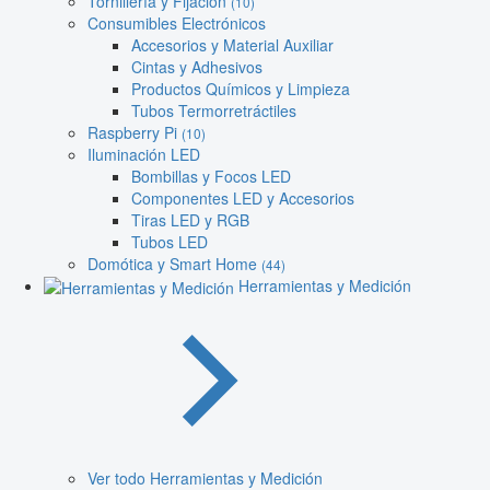
Tornillería y Fijación
(10)
Consumibles Electrónicos
Accesorios y Material Auxiliar
Cintas y Adhesivos
Productos Químicos y Limpieza
Tubos Termorretráctiles
Raspberry Pi
(10)
Iluminación LED
Bombillas y Focos LED
Componentes LED y Accesorios
Tiras LED y RGB
Tubos LED
Domótica y Smart Home
(44)
Herramientas y Medición
Ver todo Herramientas y Medición