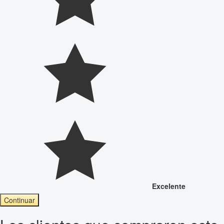
Excelente
Continuar