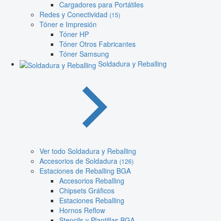
Cargadores para Portátiles
Redes y Conectividad
(15)
Tóner e Impresión
Tóner HP
Tóner Otros Fabricantes
Tóner Samsung
Soldadura y Reballing
Ver todo Soldadura y Reballing
Accesorios de Soldadura
(126)
Estaciones de Reballing BGA
Accesorios Reballing
Chipsets Gráficos
Estaciones Reballing
Hornos Reflow
Stencils y Plantillas BGA