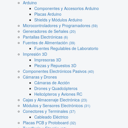
Arduino
Componentes y Accesorios Arduino
Placas Arduino
Shields y Módulos Arduino
Microcontroladores y Programadores
(59)
Generadores de Señales
(20)
Pantallas Electrónicas
(6)
Fuentes de Alimentación
(39)
Fuentes Regulables de Laboratorio
Impresión 3D
Impresoras 3D
Piezas y Repuestos 3D
Componentes Electrónicos Pasivos
(40)
Cámaras y Drones
Cámaras de Acción
Drones y Quadcópteros
Helicópteros y Aviones RC
Cajas y Almacenaje Electrónica
(23)
Módulos y Sensores Electrónicos
(31)
Conectores y Terminales
(37)
Cableado Eléctrico
Placas PCB y Protoboard
(32)