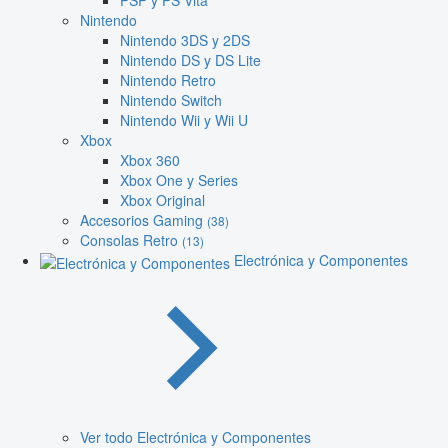
PSP y PS Vita
Nintendo
Nintendo 3DS y 2DS
Nintendo DS y DS Lite
Nintendo Retro
Nintendo Switch
Nintendo Wii y Wii U
Xbox
Xbox 360
Xbox One y Series
Xbox Original
Accesorios Gaming
(38)
Consolas Retro
(13)
Electrónica y Componentes
Ver todo Electrónica y Componentes