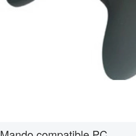
Mando compatible PC