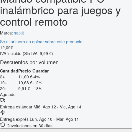
inalámbrico para juegos y
control remoto
Marca:
satkit
Sé el primero en opinar sobre este producto
12
,
09
€
IVA incluido
(Sin IVA: 9,99 €)
Descuentos por volumen
Cantidad
Precio
Guardar
2+
11,60 €
-4%
10+
10,68 €
-12%
20+
9,91 €
-18%
Agotado
Entrega estándar
Mié, Ago 12 - Vie, Ago 14
Entrega exprés
Lun, Ago 10 - Mar, Ago 11
Devoluciones en 30 días