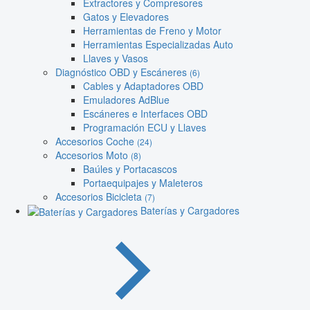
Extractores y Compresores
Gatos y Elevadores
Herramientas de Freno y Motor
Herramientas Especializadas Auto
Llaves y Vasos
Diagnóstico OBD y Escáneres
(6)
Cables y Adaptadores OBD
Emuladores AdBlue
Escáneres e Interfaces OBD
Programación ECU y Llaves
Accesorios Coche
(24)
Accesorios Moto
(8)
Baúles y Portacascos
Portaequipajes y Maleteros
Accesorios Bicicleta
(7)
Baterías y Cargadores