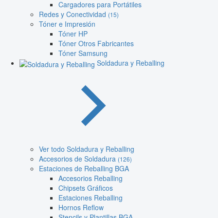
Cargadores para Portátiles
Redes y Conectividad
(15)
Tóner e Impresión
Tóner HP
Tóner Otros Fabricantes
Tóner Samsung
Soldadura y Reballing
Ver todo Soldadura y Reballing
Accesorios de Soldadura
(126)
Estaciones de Reballing BGA
Accesorios Reballing
Chipsets Gráficos
Estaciones Reballing
Hornos Reflow
Stencils y Plantillas BGA