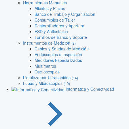
Herramientas Manuales
Alicates y Pinzas
Banco de Trabajo y Organización
Consumibles de Taller
Destornilladores y Apertura
ESD y Antiestática
Tornillos de Banco y Soporte
Instrumentos de Medición
(2)
Cables y Sondas de Medición
Endoscopios e Inspección
Medidores Especializados
Multímetros
Osciloscopios
Limpieza por Ultrasonidos
(14)
Lupas y Microscopios
(19)
Informática y Conectividad