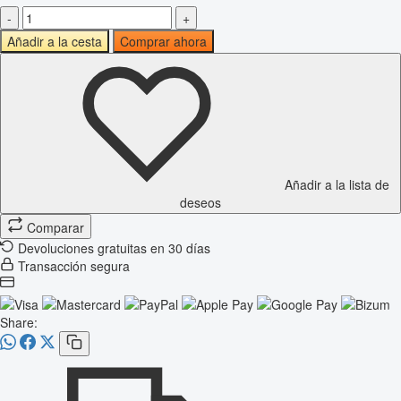
-
+
Añadir a la cesta
Comprar ahora
Añadir a la lista de
deseos
Comparar
Devoluciones gratuitas en 30 días
Transacción segura
Share: