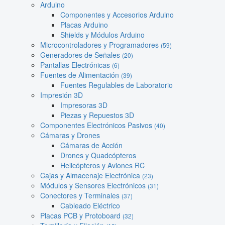
Arduino
Componentes y Accesorios Arduino
Placas Arduino
Shields y Módulos Arduino
Microcontroladores y Programadores
(59)
Generadores de Señales
(20)
Pantallas Electrónicas
(6)
Fuentes de Alimentación
(39)
Fuentes Regulables de Laboratorio
Impresión 3D
Impresoras 3D
Piezas y Repuestos 3D
Componentes Electrónicos Pasivos
(40)
Cámaras y Drones
Cámaras de Acción
Drones y Quadcópteros
Helicópteros y Aviones RC
Cajas y Almacenaje Electrónica
(23)
Módulos y Sensores Electrónicos
(31)
Conectores y Terminales
(37)
Cableado Eléctrico
Placas PCB y Protoboard
(32)