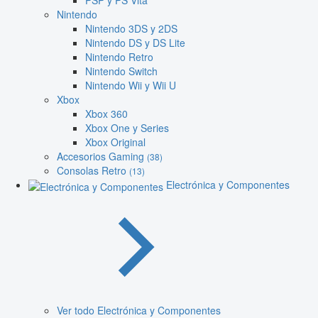
PSP y PS Vita
Nintendo
Nintendo 3DS y 2DS
Nintendo DS y DS Lite
Nintendo Retro
Nintendo Switch
Nintendo Wii y Wii U
Xbox
Xbox 360
Xbox One y Series
Xbox Original
Accesorios Gaming
(38)
Consolas Retro
(13)
Electrónica y Componentes
Ver todo Electrónica y Componentes