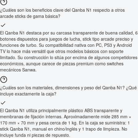
¿Cuáles son los beneficios clave del Qanba N1 respecto a otros
arcade sticks de gama básica?
El Qanba N1 destaca por su carcasa transparente de buena calidad, 6
botones dispuestos para juegos de lucha, stick tipo arcade preciso y
funciones de turbo. Su compatibilidad nativa con PC, PS3 y Android
TV lo hace más versátil que otros modelos básicos con soporte
limitado. Su construcción lo sitúa por encima de algunos competidores
económicos, aunque carece de piezas premium como switches
mecánicos Sanwa.
¿Cuáles son los materiales, dimensiones y peso del Qanba N1? ¿Qué
incluye exactamente la caja?
El Qanba N1 utiliza principalmente plástico ABS transparente y
membranas de fijación internas. Aproximadamente mide 285 mm ×
170 mm × 70 mm y pesa cerca de 1 kg. En la caja se suministra: 1
stick Qanba N1, manual en chino/inglés y 1 trapo de limpieza. No
incluye funda ni piezas de repuesto.