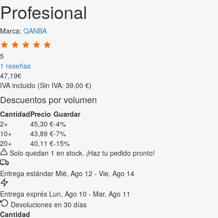
Profesional
Marca:
QANBA
5
1 reseñas
47
,
19
€
IVA incluido
(Sin IVA: 39,00 €)
Descuentos por volumen
Cantidad
Precio
Guardar
2+
45,30 €
-4%
10+
43,89 €
-7%
20+
40,11 €
-15%
Solo quedan 1 en stock. ¡Haz tu pedido pronto!
Entrega estándar
Mié, Ago 12 - Vie, Ago 14
Entrega exprés
Lun, Ago 10 - Mar, Ago 11
Devoluciones en 30 días
Cantidad