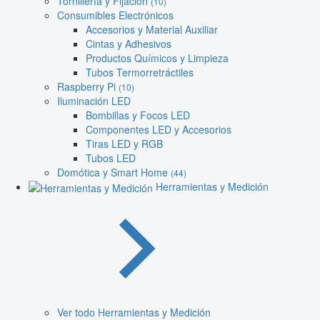
Tornillería y Fijación
(10)
Consumibles Electrónicos
Accesorios y Material Auxiliar
Cintas y Adhesivos
Productos Químicos y Limpieza
Tubos Termorretráctiles
Raspberry Pi
(10)
Iluminación LED
Bombillas y Focos LED
Componentes LED y Accesorios
Tiras LED y RGB
Tubos LED
Domótica y Smart Home
(44)
Herramientas y Medición
Ver todo Herramientas y Medición