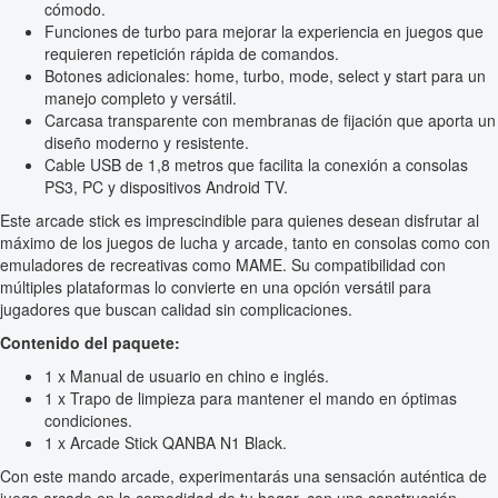
cómodo.
Funciones de turbo para mejorar la experiencia en juegos que
requieren repetición rápida de comandos.
Botones adicionales: home, turbo, mode, select y start para un
manejo completo y versátil.
Carcasa transparente con membranas de fijación que aporta un
diseño moderno y resistente.
Cable USB de 1,8 metros que facilita la conexión a consolas
PS3, PC y dispositivos Android TV.
Este arcade stick es imprescindible para quienes desean disfrutar al
máximo de los juegos de lucha y arcade, tanto en consolas como con
emuladores de recreativas como MAME. Su compatibilidad con
múltiples plataformas lo convierte en una opción versátil para
jugadores que buscan calidad sin complicaciones.
Contenido del paquete:
1 x Manual de usuario en chino e inglés.
1 x Trapo de limpieza para mantener el mando en óptimas
condiciones.
1 x Arcade Stick QANBA N1 Black.
Con este mando arcade, experimentarás una sensación auténtica de
juego arcade en la comodidad de tu hogar, con una construcción