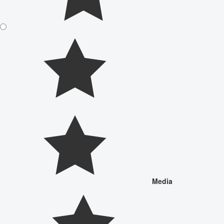
Media