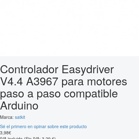
Controlador Easydriver
V4.4 A3967 para motores
paso a paso compatible
Arduino
Marca:
satkit
Sé el primero en opinar sobre este producto
3
,
98
€
IVA incluido
(Sin IVA: 3,29 €)