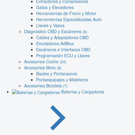
Extractores y Compresores
Gatos y Elevadores
Herramientas de Freno y Motor
Herramientas Especializadas Auto
Llaves y Vasos
Diagnóstico OBD y Escáneres
(6)
Cables y Adaptadores OBD
Emuladores AdBlue
Escáneres e Interfaces OBD
Programación ECU y Llaves
Accesorios Coche
(24)
Accesorios Moto
(8)
Baúles y Portacascos
Portaequipajes y Maleteros
Accesorios Bicicleta
(7)
Baterías y Cargadores