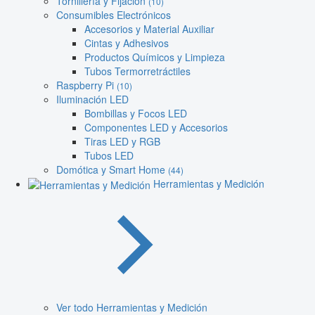
Tornillería y Fijación
(10)
Consumibles Electrónicos
Accesorios y Material Auxiliar
Cintas y Adhesivos
Productos Químicos y Limpieza
Tubos Termorretráctiles
Raspberry Pi
(10)
Iluminación LED
Bombillas y Focos LED
Componentes LED y Accesorios
Tiras LED y RGB
Tubos LED
Domótica y Smart Home
(44)
Herramientas y Medición
Ver todo Herramientas y Medición