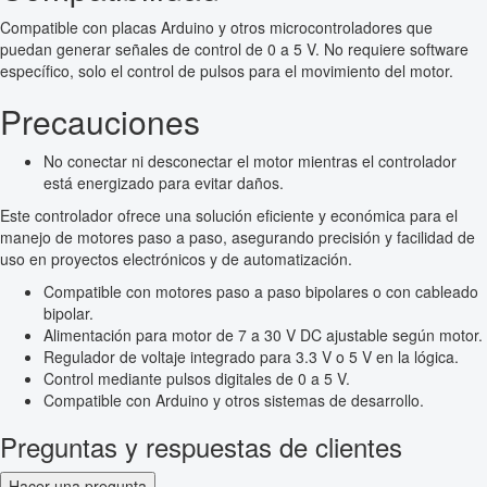
Compatible con placas Arduino y otros microcontroladores que
puedan generar señales de control de 0 a 5 V. No requiere software
específico, solo el control de pulsos para el movimiento del motor.
Precauciones
No conectar ni desconectar el motor mientras el controlador
está energizado para evitar daños.
Este controlador ofrece una solución eficiente y económica para el
manejo de motores paso a paso, asegurando precisión y facilidad de
uso en proyectos electrónicos y de automatización.
Compatible con motores paso a paso bipolares o con cableado
bipolar.
Alimentación para motor de 7 a 30 V DC ajustable según motor.
Regulador de voltaje integrado para 3.3 V o 5 V en la lógica.
Control mediante pulsos digitales de 0 a 5 V.
Compatible con Arduino y otros sistemas de desarrollo.
Preguntas y respuestas de clientes
Hacer una pregunta