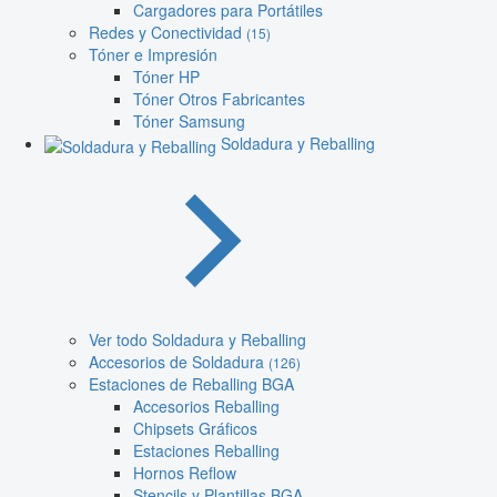
Cargadores para Portátiles
Redes y Conectividad
(15)
Tóner e Impresión
Tóner HP
Tóner Otros Fabricantes
Tóner Samsung
Soldadura y Reballing
Ver todo Soldadura y Reballing
Accesorios de Soldadura
(126)
Estaciones de Reballing BGA
Accesorios Reballing
Chipsets Gráficos
Estaciones Reballing
Hornos Reflow
Stencils y Plantillas BGA