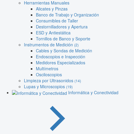
Herramientas Manuales
Alicates y Pinzas
Banco de Trabajo y Organización
Consumibles de Taller
Destornilladores y Apertura
ESD y Antiestática
Tornillos de Banco y Soporte
Instrumentos de Medición
(2)
Cables y Sondas de Medición
Endoscopios e Inspección
Medidores Especializados
Multímetros
Osciloscopios
Limpieza por Ultrasonidos
(14)
Lupas y Microscopios
(19)
Informática y Conectividad