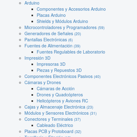
Arduino
Componentes y Accesorios Arduino
Placas Arduino
Shields y Módulos Arduino
Microcontroladores y Programadores
(59)
Generadores de Señales
(20)
Pantallas Electrónicas
(6)
Fuentes de Alimentación
(39)
Fuentes Regulables de Laboratorio
Impresión 3D
Impresoras 3D
Piezas y Repuestos 3D
Componentes Electrónicos Pasivos
(40)
Cámaras y Drones
Cámaras de Acción
Drones y Quadcópteros
Helicópteros y Aviones RC
Cajas y Almacenaje Electrónica
(23)
Módulos y Sensores Electrónicos
(31)
Conectores y Terminales
(37)
Cableado Eléctrico
Placas PCB y Protoboard
(32)