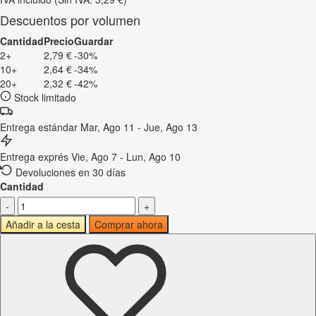
Descuentos por volumen
Cantidad
Precio
Guardar
2+
2,79 €
-30%
10+
2,64 €
-34%
20+
2,32 €
-42%
Stock limitado
Entrega estándar
Mar, Ago 11 - Jue, Ago 13
Entrega exprés
Vie, Ago 7 - Lun, Ago 10
Devoluciones en 30 días
Cantidad
-
+
Añadir a la cesta
Comprar ahora