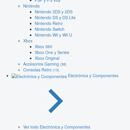
PSP y PS Vita
Nintendo
Nintendo 3DS y 2DS
Nintendo DS y DS Lite
Nintendo Retro
Nintendo Switch
Nintendo Wii y Wii U
Xbox
Xbox 360
Xbox One y Series
Xbox Original
Accesorios Gaming
(38)
Consolas Retro
(13)
Electrónica y Componentes
Ver todo Electrónica y Componentes