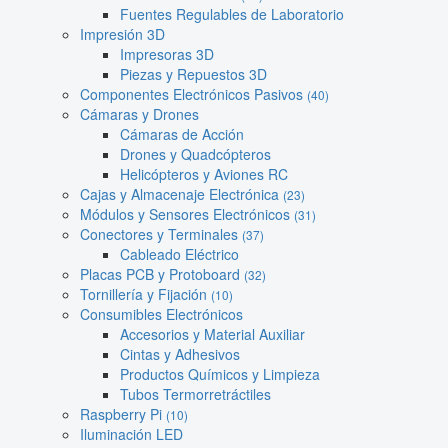
Fuentes Regulables de Laboratorio
Impresión 3D
Impresoras 3D
Piezas y Repuestos 3D
Componentes Electrónicos Pasivos
(40)
Cámaras y Drones
Cámaras de Acción
Drones y Quadcópteros
Helicópteros y Aviones RC
Cajas y Almacenaje Electrónica
(23)
Módulos y Sensores Electrónicos
(31)
Conectores y Terminales
(37)
Cableado Eléctrico
Placas PCB y Protoboard
(32)
Tornillería y Fijación
(10)
Consumibles Electrónicos
Accesorios y Material Auxiliar
Cintas y Adhesivos
Productos Químicos y Limpieza
Tubos Termorretráctiles
Raspberry Pi
(10)
Iluminación LED