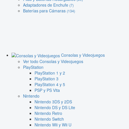
Adaptadores de Enchufe
(7)
Baterías para Cámaras
(134)
Consolas y Videojuegos
Ver todo Consolas y Videojuegos
PlayStation
PlayStation 1 y 2
PlayStation 3
PlayStation 4 y 5
PSP y PS Vita
Nintendo
Nintendo 3DS y 2DS
Nintendo DS y DS Lite
Nintendo Retro
Nintendo Switch
Nintendo Wii y Wii U