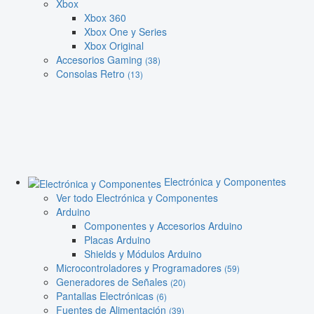
Xbox
Xbox 360
Xbox One y Series
Xbox Original
Accesorios Gaming
(38)
Consolas Retro
(13)
Electrónica y Componentes
Ver todo Electrónica y Componentes
Arduino
Componentes y Accesorios Arduino
Placas Arduino
Shields y Módulos Arduino
Microcontroladores y Programadores
(59)
Generadores de Señales
(20)
Pantallas Electrónicas
(6)
Fuentes de Alimentación
(39)