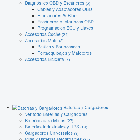
Diagnóstico OBD y Escáneres
(6)
Cables y Adaptadores OBD
Emuladores AdBlue
Escáneres e Interfaces OBD
Programación ECU y Llaves
Accesorios Coche
(24)
Accesorios Moto
(8)
Baúles y Portacascos
Portaequipajes y Maleteros
Accesorios Bicicleta
(7)
Baterías y Cargadores
Ver todo Baterías y Cargadores
Baterías para Motos
(27)
Baterías Industriales y UPS
(18)
Cargadores Universales
(9)
Pilas y Baterías Recargables
(39)