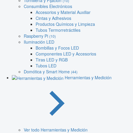
Tornillería y Fijación
(10)
Consumibles Electrónicos
Accesorios y Material Auxiliar
Cintas y Adhesivos
Productos Químicos y Limpieza
Tubos Termorretráctiles
Raspberry Pi
(10)
Iluminación LED
Bombillas y Focos LED
Componentes LED y Accesorios
Tiras LED y RGB
Tubos LED
Domótica y Smart Home
(44)
Herramientas y Medición
Ver todo Herramientas y Medición