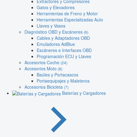
Extractores y Compresores
Gatos y Elevadores
Herramientas de Freno y Motor
Herramientas Especializadas Auto
Llaves y Vasos
Diagnóstico OBD y Escáneres
(6)
Cables y Adaptadores OBD
Emuladores AdBlue
Escáneres e Interfaces OBD
Programación ECU y Llaves
Accesorios Coche
(24)
Accesorios Moto
(8)
Baúles y Portacascos
Portaequipajes y Maleteros
Accesorios Bicicleta
(7)
Baterías y Cargadores