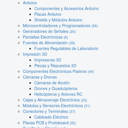
Arduino
Componentes y Accesorios Arduino
Placas Arduino
Shields y Módulos Arduino
Microcontroladores y Programadores
(59)
Generadores de Señales
(20)
Pantallas Electrónicas
(6)
Fuentes de Alimentación
(39)
Fuentes Regulables de Laboratorio
Impresión 3D
Impresoras 3D
Piezas y Repuestos 3D
Componentes Electrónicos Pasivos
(40)
Cámaras y Drones
Cámaras de Acción
Drones y Quadcópteros
Helicópteros y Aviones RC
Cajas y Almacenaje Electrónica
(23)
Módulos y Sensores Electrónicos
(31)
Conectores y Terminales
(37)
Cableado Eléctrico
Placas PCB y Protoboard
(32)