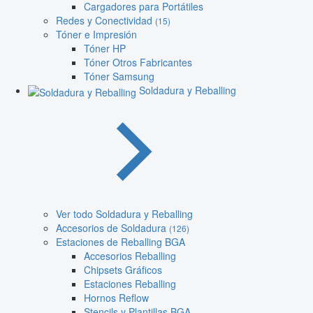
Cargadores para Portátiles
Redes y Conectividad
(15)
Tóner e Impresión
Tóner HP
Tóner Otros Fabricantes
Tóner Samsung
Soldadura y Reballing
Ver todo Soldadura y Reballing
Accesorios de Soldadura
(126)
Estaciones de Reballing BGA
Accesorios Reballing
Chipsets Gráficos
Estaciones Reballing
Hornos Reflow
Stencils y Plantillas BGA