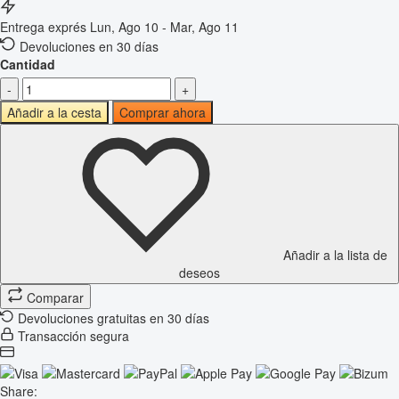
Entrega exprés
Lun, Ago 10 - Mar, Ago 11
Devoluciones en 30 días
Cantidad
-
+
Añadir a la cesta
Comprar ahora
Añadir a la lista de
deseos
Comparar
Devoluciones gratuitas en 30 días
Transacción segura
Share: