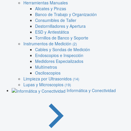
Herramientas Manuales
Alicates y Pinzas
Banco de Trabajo y Organización
Consumibles de Taller
Destornilladores y Apertura
ESD y Antiestática
Tornillos de Banco y Soporte
Instrumentos de Medición
(2)
Cables y Sondas de Medición
Endoscopios e Inspección
Medidores Especializados
Multímetros
Osciloscopios
Limpieza por Ultrasonidos
(14)
Lupas y Microscopios
(19)
Informática y Conectividad