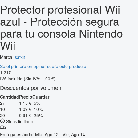
Protector profesional Wii
azul - Protección segura
para tu consola Nintendo
Wii
Marca:
satkit
Sé el primero en opinar sobre este producto
1
,
21
€
IVA incluido
(Sin IVA: 1,00 €)
Descuentos por volumen
Cantidad
Precio
Guardar
2+
1,15 €
-5%
10+
1,09 €
-10%
20+
0,91 €
-25%
Stock limitado
Entrega estándar
Mié, Ago 12 - Vie, Ago 14