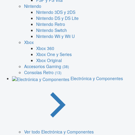
PSP y PS Vita
Nintendo
Nintendo 3DS y 2DS
Nintendo DS y DS Lite
Nintendo Retro
Nintendo Switch
Nintendo Wii y Wii U
Xbox
Xbox 360
Xbox One y Series
Xbox Original
Accesorios Gaming
(38)
Consolas Retro
(13)
Electrónica y Componentes
Ver todo Electrónica y Componentes