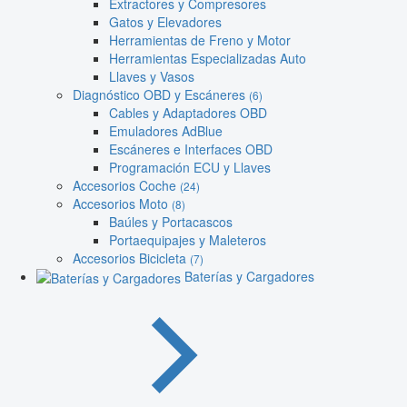
Extractores y Compresores
Gatos y Elevadores
Herramientas de Freno y Motor
Herramientas Especializadas Auto
Llaves y Vasos
Diagnóstico OBD y Escáneres
(6)
Cables y Adaptadores OBD
Emuladores AdBlue
Escáneres e Interfaces OBD
Programación ECU y Llaves
Accesorios Coche
(24)
Accesorios Moto
(8)
Baúles y Portacascos
Portaequipajes y Maleteros
Accesorios Bicicleta
(7)
Baterías y Cargadores