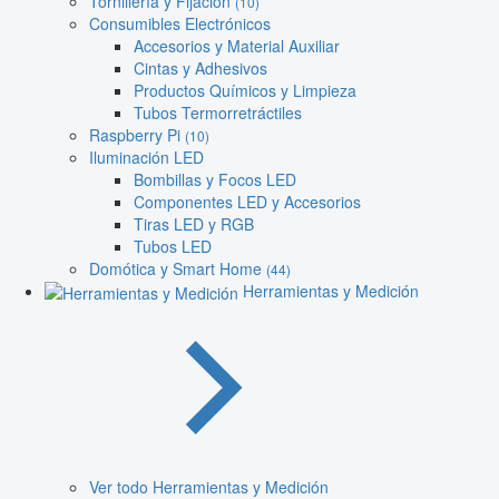
Tornillería y Fijación
(10)
Consumibles Electrónicos
Accesorios y Material Auxiliar
Cintas y Adhesivos
Productos Químicos y Limpieza
Tubos Termorretráctiles
Raspberry Pi
(10)
Iluminación LED
Bombillas y Focos LED
Componentes LED y Accesorios
Tiras LED y RGB
Tubos LED
Domótica y Smart Home
(44)
Herramientas y Medición
Ver todo Herramientas y Medición