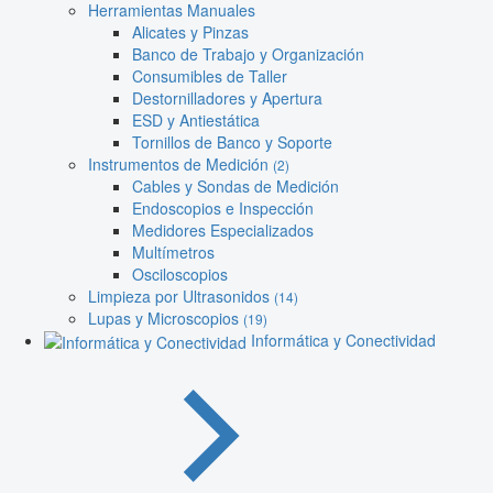
Herramientas Manuales
Alicates y Pinzas
Banco de Trabajo y Organización
Consumibles de Taller
Destornilladores y Apertura
ESD y Antiestática
Tornillos de Banco y Soporte
Instrumentos de Medición
(2)
Cables y Sondas de Medición
Endoscopios e Inspección
Medidores Especializados
Multímetros
Osciloscopios
Limpieza por Ultrasonidos
(14)
Lupas y Microscopios
(19)
Informática y Conectividad