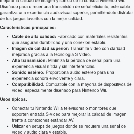
mejorar la calidad de imagen y sonido de tu consola Nintendo Wii.
Diseñado para ofrecer una transmisión de señal eficiente, este cable
garantiza una experiencia audiovisual superior, permitiéndote disfrutar
de tus juegos favoritos con la mejor calidad.
Características principales:
Cable de alta calidad:
Fabricado con materiales resistentes
que aseguran durabilidad y una conexión estable.
Imagen de calidad superior:
Transmite vídeo con claridad
mejorada gracias a la tecnología S-Video.
Alta transmisión:
Minimiza la pérdida de señal para una
experiencia visual nítida y sin interferencias.
Sonido estéreo:
Proporciona audio estéreo para una
experiencia sonora envolvente y clara.
Compatibilidad:
Compatible con la mayoría de dispositivos de
vídeo, especialmente diseñado para Nintendo Wii.
Usos típicos:
Conectar tu Nintendo Wii a televisores o monitores que
soporten entrada S-Video para mejorar la calidad de imagen
frente a conexiones estándar AV.
Utilizar en setups de juegos donde se requiere una señal de
vídeo y audio clara y estable.