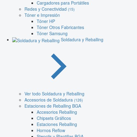
Cargadores para Portátiles
Redes y Conectividad
(15)
Tóner e Impresión
Tóner HP
Tóner Otros Fabricantes
Tóner Samsung
Soldadura y Reballing
Ver todo Soldadura y Reballing
Accesorios de Soldadura
(126)
Estaciones de Reballing BGA
Accesorios Reballing
Chipsets Gráficos
Estaciones Reballing
Hornos Reflow
Stencils y Plantillas BGA