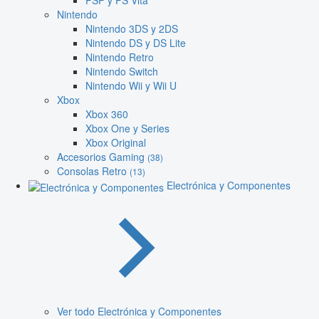
PSP y PS Vita
Nintendo
Nintendo 3DS y 2DS
Nintendo DS y DS Lite
Nintendo Retro
Nintendo Switch
Nintendo Wii y Wii U
Xbox
Xbox 360
Xbox One y Series
Xbox Original
Accesorios Gaming
(38)
Consolas Retro
(13)
Electrónica y Componentes
Ver todo Electrónica y Componentes