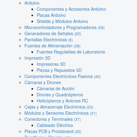
Arduino
Componentes y Accesorios Arduino
Placas Arduino
Shields y Módulos Arduino
Microcontroladores y Programadores
(59)
Generadores de Señales
(20)
Pantallas Electrónicas
(6)
Fuentes de Alimentación
(39)
Fuentes Regulables de Laboratorio
Impresión 3D
Impresoras 3D
Piezas y Repuestos 3D
Componentes Electrónicos Pasivos
(40)
Cámaras y Drones
Cámaras de Acción
Drones y Quadcópteros
Helicópteros y Aviones RC
Cajas y Almacenaje Electrónica
(23)
Módulos y Sensores Electrónicos
(31)
Conectores y Terminales
(37)
Cableado Eléctrico
Placas PCB y Protoboard
(32)