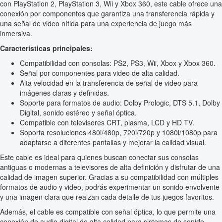
con PlayStation 2, PlayStation 3, Wii y Xbox 360, este cable ofrece una
conexión por componentes que garantiza una transferencia rápida y
una señal de video nítida para una experiencia de juego más
inmersiva.
Características principales:
Compatibilidad con consolas: PS2, PS3, Wii, Xbox y Xbox 360.
Señal por componentes para video de alta calidad.
Alta velocidad en la transferencia de señal de video para
imágenes claras y definidas.
Soporte para formatos de audio: Dolby Prologic, DTS 5.1, Dolby
Digital, sonido estéreo y señal óptica.
Compatible con televisores CRT, plasma, LCD y HD TV.
Soporta resoluciones 480i/480p, 720i/720p y 1080i/1080p para
adaptarse a diferentes pantallas y mejorar la calidad visual.
Este cable es ideal para quienes buscan conectar sus consolas
antiguas o modernas a televisores de alta definición y disfrutar de una
calidad de imagen superior. Gracias a su compatibilidad con múltiples
formatos de audio y video, podrás experimentar un sonido envolvente
y una imagen clara que realzan cada detalle de tus juegos favoritos.
Además, el cable es compatible con señal óptica, lo que permite una
conexión de audio digital de alta calidad para sistemas de sonido