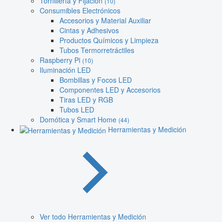
Tornillería y Fijación
(10)
Consumibles Electrónicos
Accesorios y Material Auxiliar
Cintas y Adhesivos
Productos Químicos y Limpieza
Tubos Termorretráctiles
Raspberry Pi
(10)
Iluminación LED
Bombillas y Focos LED
Componentes LED y Accesorios
Tiras LED y RGB
Tubos LED
Domótica y Smart Home
(44)
Herramientas y Medición
Ver todo Herramientas y Medición