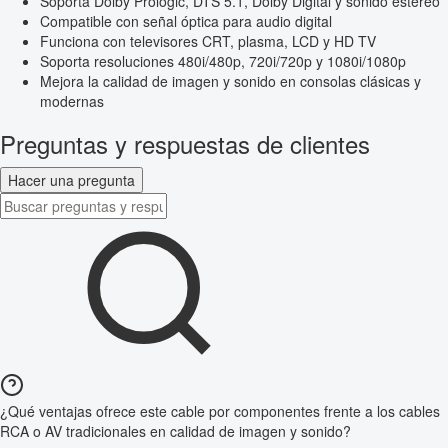
Soporta Dolby Prologic, DTS 5.1, Dolby Digital y sonido estéreo
Compatible con señal óptica para audio digital
Funciona con televisores CRT, plasma, LCD y HD TV
Soporta resoluciones 480i/480p, 720i/720p y 1080i/1080p
Mejora la calidad de imagen y sonido en consolas clásicas y
modernas
Preguntas y respuestas de clientes
Hacer una pregunta
¿Qué ventajas ofrece este cable por componentes frente a los cables
RCA o AV tradicionales en calidad de imagen y sonido?