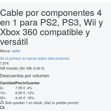
Cable por componentes 4
en 1 para PS2, PS3, Wii y
Xbox 360 compatible y
versátil
Marca:
satkit
Sé el primero en opinar sobre este producto
7
,
87
€
IVA incluido
(Sin IVA: 6,50 €)
Descuentos por volumen
Cantidad
Precio
Guardar
2+
7,55 €
-4%
10+
6,95 €
-12%
20+
6,45 €
-18%
Solo quedan 1 en stock. ¡Haz tu pedido pronto!