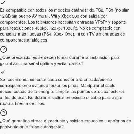
Es compatible con todos los modelos estándar de PS2, PS3 (no slim
12GB sin puerto AV multi), Wii y Xbox 360 con salida por
componentes. Los televisores necesitan entradas YPbPr y soporte
para resoluciones 480i/p, 720i/p, 1080i/p. No es compatible con
consolas más nuevas (PS4, Xbox One), ni con TV sin entradas de
componentes analógicos.
¿Qué precauciones se deben tomar durante la instalación para
garantizar una señal óptima y evitar daños?
Se recomienda conectar cada conector a la entrada/puerto
correspondiente evitando forzar los pines. Manipular el cable
desconectado de la energía. Limpiar las puntas de los conectores
antes de usar. No doblar ni estirar en exceso el cable para evitar
ruptura interna de hilos.
¿Qué garantías ofrece el producto y existen repuestos u opciones de
postventa ante fallas o desgaste?