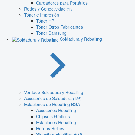
Cargadores para Portátiles
Redes y Conectividad
(15)
Tóner e Impresión
Tóner HP
Tóner Otros Fabricantes
Tóner Samsung
Soldadura y Reballing
Ver todo Soldadura y Reballing
Accesorios de Soldadura
(126)
Estaciones de Reballing BGA
Accesorios Reballing
Chipsets Gráficos
Estaciones Reballing
Hornos Reflow
Stencils y Plantillas BGA