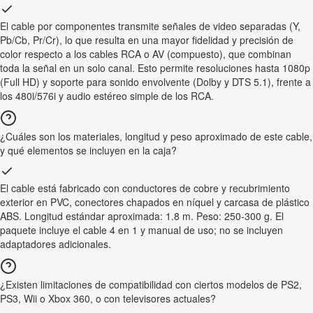
El cable por componentes transmite señales de video separadas (Y,
Pb/Cb, Pr/Cr), lo que resulta en una mayor fidelidad y precisión de
color respecto a los cables RCA o AV (compuesto), que combinan
toda la señal en un solo canal. Esto permite resoluciones hasta 1080p
(Full HD) y soporte para sonido envolvente (Dolby y DTS 5.1), frente a
los 480i/576i y audio estéreo simple de los RCA.
¿Cuáles son los materiales, longitud y peso aproximado de este cable,
y qué elementos se incluyen en la caja?
El cable está fabricado con conductores de cobre y recubrimiento
exterior en PVC, conectores chapados en níquel y carcasa de plástico
ABS. Longitud estándar aproximada: 1.8 m. Peso: 250-300 g. El
paquete incluye el cable 4 en 1 y manual de uso; no se incluyen
adaptadores adicionales.
¿Existen limitaciones de compatibilidad con ciertos modelos de PS2,
PS3, Wii o Xbox 360, o con televisores actuales?