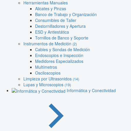
Herramientas Manuales
Alicates y Pinzas
Banco de Trabajo y Organización
Consumibles de Taller
Destornilladores y Apertura
ESD y Antiestática
Tornillos de Banco y Soporte
Instrumentos de Medición
(2)
Cables y Sondas de Medición
Endoscopios e Inspección
Medidores Especializados
Multímetros
Osciloscopios
Limpieza por Ultrasonidos
(14)
Lupas y Microscopios
(19)
Informática y Conectividad