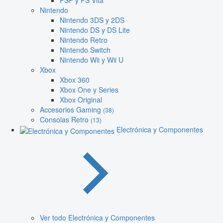
PSP y PS Vita
Nintendo
Nintendo 3DS y 2DS
Nintendo DS y DS Lite
Nintendo Retro
Nintendo Switch
Nintendo Wii y Wii U
Xbox
Xbox 360
Xbox One y Series
Xbox Original
Accesorios Gaming
(38)
Consolas Retro
(13)
Electrónica y Componentes
Ver todo Electrónica y Componentes