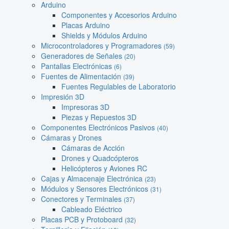
Arduino
Componentes y Accesorios Arduino
Placas Arduino
Shields y Módulos Arduino
Microcontroladores y Programadores
(59)
Generadores de Señales
(20)
Pantallas Electrónicas
(6)
Fuentes de Alimentación
(39)
Fuentes Regulables de Laboratorio
Impresión 3D
Impresoras 3D
Piezas y Repuestos 3D
Componentes Electrónicos Pasivos
(40)
Cámaras y Drones
Cámaras de Acción
Drones y Quadcópteros
Helicópteros y Aviones RC
Cajas y Almacenaje Electrónica
(23)
Módulos y Sensores Electrónicos
(31)
Conectores y Terminales
(37)
Cableado Eléctrico
Placas PCB y Protoboard
(32)