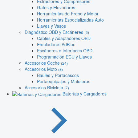
Extractores y Compresores
Gatos y Elevadores
Herramientas de Freno y Motor
Herramientas Especializadas Auto
Llaves y Vasos
Diagnóstico OBD y Escáneres
(6)
Cables y Adaptadores OBD
Emuladores AdBlue
Escáneres e Interfaces OBD
Programación ECU y Llaves
Accesorios Coche
(24)
Accesorios Moto
(8)
Baúles y Portacascos
Portaequipajes y Maleteros
Accesorios Bicicleta
(7)
Baterías y Cargadores