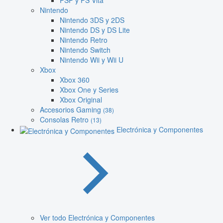
PSP y PS Vita
Nintendo
Nintendo 3DS y 2DS
Nintendo DS y DS Lite
Nintendo Retro
Nintendo Switch
Nintendo Wii y Wii U
Xbox
Xbox 360
Xbox One y Series
Xbox Original
Accesorios Gaming
(38)
Consolas Retro
(13)
Electrónica y Componentes
Ver todo Electrónica y Componentes