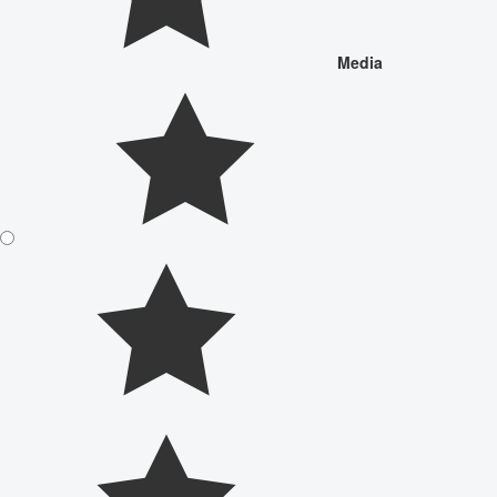
Media