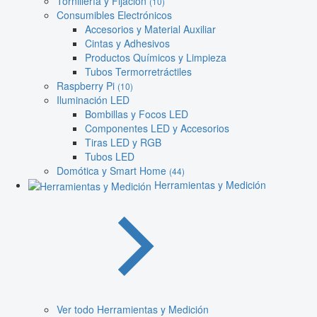
Tornillería y Fijación
(10)
Consumibles Electrónicos
Accesorios y Material Auxiliar
Cintas y Adhesivos
Productos Químicos y Limpieza
Tubos Termorretráctiles
Raspberry Pi
(10)
Iluminación LED
Bombillas y Focos LED
Componentes LED y Accesorios
Tiras LED y RGB
Tubos LED
Domótica y Smart Home
(44)
Herramientas y Medición
Ver todo Herramientas y Medición