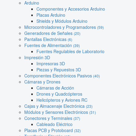
Arduino
Componentes y Accesorios Arduino
Placas Arduino
Shields y Módulos Arduino
Microcontroladores y Programadores
(59)
Generadores de Señales
(20)
Pantallas Electrónicas
(6)
Fuentes de Alimentación
(39)
Fuentes Regulables de Laboratorio
Impresión 3D
Impresoras 3D
Piezas y Repuestos 3D
Componentes Electrónicos Pasivos
(40)
Cámaras y Drones
Cámaras de Acción
Drones y Quadcópteros
Helicópteros y Aviones RC
Cajas y Almacenaje Electrónica
(23)
Módulos y Sensores Electrónicos
(31)
Conectores y Terminales
(37)
Cableado Eléctrico
Placas PCB y Protoboard
(32)