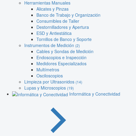
Herramientas Manuales
Alicates y Pinzas
Banco de Trabajo y Organización
Consumibles de Taller
Destornilladores y Apertura
ESD y Antiestática
Tornillos de Banco y Soporte
Instrumentos de Medición
(2)
Cables y Sondas de Medición
Endoscopios e Inspección
Medidores Especializados
Multímetros
Osciloscopios
Limpieza por Ultrasonidos
(14)
Lupas y Microscopios
(19)
Informática y Conectividad