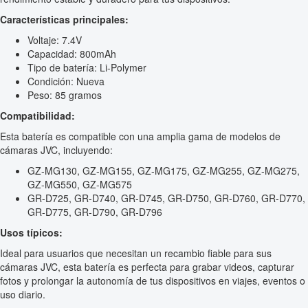
Características principales:
Voltaje: 7.4V
Capacidad: 800mAh
Tipo de batería: Li-Polymer
Condición: Nueva
Peso: 85 gramos
Compatibilidad:
Esta batería es compatible con una amplia gama de modelos de
cámaras JVC, incluyendo:
GZ-MG130, GZ-MG155, GZ-MG175, GZ-MG255, GZ-MG275,
GZ-MG550, GZ-MG575
GR-D725, GR-D740, GR-D745, GR-D750, GR-D760, GR-D770,
GR-D775, GR-D790, GR-D796
Usos típicos:
Ideal para usuarios que necesitan un recambio fiable para sus
cámaras JVC, esta batería es perfecta para grabar videos, capturar
fotos y prolongar la autonomía de tus dispositivos en viajes, eventos o
uso diario.