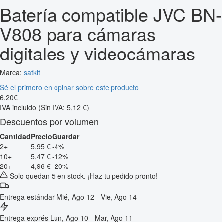
Batería compatible JVC BN-
V808 para cámaras
digitales y videocámaras
Marca:
satkit
Sé el primero en opinar sobre este producto
6
,
20
€
IVA incluido
(Sin IVA: 5,12 €)
Descuentos por volumen
Cantidad
Precio
Guardar
2+
5,95 €
-4%
10+
5,47 €
-12%
20+
4,96 €
-20%
Solo quedan 5 en stock. ¡Haz tu pedido pronto!
Entrega estándar
Mié, Ago 12 - Vie, Ago 14
Entrega exprés
Lun, Ago 10 - Mar, Ago 11