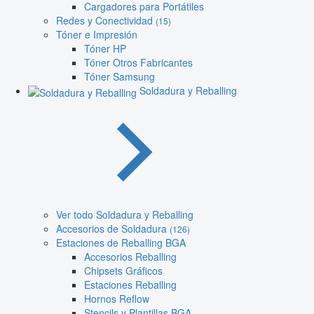
Cargadores para Portátiles
Redes y Conectividad
(15)
Tóner e Impresión
Tóner HP
Tóner Otros Fabricantes
Tóner Samsung
Soldadura y Reballing
Ver todo Soldadura y Reballing
Accesorios de Soldadura
(126)
Estaciones de Reballing BGA
Accesorios Reballing
Chipsets Gráficos
Estaciones Reballing
Hornos Reflow
Stencils y Plantillas BGA