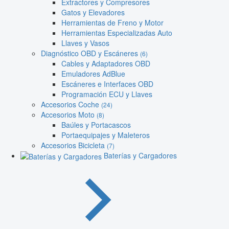
Extractores y Compresores
Gatos y Elevadores
Herramientas de Freno y Motor
Herramientas Especializadas Auto
Llaves y Vasos
Diagnóstico OBD y Escáneres
(6)
Cables y Adaptadores OBD
Emuladores AdBlue
Escáneres e Interfaces OBD
Programación ECU y Llaves
Accesorios Coche
(24)
Accesorios Moto
(8)
Baúles y Portacascos
Portaequipajes y Maleteros
Accesorios Bicicleta
(7)
Baterías y Cargadores