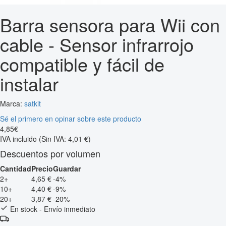
Barra sensora para Wii con
cable - Sensor infrarrojo
compatible y fácil de
instalar
Marca:
satkit
Sé el primero en opinar sobre este producto
4
,
85
€
IVA incluido
(Sin IVA: 4,01 €)
Descuentos por volumen
Cantidad
Precio
Guardar
2+
4,65 €
-4%
10+
4,40 €
-9%
20+
3,87 €
-20%
En stock - Envío inmediato