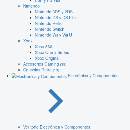
PSP y PS Vita
Nintendo
Nintendo 3DS y 2DS
Nintendo DS y DS Lite
Nintendo Retro
Nintendo Switch
Nintendo Wii y Wii U
Xbox
Xbox 360
Xbox One y Series
Xbox Original
Accesorios Gaming
(38)
Consolas Retro
(13)
Electrónica y Componentes
Ver todo Electrónica y Componentes