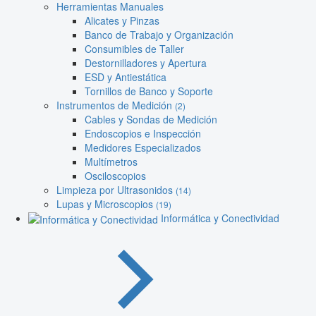
Herramientas Manuales
Alicates y Pinzas
Banco de Trabajo y Organización
Consumibles de Taller
Destornilladores y Apertura
ESD y Antiestática
Tornillos de Banco y Soporte
Instrumentos de Medición
(2)
Cables y Sondas de Medición
Endoscopios e Inspección
Medidores Especializados
Multímetros
Osciloscopios
Limpieza por Ultrasonidos
(14)
Lupas y Microscopios
(19)
Informática y Conectividad