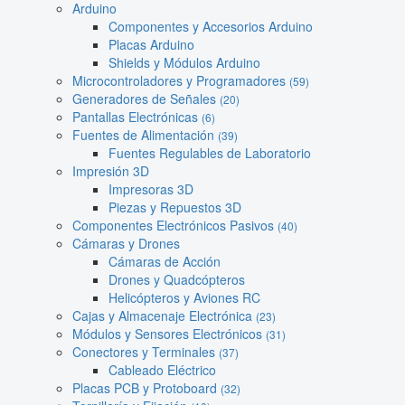
Arduino
Componentes y Accesorios Arduino
Placas Arduino
Shields y Módulos Arduino
Microcontroladores y Programadores
(59)
Generadores de Señales
(20)
Pantallas Electrónicas
(6)
Fuentes de Alimentación
(39)
Fuentes Regulables de Laboratorio
Impresión 3D
Impresoras 3D
Piezas y Repuestos 3D
Componentes Electrónicos Pasivos
(40)
Cámaras y Drones
Cámaras de Acción
Drones y Quadcópteros
Helicópteros y Aviones RC
Cajas y Almacenaje Electrónica
(23)
Módulos y Sensores Electrónicos
(31)
Conectores y Terminales
(37)
Cableado Eléctrico
Placas PCB y Protoboard
(32)