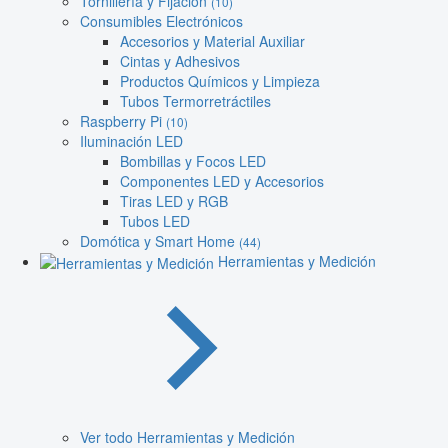
Tornillería y Fijación
(10)
Consumibles Electrónicos
Accesorios y Material Auxiliar
Cintas y Adhesivos
Productos Químicos y Limpieza
Tubos Termorretráctiles
Raspberry Pi
(10)
Iluminación LED
Bombillas y Focos LED
Componentes LED y Accesorios
Tiras LED y RGB
Tubos LED
Domótica y Smart Home
(44)
Herramientas y Medición
Ver todo Herramientas y Medición