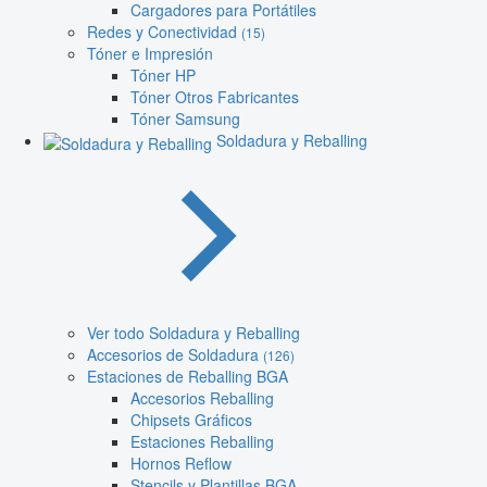
Cargadores para Portátiles
Redes y Conectividad
(15)
Tóner e Impresión
Tóner HP
Tóner Otros Fabricantes
Tóner Samsung
Soldadura y Reballing
Ver todo Soldadura y Reballing
Accesorios de Soldadura
(126)
Estaciones de Reballing BGA
Accesorios Reballing
Chipsets Gráficos
Estaciones Reballing
Hornos Reflow
Stencils y Plantillas BGA