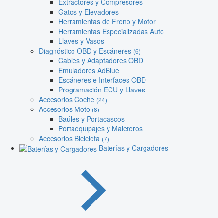
Extractores y Compresores
Gatos y Elevadores
Herramientas de Freno y Motor
Herramientas Especializadas Auto
Llaves y Vasos
Diagnóstico OBD y Escáneres
(6)
Cables y Adaptadores OBD
Emuladores AdBlue
Escáneres e Interfaces OBD
Programación ECU y Llaves
Accesorios Coche
(24)
Accesorios Moto
(8)
Baúles y Portacascos
Portaequipajes y Maleteros
Accesorios Bicicleta
(7)
Baterías y Cargadores