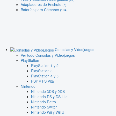
Adaptadores de Enchufe
(7)
Baterías para Cámaras
(134)
Consolas y Videojuegos
Ver todo Consolas y Videojuegos
PlayStation
PlayStation 1 y 2
PlayStation 3
PlayStation 4 y 5
PSP y PS Vita
Nintendo
Nintendo 3DS y 2DS
Nintendo DS y DS Lite
Nintendo Retro
Nintendo Switch
Nintendo Wii y Wii U