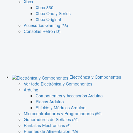
Xbox
Xbox 360
Xbox One y Series
Xbox Original
Accesorios Gaming
(38)
Consolas Retro
(13)
Electrónica y Componentes
Ver todo Electrónica y Componentes
Arduino
Componentes y Accesorios Arduino
Placas Arduino
Shields y Módulos Arduino
Microcontroladores y Programadores
(59)
Generadores de Señales
(20)
Pantallas Electrónicas
(6)
Fuentes de Alimentación
(39)