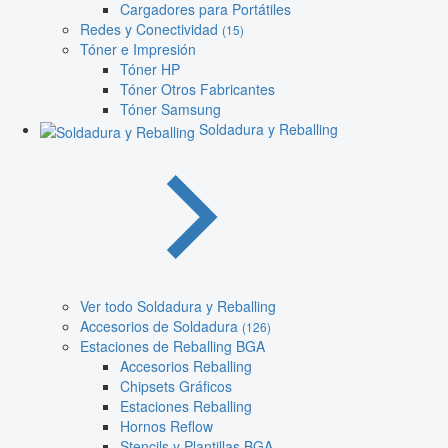
Cargadores para Portátiles
Redes y Conectividad
(15)
Tóner e Impresión
Tóner HP
Tóner Otros Fabricantes
Tóner Samsung
Soldadura y Reballing
Ver todo Soldadura y Reballing
Accesorios de Soldadura
(126)
Estaciones de Reballing BGA
Accesorios Reballing
Chipsets Gráficos
Estaciones Reballing
Hornos Reflow
Stencils y Plantillas BGA