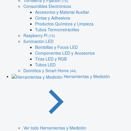
Tornillería y Fijación
(10)
Consumibles Electrónicos
Accesorios y Material Auxiliar
Cintas y Adhesivos
Productos Químicos y Limpieza
Tubos Termorretráctiles
Raspberry Pi
(10)
Iluminación LED
Bombillas y Focos LED
Componentes LED y Accesorios
Tiras LED y RGB
Tubos LED
Domótica y Smart Home
(44)
Herramientas y Medición
Ver todo Herramientas y Medición