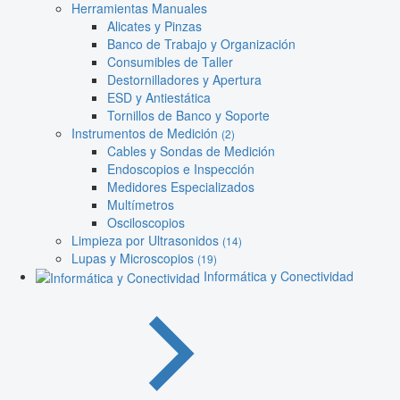
Herramientas Manuales
Alicates y Pinzas
Banco de Trabajo y Organización
Consumibles de Taller
Destornilladores y Apertura
ESD y Antiestática
Tornillos de Banco y Soporte
Instrumentos de Medición
(2)
Cables y Sondas de Medición
Endoscopios e Inspección
Medidores Especializados
Multímetros
Osciloscopios
Limpieza por Ultrasonidos
(14)
Lupas y Microscopios
(19)
Informática y Conectividad