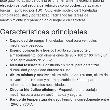
Este gato hidráulico de botella es una herramienta esencial para la
elevación vertical segura de vehículos como coches, caravanas y
barcas. Fabricado por TSX TOOL, este modelo de 3 toneladas
combina robustez y portabilidad, facilitando las tareas de
mantenimiento y reparación en el hogar o en carretera.
Características principales
Capacidad de carga:
3 toneladas, ideal para vehículos
medianos y pesados.
Diseño compacto y ligero:
Facilita su transporte y
almacenamiento, con dimensiones de 95 x 100 x 160 mm y un
peso aproximado de 2.5 kg.
Material resistente:
Construido en metal para garantizar
durabilidad y seguridad durante su uso.
Altura mínima y máxima:
Altura mínima de 170 mm, altura de
elevación de 100 mm y altura ajustable de 50 mm para
adaptarse a diferentes necesidades.
Circuito hidráulico eficiente:
Proporciona una ventaja
mecánica para una elevación rápida y segura.
Rango de temperatura de uso:
Funciona correctamente entre
-20ºC y +55ºC.