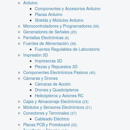
Arduino
Componentes y Accesorios Arduino
Placas Arduino
Shields y Módulos Arduino
Microcontroladores y Programadores
(59)
Generadores de Señales
(20)
Pantallas Electrónicas
(6)
Fuentes de Alimentación
(39)
Fuentes Regulables de Laboratorio
Impresión 3D
Impresoras 3D
Piezas y Repuestos 3D
Componentes Electrónicos Pasivos
(40)
Cámaras y Drones
Cámaras de Acción
Drones y Quadcópteros
Helicópteros y Aviones RC
Cajas y Almacenaje Electrónica
(23)
Módulos y Sensores Electrónicos
(31)
Conectores y Terminales
(37)
Cableado Eléctrico
Placas PCB y Protoboard
(32)