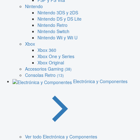
PSP y PS Vita
Nintendo
Nintendo 3DS y 2DS
Nintendo DS y DS Lite
Nintendo Retro
Nintendo Switch
Nintendo Wii y Wii U
Xbox
Xbox 360
Xbox One y Series
Xbox Original
Accesorios Gaming
(38)
Consolas Retro
(13)
Electrónica y Componentes
Ver todo Electrónica y Componentes