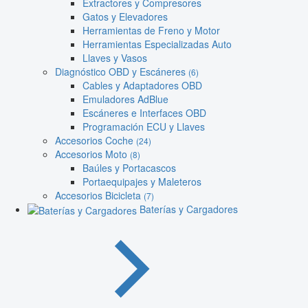
Extractores y Compresores
Gatos y Elevadores
Herramientas de Freno y Motor
Herramientas Especializadas Auto
Llaves y Vasos
Diagnóstico OBD y Escáneres
(6)
Cables y Adaptadores OBD
Emuladores AdBlue
Escáneres e Interfaces OBD
Programación ECU y Llaves
Accesorios Coche
(24)
Accesorios Moto
(8)
Baúles y Portacascos
Portaequipajes y Maleteros
Accesorios Bicicleta
(7)
Baterías y Cargadores