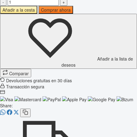
-
+
Añadir a la cesta
Comprar ahora
Añadir a la lista de
deseos
Comparar
Devoluciones gratuitas en 30 días
Transacción segura
Share: