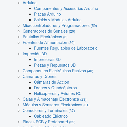
Arduino
Componentes y Accesorios Arduino
Placas Arduino
Shields y Módulos Arduino
Microcontroladores y Programadores
(59)
Generadores de Señales
(20)
Pantallas Electrónicas
(6)
Fuentes de Alimentación
(39)
Fuentes Regulables de Laboratorio
Impresión 3D
Impresoras 3D
Piezas y Repuestos 3D
Componentes Electrónicos Pasivos
(40)
Cámaras y Drones
Cámaras de Acción
Drones y Quadcópteros
Helicópteros y Aviones RC
Cajas y Almacenaje Electrónica
(23)
Módulos y Sensores Electrónicos
(31)
Conectores y Terminales
(37)
Cableado Eléctrico
Placas PCB y Protoboard
(32)