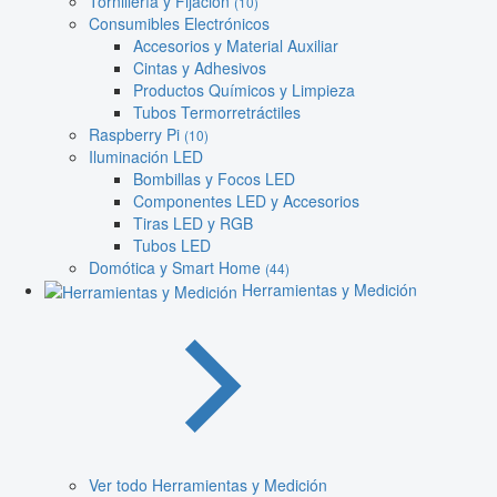
Tornillería y Fijación
(10)
Consumibles Electrónicos
Accesorios y Material Auxiliar
Cintas y Adhesivos
Productos Químicos y Limpieza
Tubos Termorretráctiles
Raspberry Pi
(10)
Iluminación LED
Bombillas y Focos LED
Componentes LED y Accesorios
Tiras LED y RGB
Tubos LED
Domótica y Smart Home
(44)
Herramientas y Medición
Ver todo Herramientas y Medición