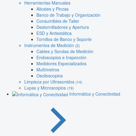
Herramientas Manuales
Alicates y Pinzas
Banco de Trabajo y Organización
Consumibles de Taller
Destornilladores y Apertura
ESD y Antiestática
Tornillos de Banco y Soporte
Instrumentos de Medición
(2)
Cables y Sondas de Medición
Endoscopios e Inspección
Medidores Especializados
Multímetros
Osciloscopios
Limpieza por Ultrasonidos
(14)
Lupas y Microscopios
(19)
Informática y Conectividad