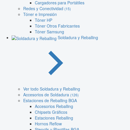
Cargadores para Portátiles
Redes y Conectividad
(15)
Tóner e Impresión
Tóner HP
Tóner Otros Fabricantes
Tóner Samsung
Soldadura y Reballing
Ver todo Soldadura y Reballing
Accesorios de Soldadura
(126)
Estaciones de Reballing BGA
Accesorios Reballing
Chipsets Gráficos
Estaciones Reballing
Hornos Reflow
Stencils y Plantillas BGA