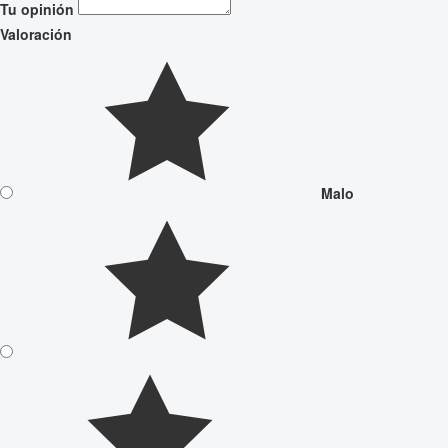
Tu opinión
Valoración
Malo