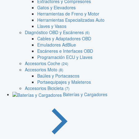
Extractores y Compresores
Gatos y Elevadores
Herramientas de Freno y Motor
Herramientas Especializadas Auto
Llaves y Vasos
Diagnóstico OBD y Escáneres
(6)
Cables y Adaptadores OBD
Emuladores AdBlue
Escáneres e Interfaces OBD
Programación ECU y Llaves
Accesorios Coche
(24)
Accesorios Moto
(8)
Baúles y Portacascos
Portaequipajes y Maleteros
Accesorios Bicicleta
(7)
Baterías y Cargadores