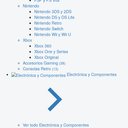
PSP y PS Vita
Nintendo
Nintendo 3DS y 2DS
Nintendo DS y DS Lite
Nintendo Retro
Nintendo Switch
Nintendo Wii y Wii U
Xbox
Xbox 360
Xbox One y Series
Xbox Original
Accesorios Gaming
(38)
Consolas Retro
(13)
Electrónica y Componentes
Ver todo Electrónica y Componentes