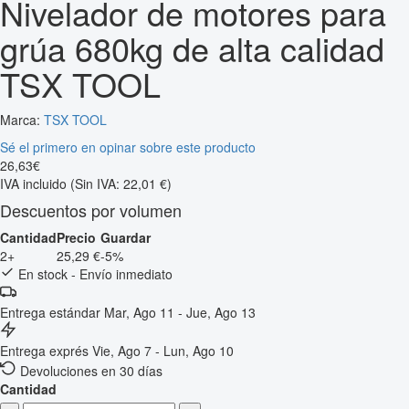
Nivelador de motores para
grúa 680kg de alta calidad
TSX TOOL
Marca:
TSX TOOL
Sé el primero en opinar sobre este producto
26
,
63
€
IVA incluido
(Sin IVA: 22,01 €)
Descuentos por volumen
Cantidad
Precio
Guardar
2+
25,29 €
-5%
En stock - Envío inmediato
Entrega estándar
Mar, Ago 11 - Jue, Ago 13
Entrega exprés
Vie, Ago 7 - Lun, Ago 10
Devoluciones en 30 días
Cantidad