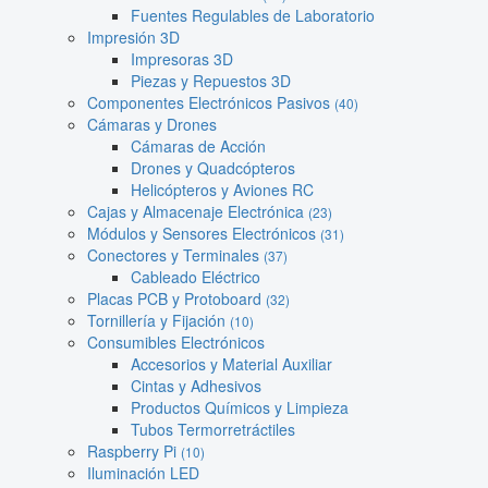
Fuentes Regulables de Laboratorio
Impresión 3D
Impresoras 3D
Piezas y Repuestos 3D
Componentes Electrónicos Pasivos
(40)
Cámaras y Drones
Cámaras de Acción
Drones y Quadcópteros
Helicópteros y Aviones RC
Cajas y Almacenaje Electrónica
(23)
Módulos y Sensores Electrónicos
(31)
Conectores y Terminales
(37)
Cableado Eléctrico
Placas PCB y Protoboard
(32)
Tornillería y Fijación
(10)
Consumibles Electrónicos
Accesorios y Material Auxiliar
Cintas y Adhesivos
Productos Químicos y Limpieza
Tubos Termorretráctiles
Raspberry Pi
(10)
Iluminación LED