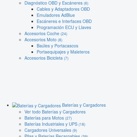
Diagnóstico OBD y Escáneres
(6)
Cables y Adaptadores OBD
Emuladores AdBlue
Escáneres e Interfaces OBD
Programación ECU y Llaves
Accesorios Coche
(24)
Accesorios Moto
(8)
Baúles y Portacascos
Portaequipajes y Maleteros
Accesorios Bicicleta
(7)
Baterías y Cargadores
Ver todo Baterías y Cargadores
Baterías para Motos
(27)
Baterías Industriales y UPS
(18)
Cargadores Universales
(9)
Pilas y Baterías Recargables
(39)