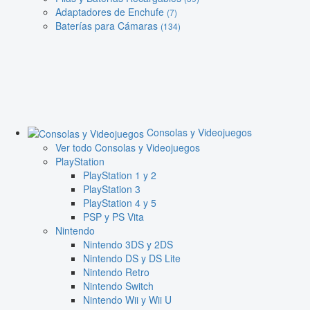
Adaptadores de Enchufe
(7)
Baterías para Cámaras
(134)
Consolas y Videojuegos
Ver todo Consolas y Videojuegos
PlayStation
PlayStation 1 y 2
PlayStation 3
PlayStation 4 y 5
PSP y PS Vita
Nintendo
Nintendo 3DS y 2DS
Nintendo DS y DS Lite
Nintendo Retro
Nintendo Switch
Nintendo Wii y Wii U