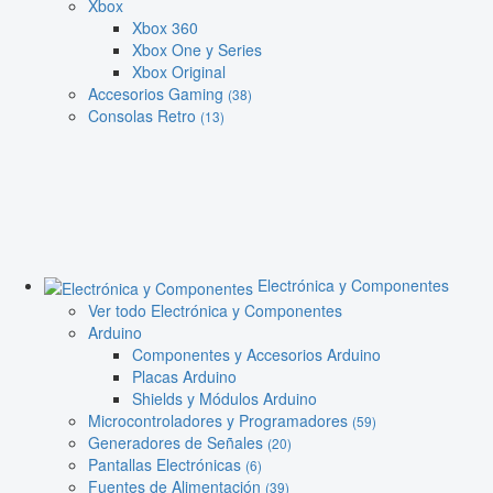
Xbox
Xbox 360
Xbox One y Series
Xbox Original
Accesorios Gaming
(38)
Consolas Retro
(13)
Electrónica y Componentes
Ver todo Electrónica y Componentes
Arduino
Componentes y Accesorios Arduino
Placas Arduino
Shields y Módulos Arduino
Microcontroladores y Programadores
(59)
Generadores de Señales
(20)
Pantallas Electrónicas
(6)
Fuentes de Alimentación
(39)