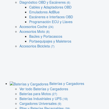
Diagnóstico OBD y Escáneres
(6)
Cables y Adaptadores OBD
Emuladores AdBlue
Escáneres e Interfaces OBD
Programación ECU y Llaves
Accesorios Coche
(24)
Accesorios Moto
(8)
Baúles y Portacascos
Portaequipajes y Maleteros
Accesorios Bicicleta
(7)
Baterías y Cargadores
Ver todo Baterías y Cargadores
Baterías para Motos
(27)
Baterías Industriales y UPS
(18)
Cargadores Universales
(9)
Pilas y Baterías Recargables
(39)