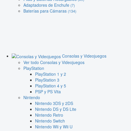
Adaptadores de Enchufe
(7)
Baterías para Cámaras
(134)
Consolas y Videojuegos
Ver todo Consolas y Videojuegos
PlayStation
PlayStation 1 y 2
PlayStation 3
PlayStation 4 y 5
PSP y PS Vita
Nintendo
Nintendo 3DS y 2DS
Nintendo DS y DS Lite
Nintendo Retro
Nintendo Switch
Nintendo Wii y Wii U