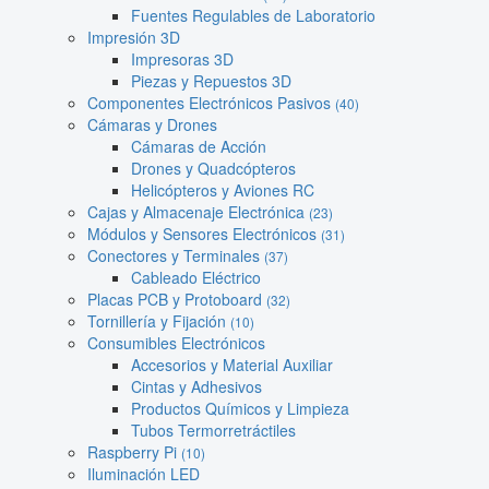
Fuentes Regulables de Laboratorio
Impresión 3D
Impresoras 3D
Piezas y Repuestos 3D
Componentes Electrónicos Pasivos
(40)
Cámaras y Drones
Cámaras de Acción
Drones y Quadcópteros
Helicópteros y Aviones RC
Cajas y Almacenaje Electrónica
(23)
Módulos y Sensores Electrónicos
(31)
Conectores y Terminales
(37)
Cableado Eléctrico
Placas PCB y Protoboard
(32)
Tornillería y Fijación
(10)
Consumibles Electrónicos
Accesorios y Material Auxiliar
Cintas y Adhesivos
Productos Químicos y Limpieza
Tubos Termorretráctiles
Raspberry Pi
(10)
Iluminación LED