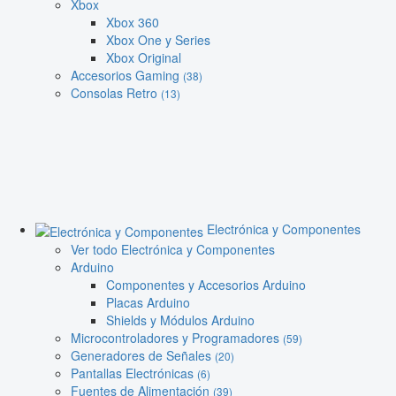
Xbox
Xbox 360
Xbox One y Series
Xbox Original
Accesorios Gaming
(38)
Consolas Retro
(13)
Electrónica y Componentes
Ver todo Electrónica y Componentes
Arduino
Componentes y Accesorios Arduino
Placas Arduino
Shields y Módulos Arduino
Microcontroladores y Programadores
(59)
Generadores de Señales
(20)
Pantallas Electrónicas
(6)
Fuentes de Alimentación
(39)