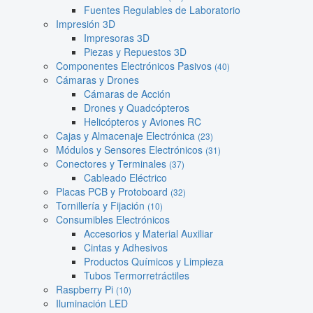
Fuentes Regulables de Laboratorio
Impresión 3D
Impresoras 3D
Piezas y Repuestos 3D
Componentes Electrónicos Pasivos
(40)
Cámaras y Drones
Cámaras de Acción
Drones y Quadcópteros
Helicópteros y Aviones RC
Cajas y Almacenaje Electrónica
(23)
Módulos y Sensores Electrónicos
(31)
Conectores y Terminales
(37)
Cableado Eléctrico
Placas PCB y Protoboard
(32)
Tornillería y Fijación
(10)
Consumibles Electrónicos
Accesorios y Material Auxiliar
Cintas y Adhesivos
Productos Químicos y Limpieza
Tubos Termorretráctiles
Raspberry Pi
(10)
Iluminación LED