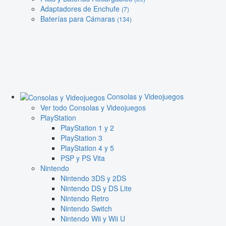
Adaptadores de Enchufe
(7)
Baterías para Cámaras
(134)
Consolas y Videojuegos
Ver todo Consolas y Videojuegos
PlayStation
PlayStation 1 y 2
PlayStation 3
PlayStation 4 y 5
PSP y PS Vita
Nintendo
Nintendo 3DS y 2DS
Nintendo DS y DS Lite
Nintendo Retro
Nintendo Switch
Nintendo Wii y Wii U