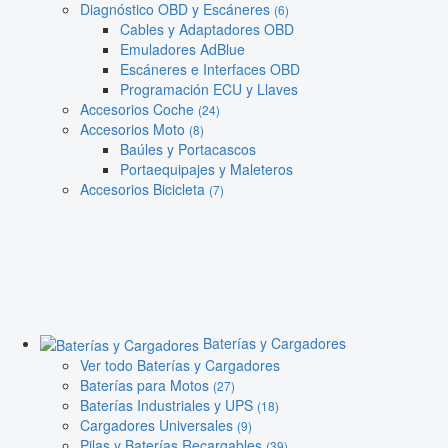
Diagnóstico OBD y Escáneres
(6)
Cables y Adaptadores OBD
Emuladores AdBlue
Escáneres e Interfaces OBD
Programación ECU y Llaves
Accesorios Coche
(24)
Accesorios Moto
(8)
Baúles y Portacascos
Portaequipajes y Maleteros
Accesorios Bicicleta
(7)
Baterías y Cargadores
Ver todo Baterías y Cargadores
Baterías para Motos
(27)
Baterías Industriales y UPS
(18)
Cargadores Universales
(9)
Pilas y Baterías Recargables
(39)