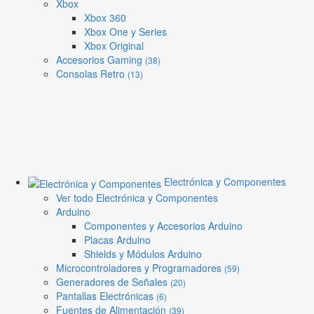
Xbox
Xbox 360
Xbox One y Series
Xbox Original
Accesorios Gaming
(38)
Consolas Retro
(13)
Electrónica y Componentes
Ver todo Electrónica y Componentes
Arduino
Componentes y Accesorios Arduino
Placas Arduino
Shields y Módulos Arduino
Microcontroladores y Programadores
(59)
Generadores de Señales
(20)
Pantallas Electrónicas
(6)
Fuentes de Alimentación
(39)