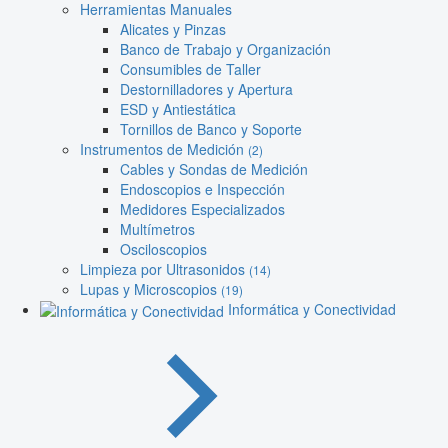
Herramientas Manuales
Alicates y Pinzas
Banco de Trabajo y Organización
Consumibles de Taller
Destornilladores y Apertura
ESD y Antiestática
Tornillos de Banco y Soporte
Instrumentos de Medición
(2)
Cables y Sondas de Medición
Endoscopios e Inspección
Medidores Especializados
Multímetros
Osciloscopios
Limpieza por Ultrasonidos
(14)
Lupas y Microscopios
(19)
Informática y Conectividad