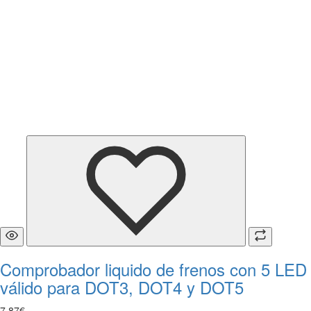
Comprobador liquido de frenos con 5 LED
válido para DOT3, DOT4 y DOT5
7
,
87
€