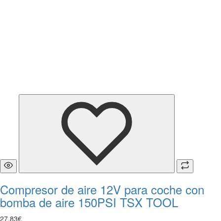
Compresor de aire 12V para coche con
bomba de aire 150PSI TSX TOOL
27
,
83
€