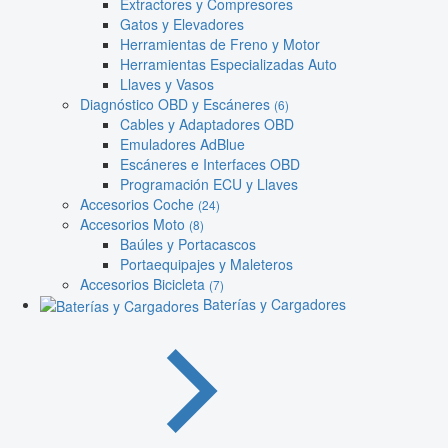
Extractores y Compresores
Gatos y Elevadores
Herramientas de Freno y Motor
Herramientas Especializadas Auto
Llaves y Vasos
Diagnóstico OBD y Escáneres
(6)
Cables y Adaptadores OBD
Emuladores AdBlue
Escáneres e Interfaces OBD
Programación ECU y Llaves
Accesorios Coche
(24)
Accesorios Moto
(8)
Baúles y Portacascos
Portaequipajes y Maleteros
Accesorios Bicicleta
(7)
Baterías y Cargadores