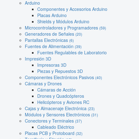
Arduino
Componentes y Accesorios Arduino
Placas Arduino
Shields y Módulos Arduino
Microcontroladores y Programadores
(59)
Generadores de Señales
(20)
Pantallas Electrónicas
(6)
Fuentes de Alimentación
(39)
Fuentes Regulables de Laboratorio
Impresión 3D
Impresoras 3D
Piezas y Repuestos 3D
Componentes Electrónicos Pasivos
(40)
Cámaras y Drones
Cámaras de Acción
Drones y Quadcópteros
Helicópteros y Aviones RC
Cajas y Almacenaje Electrónica
(23)
Módulos y Sensores Electrónicos
(31)
Conectores y Terminales
(37)
Cableado Eléctrico
Placas PCB y Protoboard
(32)