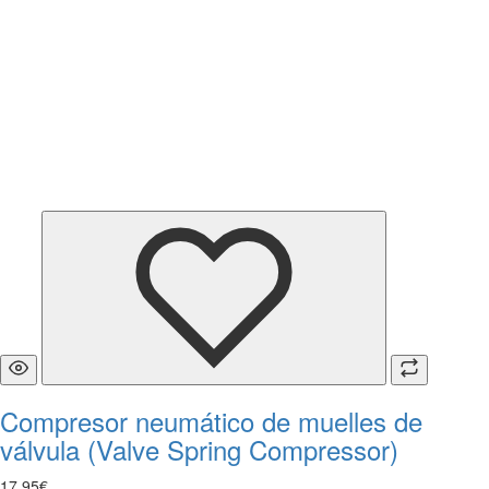
Compresor neumático de muelles de
válvula (Valve Spring Compressor)
17
,
95
€