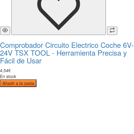
Comprobador Circuito Electrico Coche 6V-
24V TSX TOOL - Herramienta Precisa y
Fácil de Usar
4
,
54
€
En stock
Añadir a la cesta