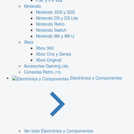
PSP y PS Vita
Nintendo
Nintendo 3DS y 2DS
Nintendo DS y DS Lite
Nintendo Retro
Nintendo Switch
Nintendo Wii y Wii U
Xbox
Xbox 360
Xbox One y Series
Xbox Original
Accesorios Gaming
(38)
Consolas Retro
(13)
Electrónica y Componentes
Ver todo Electrónica y Componentes