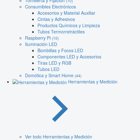
Tornillería y Fijación
(10)
Consumibles Electrónicos
Accesorios y Material Auxiliar
Cintas y Adhesivos
Productos Químicos y Limpieza
Tubos Termorretráctiles
Raspberry Pi
(10)
Iluminación LED
Bombillas y Focos LED
Componentes LED y Accesorios
Tiras LED y RGB
Tubos LED
Domótica y Smart Home
(44)
Herramientas y Medición
Ver todo Herramientas y Medición