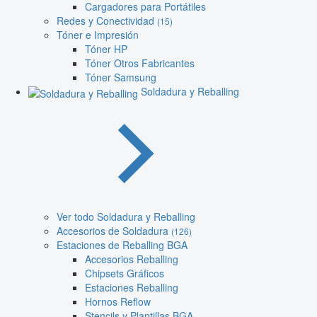
Cargadores para Portátiles
Redes y Conectividad
(15)
Tóner e Impresión
Tóner HP
Tóner Otros Fabricantes
Tóner Samsung
Soldadura y Reballing
Ver todo Soldadura y Reballing
Accesorios de Soldadura
(126)
Estaciones de Reballing BGA
Accesorios Reballing
Chipsets Gráficos
Estaciones Reballing
Hornos Reflow
Stencils y Plantillas BGA