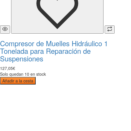
Compresor de Muelles Hidráulico 1
Tonelada para Reparación de
Suspensiones
127
,
05
€
Solo quedan 10 en stock
Añadir a la cesta