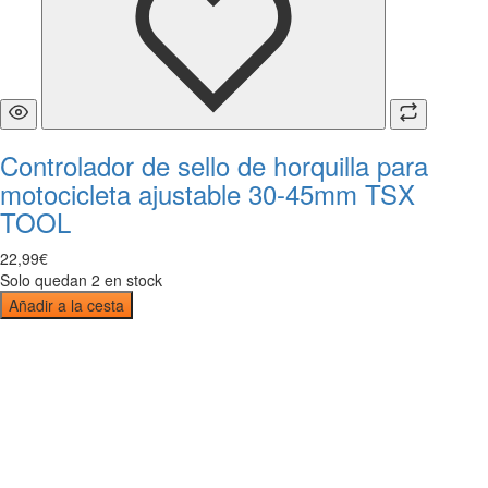
Controlador de sello de horquilla para
motocicleta ajustable 30-45mm TSX
TOOL
22
,
99
€
Solo quedan 2 en stock
Añadir a la cesta