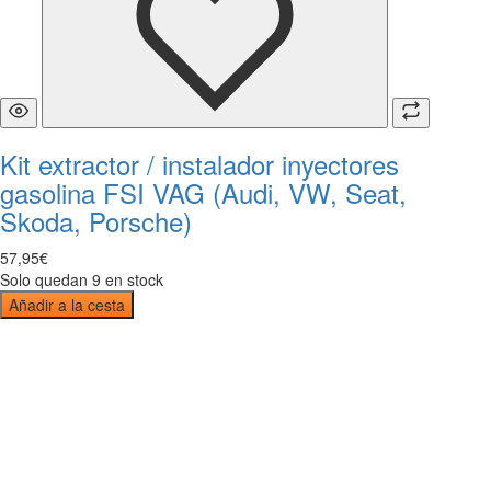
Kit extractor / instalador inyectores
gasolina FSI VAG (Audi, VW, Seat,
Skoda, Porsche)
57
,
95
€
Solo quedan 9 en stock
Añadir a la cesta