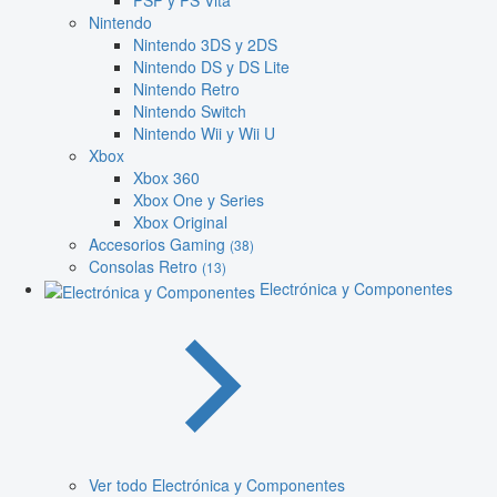
PSP y PS Vita
Nintendo
Nintendo 3DS y 2DS
Nintendo DS y DS Lite
Nintendo Retro
Nintendo Switch
Nintendo Wii y Wii U
Xbox
Xbox 360
Xbox One y Series
Xbox Original
Accesorios Gaming
(38)
Consolas Retro
(13)
Electrónica y Componentes
Ver todo Electrónica y Componentes