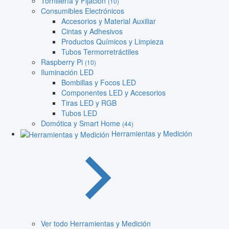
Tornillería y Fijación
(10)
Consumibles Electrónicos
Accesorios y Material Auxiliar
Cintas y Adhesivos
Productos Químicos y Limpieza
Tubos Termorretráctiles
Raspberry Pi
(10)
Iluminación LED
Bombillas y Focos LED
Componentes LED y Accesorios
Tiras LED y RGB
Tubos LED
Domótica y Smart Home
(44)
Herramientas y Medición
Ver todo Herramientas y Medición