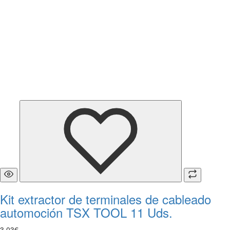
Kit extractor de terminales de cableado
automoción TSX TOOL 11 Uds.
3
,
03
€