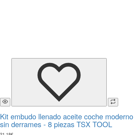
Kit embudo llenado aceite coche moderno
sin derrames - 8 piezas TSX TOOL
21
,
18
€