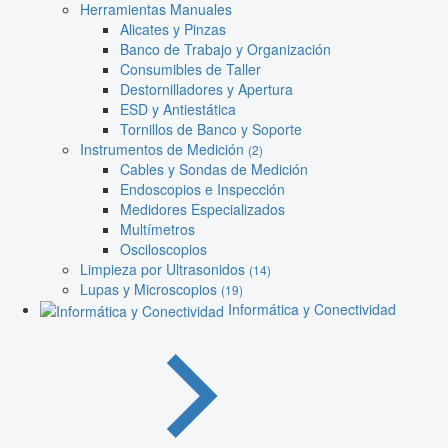
Herramientas Manuales
Alicates y Pinzas
Banco de Trabajo y Organización
Consumibles de Taller
Destornilladores y Apertura
ESD y Antiestática
Tornillos de Banco y Soporte
Instrumentos de Medición
(2)
Cables y Sondas de Medición
Endoscopios e Inspección
Medidores Especializados
Multímetros
Osciloscopios
Limpieza por Ultrasonidos
(14)
Lupas y Microscopios
(19)
Informática y Conectividad