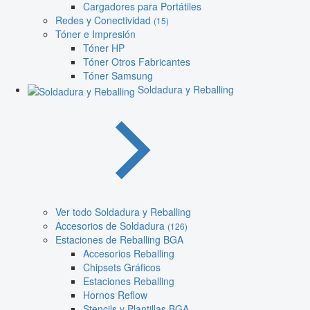
Cargadores para Portátiles
Redes y Conectividad
(15)
Tóner e Impresión
Tóner HP
Tóner Otros Fabricantes
Tóner Samsung
Soldadura y Reballing
Ver todo Soldadura y Reballing
Accesorios de Soldadura
(126)
Estaciones de Reballing BGA
Accesorios Reballing
Chipsets Gráficos
Estaciones Reballing
Hornos Reflow
Stencils y Plantillas BGA