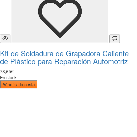
Kit de Soldadura de Grapadora Caliente
de Plástico para Reparación Automotriz
78
,
65
€
En stock
Añadir a la cesta