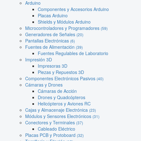
Arduino
Componentes y Accesorios Arduino
Placas Arduino
Shields y Módulos Arduino
Microcontroladores y Programadores
(59)
Generadores de Señales
(20)
Pantallas Electrónicas
(6)
Fuentes de Alimentación
(39)
Fuentes Regulables de Laboratorio
Impresión 3D
Impresoras 3D
Piezas y Repuestos 3D
Componentes Electrónicos Pasivos
(40)
Cámaras y Drones
Cámaras de Acción
Drones y Quadcópteros
Helicópteros y Aviones RC
Cajas y Almacenaje Electrónica
(23)
Módulos y Sensores Electrónicos
(31)
Conectores y Terminales
(37)
Cableado Eléctrico
Placas PCB y Protoboard
(32)