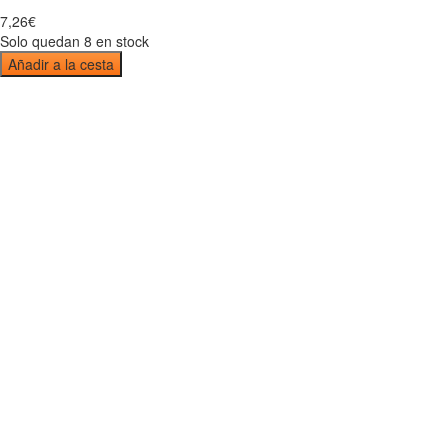
7
,
26
€
Solo quedan 8 en stock
Añadir a la cesta