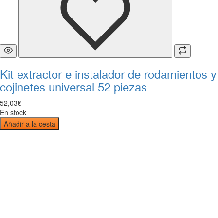
Kit extractor e instalador de rodamientos y
cojinetes universal 52 piezas
52
,
03
€
En stock
Añadir a la cesta