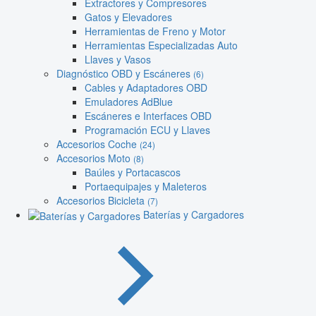
Extractores y Compresores
Gatos y Elevadores
Herramientas de Freno y Motor
Herramientas Especializadas Auto
Llaves y Vasos
Diagnóstico OBD y Escáneres
(6)
Cables y Adaptadores OBD
Emuladores AdBlue
Escáneres e Interfaces OBD
Programación ECU y Llaves
Accesorios Coche
(24)
Accesorios Moto
(8)
Baúles y Portacascos
Portaequipajes y Maleteros
Accesorios Bicicleta
(7)
Baterías y Cargadores