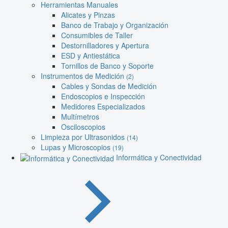
Herramientas Manuales
Alicates y Pinzas
Banco de Trabajo y Organización
Consumibles de Taller
Destornilladores y Apertura
ESD y Antiestática
Tornillos de Banco y Soporte
Instrumentos de Medición
(2)
Cables y Sondas de Medición
Endoscopios e Inspección
Medidores Especializados
Multímetros
Osciloscopios
Limpieza por Ultrasonidos
(14)
Lupas y Microscopios
(19)
Informática y Conectividad