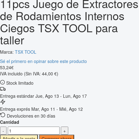
11pcs Juego de Extractores
de Rodamientos Internos
Ciegos TSX TOOL para
taller
Marca:
TSX TOOL
Sé el primero en opinar sobre este producto
53
,
24
€
IVA incluido
(Sin IVA: 44,00 €)
Stock limitado
Entrega estándar
Jue, Ago 13 - Lun, Ago 17
Entrega exprés
Mar, Ago 11 - Mié, Ago 12
Devoluciones en 30 días
Cantidad
-
+
Añadir a la cesta
Comprar ahora