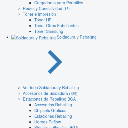
Cargadores para Portátiles
Redes y Conectividad
(15)
Tóner e Impresión
Tóner HP
Tóner Otros Fabricantes
Tóner Samsung
Soldadura y Reballing
Ver todo Soldadura y Reballing
Accesorios de Soldadura
(126)
Estaciones de Reballing BGA
Accesorios Reballing
Chipsets Gráficos
Estaciones Reballing
Hornos Reflow
Stencils y Plantillas BGA