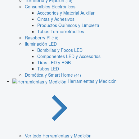
Tornillería y Fijación
(10)
Consumibles Electrónicos
Accesorios y Material Auxiliar
Cintas y Adhesivos
Productos Químicos y Limpieza
Tubos Termorretráctiles
Raspberry Pi
(10)
Iluminación LED
Bombillas y Focos LED
Componentes LED y Accesorios
Tiras LED y RGB
Tubos LED
Domótica y Smart Home
(44)
Herramientas y Medición
Ver todo Herramientas y Medición