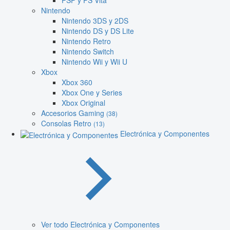
PSP y PS Vita
Nintendo
Nintendo 3DS y 2DS
Nintendo DS y DS Lite
Nintendo Retro
Nintendo Switch
Nintendo Wii y Wii U
Xbox
Xbox 360
Xbox One y Series
Xbox Original
Accesorios Gaming
(38)
Consolas Retro
(13)
Electrónica y Componentes
Ver todo Electrónica y Componentes