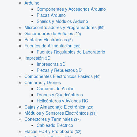
Arduino
Componentes y Accesorios Arduino
Placas Arduino
Shields y Módulos Arduino
Microcontroladores y Programadores
(59)
Generadores de Señales
(20)
Pantallas Electrónicas
(6)
Fuentes de Alimentación
(39)
Fuentes Regulables de Laboratorio
Impresión 3D
Impresoras 3D
Piezas y Repuestos 3D
Componentes Electrónicos Pasivos
(40)
Cámaras y Drones
Cámaras de Acción
Drones y Quadcópteros
Helicópteros y Aviones RC
Cajas y Almacenaje Electrónica
(23)
Módulos y Sensores Electrónicos
(31)
Conectores y Terminales
(37)
Cableado Eléctrico
Placas PCB y Protoboard
(32)