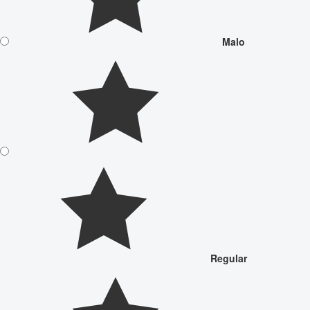
Malo
Regular