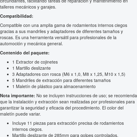
circundantes, facilitando tareas de reparación y mantenimiento en
talleres mecánicos y garajes.
Compatibilidad:
Compatible con una amplia gama de rodamientos internos ciegos
gracias a sus mandriles y adaptadores de diferentes tamaños y
roscas. Es una herramienta versátil para profesionales de la
automoción y mecánica general.
Contenido del paquete:
1 Extractor de cojinetes
1 Martillo deslizante
3 Adaptadores con rosca (M6 x 1,0, M8 x 1,25, M10 x 1,5)
5 Mandriles de extracción para diferentes tamaños
1 Maletín de plástico para almacenamiento
Nota importante:
No se incluyen instrucciones de uso; se recomienda
que la instalación y extracción sean realizadas por profesionales para
garantizar la seguridad y eficacia del procedimiento. El color del
maletín puede variar.
Incluye 11 piezas para extracción precisa de rodamientos
internos ciegos.
Martillo deslizante de 285mm para golpes controlados.