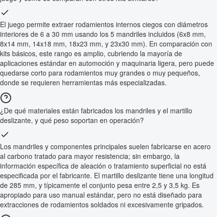
El juego permite extraer rodamientos internos ciegos con diámetros
interiores de 6 a 30 mm usando los 5 mandriles incluidos (6x8 mm,
8x14 mm, 14x18 mm, 18x23 mm, y 23x30 mm). En comparación con
kits básicos, este rango es amplio, cubriendo la mayoría de
aplicaciones estándar en automoción y maquinaria ligera, pero puede
quedarse corto para rodamientos muy grandes o muy pequeños,
donde se requieren herramientas más especializadas.
¿De qué materiales están fabricados los mandriles y el martillo
deslizante, y qué peso soportan en operación?
Los mandriles y componentes principales suelen fabricarse en acero
al carbono tratado para mayor resistencia; sin embargo, la
información específica de aleación o tratamiento superficial no está
especificada por el fabricante. El martillo deslizante tiene una longitud
de 285 mm, y típicamente el conjunto pesa entre 2,5 y 3,5 kg. Es
apropiado para uso manual estándar, pero no está diseñado para
extracciones de rodamientos soldados ni excesivamente gripados.