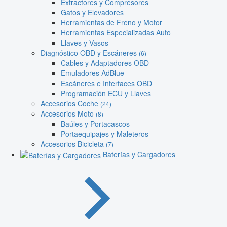
Extractores y Compresores
Gatos y Elevadores
Herramientas de Freno y Motor
Herramientas Especializadas Auto
Llaves y Vasos
Diagnóstico OBD y Escáneres
(6)
Cables y Adaptadores OBD
Emuladores AdBlue
Escáneres e Interfaces OBD
Programación ECU y Llaves
Accesorios Coche
(24)
Accesorios Moto
(8)
Baúles y Portacascos
Portaequipajes y Maleteros
Accesorios Bicicleta
(7)
Baterías y Cargadores