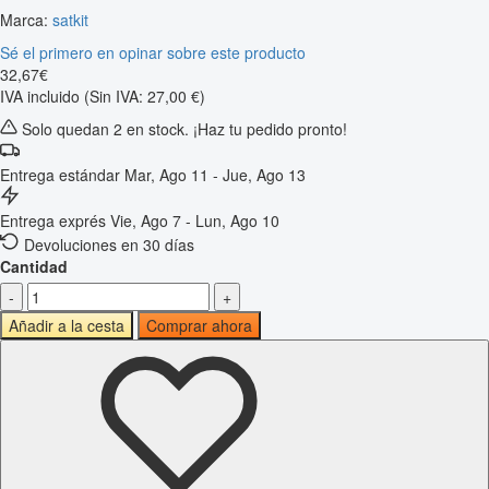
Marca:
satkit
Sé el primero en opinar sobre este producto
32
,
67
€
IVA incluido
(Sin IVA: 27,00 €)
Solo quedan 2 en stock. ¡Haz tu pedido pronto!
Entrega estándar
Mar, Ago 11 - Jue, Ago 13
Entrega exprés
Vie, Ago 7 - Lun, Ago 10
Devoluciones en 30 días
Cantidad
-
+
Añadir a la cesta
Comprar ahora