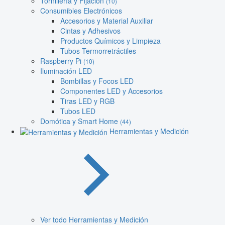
Tornillería y Fijación
(10)
Consumibles Electrónicos
Accesorios y Material Auxiliar
Cintas y Adhesivos
Productos Químicos y Limpieza
Tubos Termorretráctiles
Raspberry Pi
(10)
Iluminación LED
Bombillas y Focos LED
Componentes LED y Accesorios
Tiras LED y RGB
Tubos LED
Domótica y Smart Home
(44)
Herramientas y Medición
Ver todo Herramientas y Medición