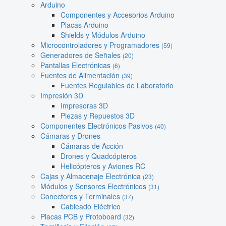
Arduino
Componentes y Accesorios Arduino
Placas Arduino
Shields y Módulos Arduino
Microcontroladores y Programadores
(59)
Generadores de Señales
(20)
Pantallas Electrónicas
(6)
Fuentes de Alimentación
(39)
Fuentes Regulables de Laboratorio
Impresión 3D
Impresoras 3D
Piezas y Repuestos 3D
Componentes Electrónicos Pasivos
(40)
Cámaras y Drones
Cámaras de Acción
Drones y Quadcópteros
Helicópteros y Aviones RC
Cajas y Almacenaje Electrónica
(23)
Módulos y Sensores Electrónicos
(31)
Conectores y Terminales
(37)
Cableado Eléctrico
Placas PCB y Protoboard
(32)