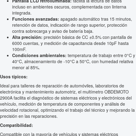
Pantalla LCD retroiluminada:
facilita la lectura de datos
incluso en ambientes oscuros, complementada con linterna
integrada.
Funciones avanzadas:
apagado automático tras 15 minutos,
retención de datos, indicación de rango superior, protección
contra sobrecarga y aviso de batería baja.
Alta precisión:
precisión básica de CC ±0.5% con pantalla de
6000 cuentas, y medición de capacitancia desde 10pF hasta
100mF.
Condiciones ambientales:
temperatura de trabajo entre 0°C y
40°C, almacenamiento de -10°C a 50°C, con humedad relativa
menor al 85%.
Usos típicos:
Ideal para talleres de reparación de automóviles, laboratorios de
electrónica y mantenimiento automotriz, el multímetro OBDEMOTO
2900A facilita el diagnóstico de sistemas eléctricos y electrónicos del
vehículo, medición de temperatura de componentes y análisis de
velocidad rotacional, optimizando el trabajo del técnico y mejorando la
precisión en las reparaciones.
Compatibilidad:
Compatible con la mayoría de vehículos y sistemas eléctricos