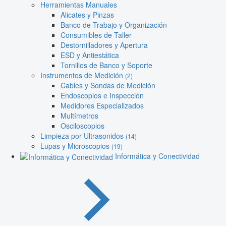
Herramientas Manuales
Alicates y Pinzas
Banco de Trabajo y Organización
Consumibles de Taller
Destornilladores y Apertura
ESD y Antiestática
Tornillos de Banco y Soporte
Instrumentos de Medición
(2)
Cables y Sondas de Medición
Endoscopios e Inspección
Medidores Especializados
Multímetros
Osciloscopios
Limpieza por Ultrasonidos
(14)
Lupas y Microscopios
(19)
Informática y Conectividad