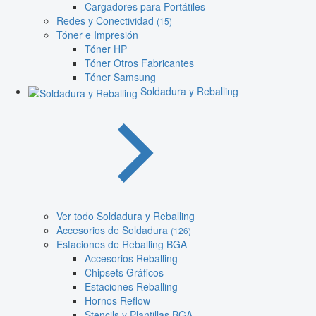
Cargadores para Portátiles
Redes y Conectividad
(15)
Tóner e Impresión
Tóner HP
Tóner Otros Fabricantes
Tóner Samsung
Soldadura y Reballing
Ver todo Soldadura y Reballing
Accesorios de Soldadura
(126)
Estaciones de Reballing BGA
Accesorios Reballing
Chipsets Gráficos
Estaciones Reballing
Hornos Reflow
Stencils y Plantillas BGA