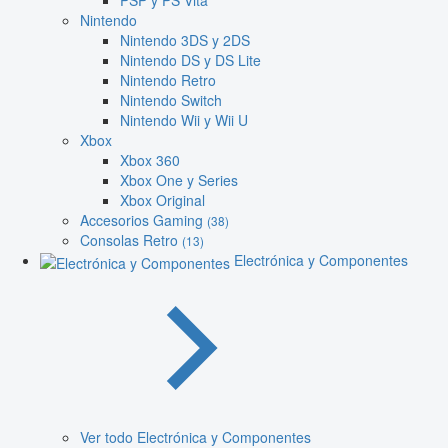
PSP y PS Vita
Nintendo
Nintendo 3DS y 2DS
Nintendo DS y DS Lite
Nintendo Retro
Nintendo Switch
Nintendo Wii y Wii U
Xbox
Xbox 360
Xbox One y Series
Xbox Original
Accesorios Gaming
(38)
Consolas Retro
(13)
Electrónica y Componentes
Ver todo Electrónica y Componentes