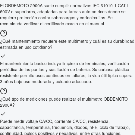
El OBDEMOTO 2900A suele cumplir normativas IEC 61010-1 CAT II
600V o superiores, adaptadas para tareas automotrices donde se
requiere protección contra sobrecargas y cortocircuitos. Se
recomienda verificar el certificado exacto en el manual.
¿Qué mantenimiento requiere este multímetro y cuál es su durabilidad
estimada en uso cotidiano?
El mantenimiento básico incluye limpieza de terminales, verificación
periódica de las puntas y sustitución de batería. Su carcasa plástica
resistente permite usos continuos en talleres; la vida útil típica supera
3 años bajo uso moderado y cuidado adecuado.
¿Qué tipo de mediciones puede realizar el multímetro OBDEMOTO
2900A?
Puede medir voltaje CA/CC, corriente CA/CC, resistencia,
capacitancia, temperatura, frecuencia, diodos, hFE, ciclo de trabajo,
continuidad, pulsos positivos y negativos, entre otras funciones.