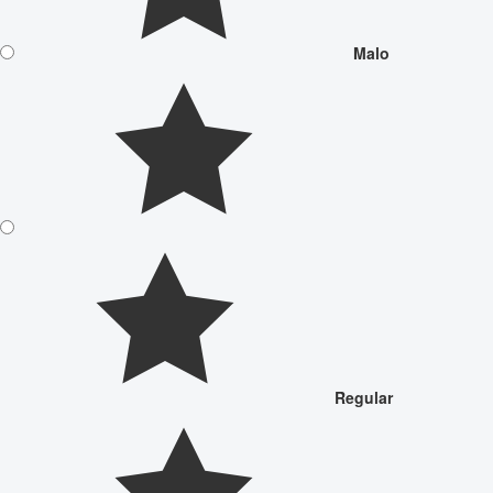
Malo
Regular