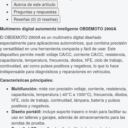
Acerca de este artículo
Preguntas y respuestas
Reseñas (0) (0 reseñas)
Multímetro digital automotriz inteligente OBDEMOTO 2900A
El OBDEMOTO 2900A es un multímetro digital diseñado
especialmente para aplicaciones automotrices, que combina precisión
y versatilidad en una herramienta compacta y fácil de usar. Este
dispositivo permite medir voltaje CA/CC, corriente CA/CC, resistencia,
capacitancia, temperatura, frecuencia, diodos, hFE, ciclo de trabajo,
continuidad, así como pulsos positivos y negativos, lo que lo hace
indispensable para diagnósticos y reparaciones en vehículos.
Características principales:
Multifunción:
mide con precisión voltaje, corriente, resistencia,
capacitancia, temperatura (-40°C a 1000°C), frecuencia, diodos,
hFE, ciclo de trabajo, continuidad, lámpara, batería y pulsos
positivos y negativos.
Diseño portátil:
incluye soporte trasero e imán para facilitar su
uso en talleres y garajes, además de almacenamiento para las
sondas de prueba.