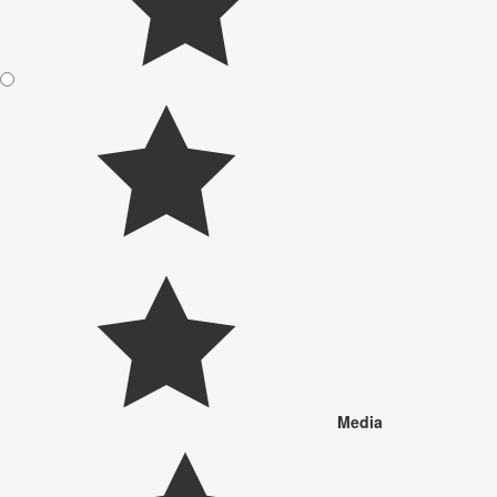
Media