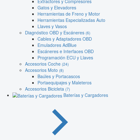
Extractores y Compresores
Gatos y Elevadores
Herramientas de Freno y Motor
Herramientas Especializadas Auto
Llaves y Vasos
Diagnóstico OBD y Escáneres
(6)
Cables y Adaptadores OBD
Emuladores AdBlue
Escáneres e Interfaces OBD
Programación ECU y Llaves
Accesorios Coche
(24)
Accesorios Moto
(8)
Baúles y Portacascos
Portaequipajes y Maleteros
Accesorios Bicicleta
(7)
Baterías y Cargadores