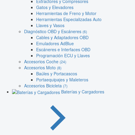
Extractores y Compresores
Gatos y Elevadores
Herramientas de Freno y Motor
Herramientas Especializadas Auto
Llaves y Vasos
Diagnóstico OBD y Escáneres
(6)
Cables y Adaptadores OBD
Emuladores AdBlue
Escáneres e Interfaces OBD
Programación ECU y Llaves
Accesorios Coche
(24)
Accesorios Moto
(8)
Baúles y Portacascos
Portaequipajes y Maleteros
Accesorios Bicicleta
(7)
Baterías y Cargadores