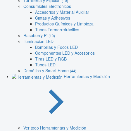
Tornillería y Fijación
(10)
Consumibles Electrónicos
Accesorios y Material Auxiliar
Cintas y Adhesivos
Productos Químicos y Limpieza
Tubos Termorretráctiles
Raspberry Pi
(10)
Iluminación LED
Bombillas y Focos LED
Componentes LED y Accesorios
Tiras LED y RGB
Tubos LED
Domótica y Smart Home
(44)
Herramientas y Medición
Ver todo Herramientas y Medición