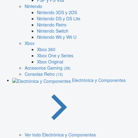
PSP y PS Vita
Nintendo
Nintendo 3DS y 2DS
Nintendo DS y DS Lite
Nintendo Retro
Nintendo Switch
Nintendo Wii y Wii U
Xbox
Xbox 360
Xbox One y Series
Xbox Original
Accesorios Gaming
(38)
Consolas Retro
(13)
Electrónica y Componentes
Ver todo Electrónica y Componentes