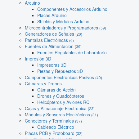
Arduino
Componentes y Accesorios Arduino
Placas Arduino
Shields y Módulos Arduino
Microcontroladores y Programadores
(59)
Generadores de Señales
(20)
Pantallas Electrónicas
(6)
Fuentes de Alimentación
(39)
Fuentes Regulables de Laboratorio
Impresión 3D
Impresoras 3D
Piezas y Repuestos 3D
Componentes Electrónicos Pasivos
(40)
Cámaras y Drones
Cámaras de Acción
Drones y Quadcópteros
Helicópteros y Aviones RC
Cajas y Almacenaje Electrónica
(23)
Módulos y Sensores Electrónicos
(31)
Conectores y Terminales
(37)
Cableado Eléctrico
Placas PCB y Protoboard
(32)