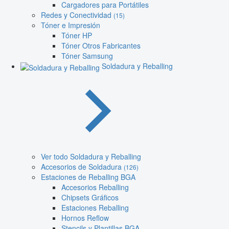
Cargadores para Portátiles
Redes y Conectividad
(15)
Tóner e Impresión
Tóner HP
Tóner Otros Fabricantes
Tóner Samsung
Soldadura y Reballing
Ver todo Soldadura y Reballing
Accesorios de Soldadura
(126)
Estaciones de Reballing BGA
Accesorios Reballing
Chipsets Gráficos
Estaciones Reballing
Hornos Reflow
Stencils y Plantillas BGA