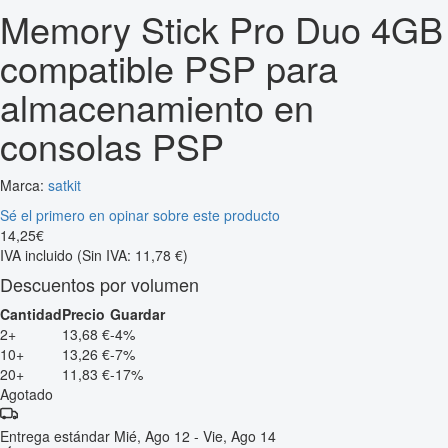
Memory Stick Pro Duo 4GB
compatible PSP para
almacenamiento en
consolas PSP
Marca:
satkit
Sé el primero en opinar sobre este producto
14
,
25
€
IVA incluido
(Sin IVA: 11,78 €)
Descuentos por volumen
Cantidad
Precio
Guardar
2+
13,68 €
-4%
10+
13,26 €
-7%
20+
11,83 €
-17%
Agotado
Entrega estándar
Mié, Ago 12 - Vie, Ago 14