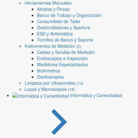
Herramientas Manuales
Alicates y Pinzas
Banco de Trabajo y Organización
Consumibles de Taller
Destornilladores y Apertura
ESD y Antiestática
Tornillos de Banco y Soporte
Instrumentos de Medición
(2)
Cables y Sondas de Medición
Endoscopios e Inspección
Medidores Especializados
Multímetros
Osciloscopios
Limpieza por Ultrasonidos
(14)
Lupas y Microscopios
(19)
Informática y Conectividad