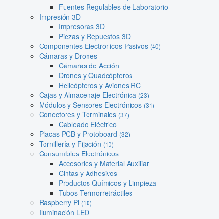
Fuentes Regulables de Laboratorio
Impresión 3D
Impresoras 3D
Piezas y Repuestos 3D
Componentes Electrónicos Pasivos
(40)
Cámaras y Drones
Cámaras de Acción
Drones y Quadcópteros
Helicópteros y Aviones RC
Cajas y Almacenaje Electrónica
(23)
Módulos y Sensores Electrónicos
(31)
Conectores y Terminales
(37)
Cableado Eléctrico
Placas PCB y Protoboard
(32)
Tornillería y Fijación
(10)
Consumibles Electrónicos
Accesorios y Material Auxiliar
Cintas y Adhesivos
Productos Químicos y Limpieza
Tubos Termorretráctiles
Raspberry Pi
(10)
Iluminación LED