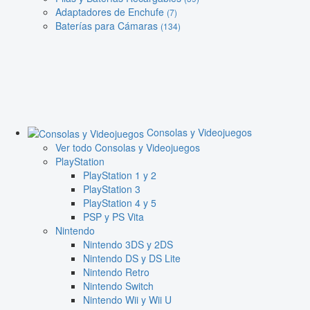
Adaptadores de Enchufe
(7)
Baterías para Cámaras
(134)
Consolas y Videojuegos
Ver todo Consolas y Videojuegos
PlayStation
PlayStation 1 y 2
PlayStation 3
PlayStation 4 y 5
PSP y PS Vita
Nintendo
Nintendo 3DS y 2DS
Nintendo DS y DS Lite
Nintendo Retro
Nintendo Switch
Nintendo Wii y Wii U