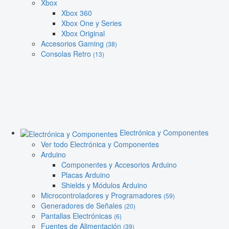
Xbox
Xbox 360
Xbox One y Series
Xbox Original
Accesorios Gaming
(38)
Consolas Retro
(13)
Electrónica y Componentes
Ver todo Electrónica y Componentes
Arduino
Componentes y Accesorios Arduino
Placas Arduino
Shields y Módulos Arduino
Microcontroladores y Programadores
(59)
Generadores de Señales
(20)
Pantallas Electrónicas
(6)
Fuentes de Alimentación
(39)