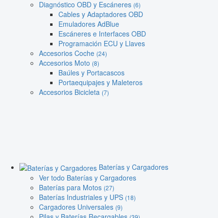
Diagnóstico OBD y Escáneres
(6)
Cables y Adaptadores OBD
Emuladores AdBlue
Escáneres e Interfaces OBD
Programación ECU y Llaves
Accesorios Coche
(24)
Accesorios Moto
(8)
Baúles y Portacascos
Portaequipajes y Maleteros
Accesorios Bicicleta
(7)
Baterías y Cargadores
Ver todo Baterías y Cargadores
Baterías para Motos
(27)
Baterías Industriales y UPS
(18)
Cargadores Universales
(9)
Pilas y Baterías Recargables
(39)