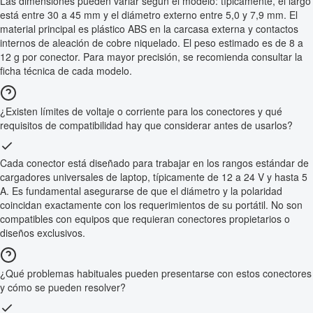
Las dimensiones pueden variar según el modelo: típicamente, el largo
está entre 30 a 45 mm y el diámetro externo entre 5,0 y 7,9 mm. El
material principal es plástico ABS en la carcasa externa y contactos
internos de aleación de cobre niquelado. El peso estimado es de 8 a
12 g por conector. Para mayor precisión, se recomienda consultar la
ficha técnica de cada modelo.
¿Existen límites de voltaje o corriente para los conectores y qué
requisitos de compatibilidad hay que considerar antes de usarlos?
Cada conector está diseñado para trabajar en los rangos estándar de
cargadores universales de laptop, típicamente de 12 a 24 V y hasta 5
A. Es fundamental asegurarse de que el diámetro y la polaridad
coincidan exactamente con los requerimientos de su portátil. No son
compatibles con equipos que requieran conectores propietarios o
diseños exclusivos.
¿Qué problemas habituales pueden presentarse con estos conectores
y cómo se pueden resolver?