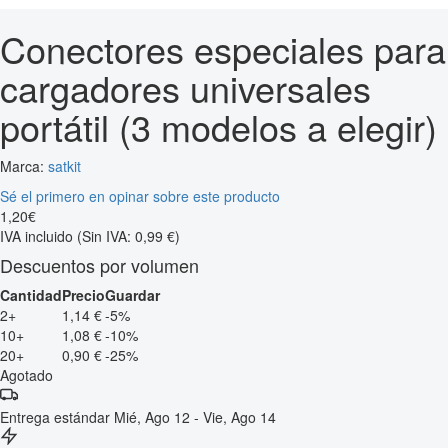
Conectores especiales para
cargadores universales
portátil (3 modelos a elegir)
Marca:
satkit
Sé el primero en opinar sobre este producto
1
,
20
€
IVA incluido
(Sin IVA: 0,99 €)
Descuentos por volumen
Cantidad
Precio
Guardar
2+
1,14 €
-5%
10+
1,08 €
-10%
20+
0,90 €
-25%
Agotado
Entrega estándar
Mié, Ago 12 - Vie, Ago 14