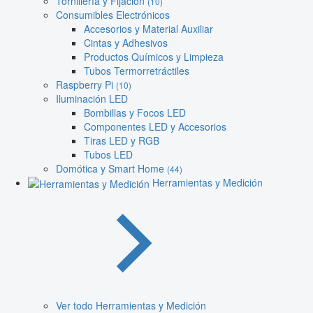
Tornillería y Fijación
(10)
Consumibles Electrónicos
Accesorios y Material Auxiliar
Cintas y Adhesivos
Productos Químicos y Limpieza
Tubos Termorretráctiles
Raspberry Pi
(10)
Iluminación LED
Bombillas y Focos LED
Componentes LED y Accesorios
Tiras LED y RGB
Tubos LED
Domótica y Smart Home
(44)
Herramientas y Medición
Ver todo Herramientas y Medición