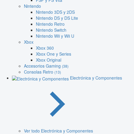
PSP y PS Vita
Nintendo
Nintendo 3DS y 2DS
Nintendo DS y DS Lite
Nintendo Retro
Nintendo Switch
Nintendo Wii y Wii U
Xbox
Xbox 360
Xbox One y Series
Xbox Original
Accesorios Gaming
(38)
Consolas Retro
(13)
Electrónica y Componentes
Ver todo Electrónica y Componentes