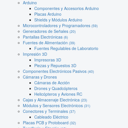
Arduino
Componentes y Accesorios Arduino
Placas Arduino
Shields y Módulos Arduino
Microcontroladores y Programadores
(59)
Generadores de Señales
(20)
Pantallas Electrónicas
(6)
Fuentes de Alimentación
(39)
Fuentes Regulables de Laboratorio
Impresión 3D
Impresoras 3D
Piezas y Repuestos 3D
Componentes Electrónicos Pasivos
(40)
Cámaras y Drones
Cámaras de Acción
Drones y Quadcópteros
Helicópteros y Aviones RC
Cajas y Almacenaje Electrónica
(23)
Módulos y Sensores Electrónicos
(31)
Conectores y Terminales
(37)
Cableado Eléctrico
Placas PCB y Protoboard
(32)