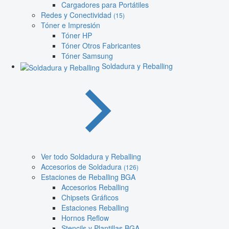
Cargadores para Portátiles
Redes y Conectividad
(15)
Tóner e Impresión
Tóner HP
Tóner Otros Fabricantes
Tóner Samsung
Soldadura y Reballing
Ver todo Soldadura y Reballing
Accesorios de Soldadura
(126)
Estaciones de Reballing BGA
Accesorios Reballing
Chipsets Gráficos
Estaciones Reballing
Hornos Reflow
Stencils y Plantillas BGA