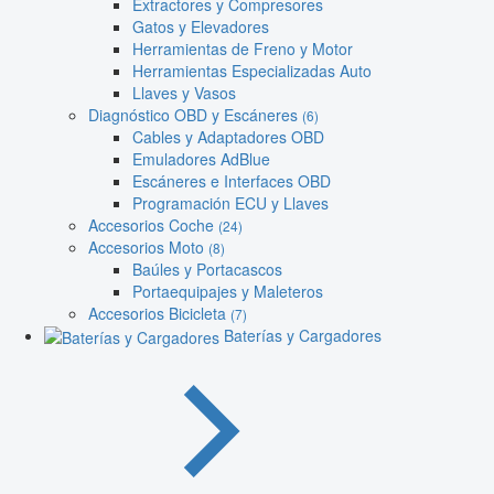
Extractores y Compresores
Gatos y Elevadores
Herramientas de Freno y Motor
Herramientas Especializadas Auto
Llaves y Vasos
Diagnóstico OBD y Escáneres
(6)
Cables y Adaptadores OBD
Emuladores AdBlue
Escáneres e Interfaces OBD
Programación ECU y Llaves
Accesorios Coche
(24)
Accesorios Moto
(8)
Baúles y Portacascos
Portaequipajes y Maleteros
Accesorios Bicicleta
(7)
Baterías y Cargadores