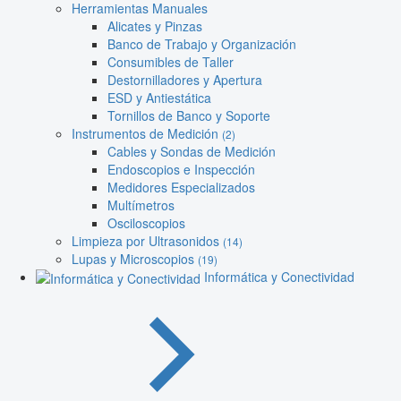
Herramientas Manuales
Alicates y Pinzas
Banco de Trabajo y Organización
Consumibles de Taller
Destornilladores y Apertura
ESD y Antiestática
Tornillos de Banco y Soporte
Instrumentos de Medición
(2)
Cables y Sondas de Medición
Endoscopios e Inspección
Medidores Especializados
Multímetros
Osciloscopios
Limpieza por Ultrasonidos
(14)
Lupas y Microscopios
(19)
Informática y Conectividad