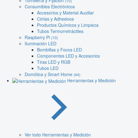
Tornillería y Fijación
(10)
Consumibles Electrónicos
Accesorios y Material Auxiliar
Cintas y Adhesivos
Productos Químicos y Limpieza
Tubos Termorretráctiles
Raspberry Pi
(10)
Iluminación LED
Bombillas y Focos LED
Componentes LED y Accesorios
Tiras LED y RGB
Tubos LED
Domótica y Smart Home
(44)
Herramientas y Medición
Ver todo Herramientas y Medición