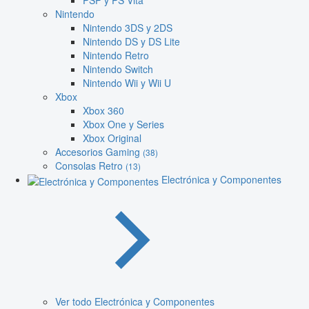
PSP y PS Vita
Nintendo
Nintendo 3DS y 2DS
Nintendo DS y DS Lite
Nintendo Retro
Nintendo Switch
Nintendo Wii y Wii U
Xbox
Xbox 360
Xbox One y Series
Xbox Original
Accesorios Gaming
(38)
Consolas Retro
(13)
Electrónica y Componentes
Ver todo Electrónica y Componentes