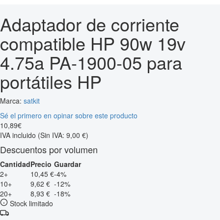
Adaptador de corriente
compatible HP 90w 19v
4.75a PA-1900-05 para
portátiles HP
Marca:
satkit
Sé el primero en opinar sobre este producto
10
,
89
€
IVA incluido
(Sin IVA: 9,00 €)
Descuentos por volumen
Cantidad
Precio
Guardar
2+
10,45 €
-4%
10+
9,62 €
-12%
20+
8,93 €
-18%
Stock limitado