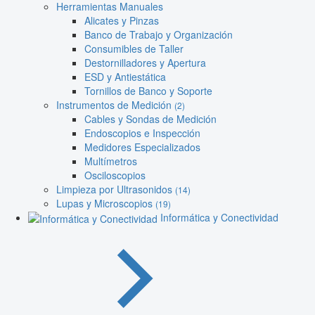
Herramientas Manuales
Alicates y Pinzas
Banco de Trabajo y Organización
Consumibles de Taller
Destornilladores y Apertura
ESD y Antiestática
Tornillos de Banco y Soporte
Instrumentos de Medición
(2)
Cables y Sondas de Medición
Endoscopios e Inspección
Medidores Especializados
Multímetros
Osciloscopios
Limpieza por Ultrasonidos
(14)
Lupas y Microscopios
(19)
Informática y Conectividad