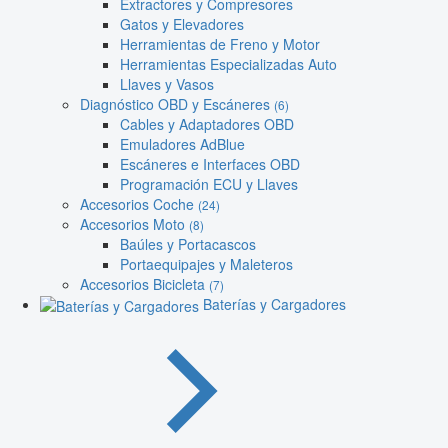
Extractores y Compresores
Gatos y Elevadores
Herramientas de Freno y Motor
Herramientas Especializadas Auto
Llaves y Vasos
Diagnóstico OBD y Escáneres
(6)
Cables y Adaptadores OBD
Emuladores AdBlue
Escáneres e Interfaces OBD
Programación ECU y Llaves
Accesorios Coche
(24)
Accesorios Moto
(8)
Baúles y Portacascos
Portaequipajes y Maleteros
Accesorios Bicicleta
(7)
Baterías y Cargadores