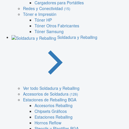
Cargadores para Portátiles
Redes y Conectividad
(15)
Tóner e Impresión
Tóner HP
Tóner Otros Fabricantes
Tóner Samsung
Soldadura y Reballing
Ver todo Soldadura y Reballing
Accesorios de Soldadura
(126)
Estaciones de Reballing BGA
Accesorios Reballing
Chipsets Gráficos
Estaciones Reballing
Hornos Reflow
Stencils y Plantillas BGA