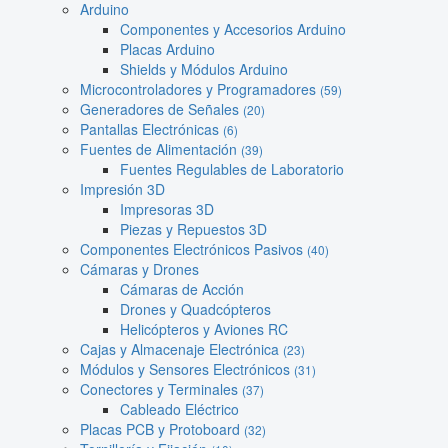
Arduino
Componentes y Accesorios Arduino
Placas Arduino
Shields y Módulos Arduino
Microcontroladores y Programadores
(59)
Generadores de Señales
(20)
Pantallas Electrónicas
(6)
Fuentes de Alimentación
(39)
Fuentes Regulables de Laboratorio
Impresión 3D
Impresoras 3D
Piezas y Repuestos 3D
Componentes Electrónicos Pasivos
(40)
Cámaras y Drones
Cámaras de Acción
Drones y Quadcópteros
Helicópteros y Aviones RC
Cajas y Almacenaje Electrónica
(23)
Módulos y Sensores Electrónicos
(31)
Conectores y Terminales
(37)
Cableado Eléctrico
Placas PCB y Protoboard
(32)