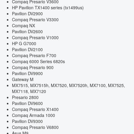
Compaq Presario V3600
HP Pavilion TX1400 series (tx1499us)
Pavilion DV2900
Compaq Presario V3300
Compaq NX
Pavilion DV2600
Compaq Presario V1000
HP G G7000
Pavilion DV2100
Compaq Presario F700
Compaq 6000 Series 6820s
Compaq Presario 900
Pavilion DV9900
Gateway M
MX7515, MX7515h, MX7520, MX7520h, MX7100, MX7525,
MX7118, MX7120
Presario 2800
Pavilion DV9600
Compaq Presario X1400
Compaq Armada 1000
Pavilion DV9300
Compaq Presario V6800
Asus M9