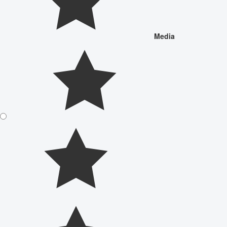
Media