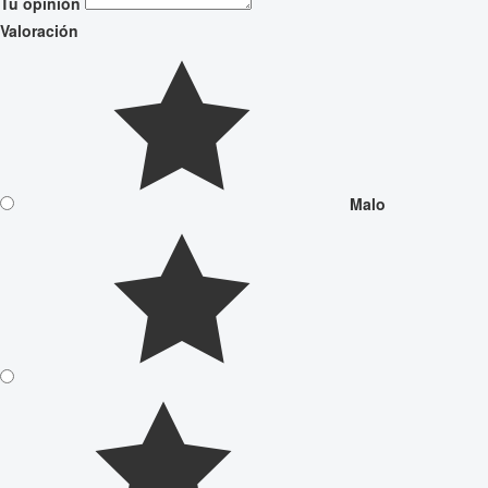
Tu opinión
Valoración
Malo