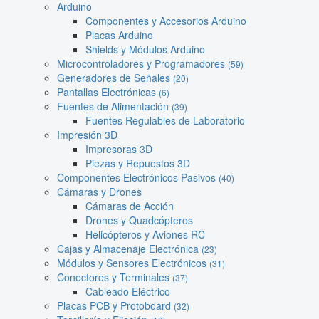
Arduino
Componentes y Accesorios Arduino
Placas Arduino
Shields y Módulos Arduino
Microcontroladores y Programadores
(59)
Generadores de Señales
(20)
Pantallas Electrónicas
(6)
Fuentes de Alimentación
(39)
Fuentes Regulables de Laboratorio
Impresión 3D
Impresoras 3D
Piezas y Repuestos 3D
Componentes Electrónicos Pasivos
(40)
Cámaras y Drones
Cámaras de Acción
Drones y Quadcópteros
Helicópteros y Aviones RC
Cajas y Almacenaje Electrónica
(23)
Módulos y Sensores Electrónicos
(31)
Conectores y Terminales
(37)
Cableado Eléctrico
Placas PCB y Protoboard
(32)