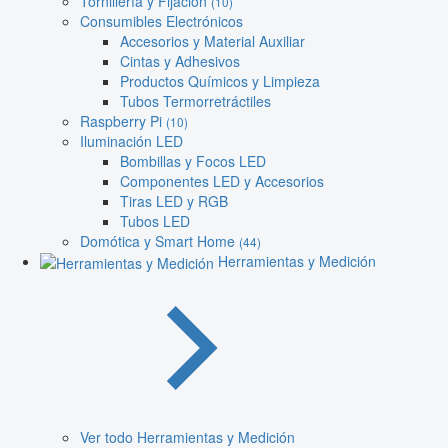
Tornillería y Fijación
(10)
Consumibles Electrónicos
Accesorios y Material Auxiliar
Cintas y Adhesivos
Productos Químicos y Limpieza
Tubos Termorretráctiles
Raspberry Pi
(10)
Iluminación LED
Bombillas y Focos LED
Componentes LED y Accesorios
Tiras LED y RGB
Tubos LED
Domótica y Smart Home
(44)
Herramientas y Medición
Ver todo Herramientas y Medición