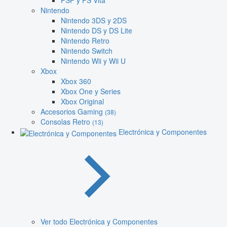
PSP y PS Vita
Nintendo
Nintendo 3DS y 2DS
Nintendo DS y DS Lite
Nintendo Retro
Nintendo Switch
Nintendo Wii y Wii U
Xbox
Xbox 360
Xbox One y Series
Xbox Original
Accesorios Gaming
(38)
Consolas Retro
(13)
Electrónica y Componentes
Ver todo Electrónica y Componentes