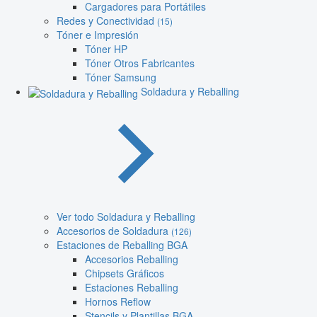
Cargadores para Portátiles
Redes y Conectividad
(15)
Tóner e Impresión
Tóner HP
Tóner Otros Fabricantes
Tóner Samsung
Soldadura y Reballing
Ver todo Soldadura y Reballing
Accesorios de Soldadura
(126)
Estaciones de Reballing BGA
Accesorios Reballing
Chipsets Gráficos
Estaciones Reballing
Hornos Reflow
Stencils y Plantillas BGA