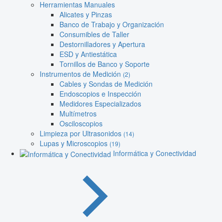
Herramientas Manuales
Alicates y Pinzas
Banco de Trabajo y Organización
Consumibles de Taller
Destornilladores y Apertura
ESD y Antiestática
Tornillos de Banco y Soporte
Instrumentos de Medición
(2)
Cables y Sondas de Medición
Endoscopios e Inspección
Medidores Especializados
Multímetros
Osciloscopios
Limpieza por Ultrasonidos
(14)
Lupas y Microscopios
(19)
Informática y Conectividad