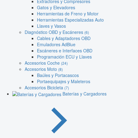
Extractores y Compresores
Gatos y Elevadores
Herramientas de Freno y Motor
Herramientas Especializadas Auto
Llaves y Vasos
Diagnóstico OBD y Escáneres
(6)
Cables y Adaptadores OBD
Emuladores AdBlue
Escáneres e Interfaces OBD
Programación ECU y Llaves
Accesorios Coche
(24)
Accesorios Moto
(8)
Baúles y Portacascos
Portaequipajes y Maleteros
Accesorios Bicicleta
(7)
Baterías y Cargadores