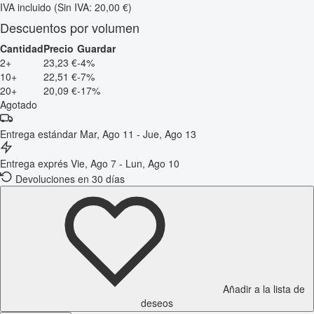
IVA incluido
(Sin IVA: 20,00 €)
Descuentos por volumen
Cantidad
Precio
Guardar
2+
23,23 €
-4%
10+
22,51 €
-7%
20+
20,09 €
-17%
Agotado
Entrega estándar
Mar, Ago 11 - Jue, Ago 13
Entrega exprés
Vie, Ago 7 - Lun, Ago 10
Devoluciones en 30 días
Añadir a la lista de
deseos