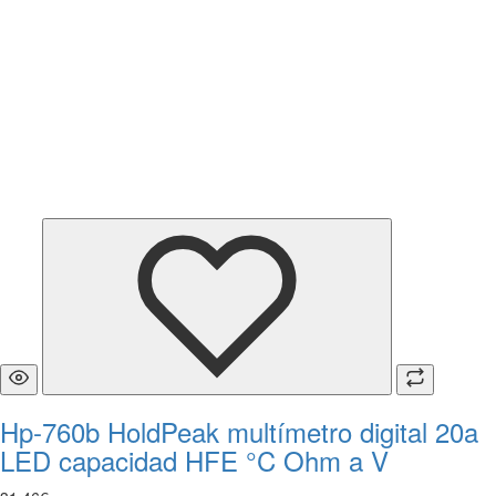
Hp-760b HoldPeak multímetro digital 20a
LED capacidad HFE °C Ohm a V