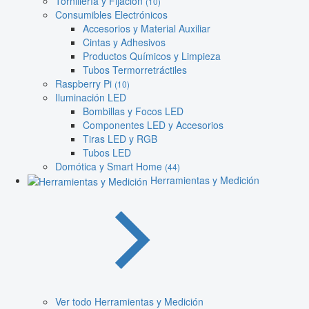
Tornillería y Fijación
(10)
Consumibles Electrónicos
Accesorios y Material Auxiliar
Cintas y Adhesivos
Productos Químicos y Limpieza
Tubos Termorretráctiles
Raspberry Pi
(10)
Iluminación LED
Bombillas y Focos LED
Componentes LED y Accesorios
Tiras LED y RGB
Tubos LED
Domótica y Smart Home
(44)
Herramientas y Medición
Ver todo Herramientas y Medición