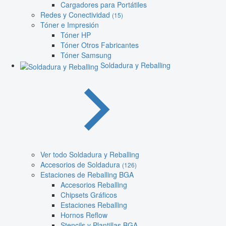
Cargadores para Portátiles
Redes y Conectividad
(15)
Tóner e Impresión
Tóner HP
Tóner Otros Fabricantes
Tóner Samsung
Soldadura y Reballing
Ver todo Soldadura y Reballing
Accesorios de Soldadura
(126)
Estaciones de Reballing BGA
Accesorios Reballing
Chipsets Gráficos
Estaciones Reballing
Hornos Reflow
Stencils y Plantillas BGA