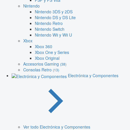
PSP y PS Vita
Nintendo
Nintendo 3DS y 2DS
Nintendo DS y DS Lite
Nintendo Retro
Nintendo Switch
Nintendo Wii y Wii U
Xbox
Xbox 360
Xbox One y Series
Xbox Original
Accesorios Gaming
(38)
Consolas Retro
(13)
Electrónica y Componentes
Ver todo Electrónica y Componentes