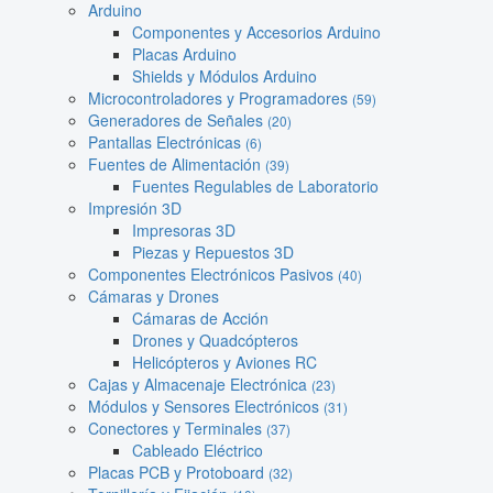
Arduino
Componentes y Accesorios Arduino
Placas Arduino
Shields y Módulos Arduino
Microcontroladores y Programadores
(59)
Generadores de Señales
(20)
Pantallas Electrónicas
(6)
Fuentes de Alimentación
(39)
Fuentes Regulables de Laboratorio
Impresión 3D
Impresoras 3D
Piezas y Repuestos 3D
Componentes Electrónicos Pasivos
(40)
Cámaras y Drones
Cámaras de Acción
Drones y Quadcópteros
Helicópteros y Aviones RC
Cajas y Almacenaje Electrónica
(23)
Módulos y Sensores Electrónicos
(31)
Conectores y Terminales
(37)
Cableado Eléctrico
Placas PCB y Protoboard
(32)