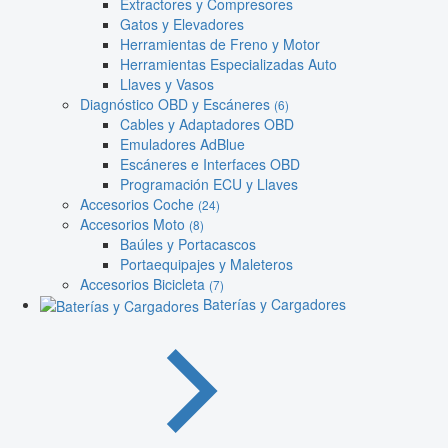
Extractores y Compresores
Gatos y Elevadores
Herramientas de Freno y Motor
Herramientas Especializadas Auto
Llaves y Vasos
Diagnóstico OBD y Escáneres
(6)
Cables y Adaptadores OBD
Emuladores AdBlue
Escáneres e Interfaces OBD
Programación ECU y Llaves
Accesorios Coche
(24)
Accesorios Moto
(8)
Baúles y Portacascos
Portaequipajes y Maleteros
Accesorios Bicicleta
(7)
Baterías y Cargadores