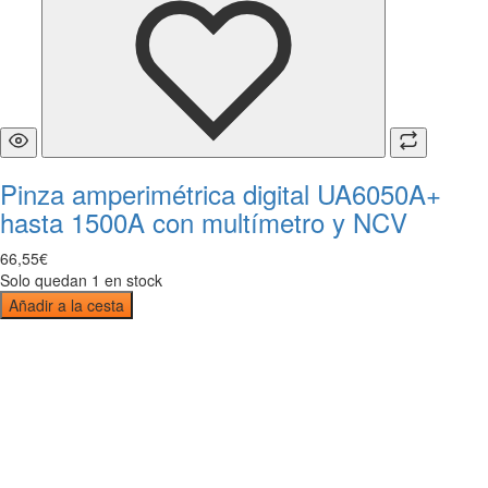
Pinza amperimétrica digital UA6050A+
hasta 1500A con multímetro y NCV
66
,
55
€
Solo quedan 1 en stock
Añadir a la cesta