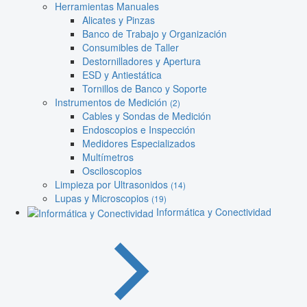
Herramientas Manuales
Alicates y Pinzas
Banco de Trabajo y Organización
Consumibles de Taller
Destornilladores y Apertura
ESD y Antiestática
Tornillos de Banco y Soporte
Instrumentos de Medición
(2)
Cables y Sondas de Medición
Endoscopios e Inspección
Medidores Especializados
Multímetros
Osciloscopios
Limpieza por Ultrasonidos
(14)
Lupas y Microscopios
(19)
Informática y Conectividad