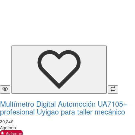
Multímetro Digital Automoción UA7105+
profesional Uyigao para taller mecánico
30
,
24
€
Agotado
Avísame