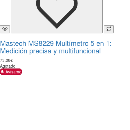
Mastech MS8229 Multímetro 5 en 1:
Medición precisa y multifuncional
73
,
08
€
Agotado
Avísame