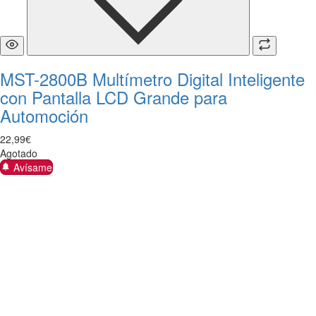
MST-2800B Multímetro Digital Inteligente
con Pantalla LCD Grande para
Automoción
22
,
99
€
Agotado
Avísame